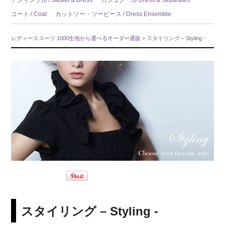
アンサンブル / Jacket & Dress
カシュクール Dress & Separates
コート / Coat
カットソー・ツーピース / Dress Ensemble
レディーススーツ 1000生地から選べるオーダー通販
> スタイリング – Styling -
スタイリング – Styling -