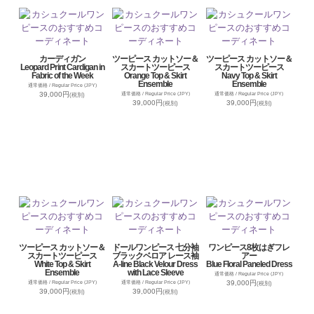
カーディガン
ツーピース カットソー＆
ツーピース カットソー＆
Leopard Print Cardigan in
スカートツーピース
スカートツーピース
Fabric of the Week
Orange Top & Skirt
Navy Top & Skirt
Ensemble
Ensemble
通常価格 / Regular Price (JPY)
39,000円
通常価格 / Regular Price (JPY)
通常価格 / Regular Price (JPY)
(税別)
39,000円
39,000円
(税別)
(税別)
ツーピース カットソー＆
ドールワンピース 七分袖
ワンピース8枚はぎフレ
スカートツーピース
ブラックベロア レース袖
アー
White Top & Skirt
A-line Black Velour Dress
Blue Floral Paneled Dress
Ensemble
with Lace Sleeve
通常価格 / Regular Price (JPY)
39,000円
通常価格 / Regular Price (JPY)
通常価格 / Regular Price (JPY)
(税別)
39,000円
39,000円
(税別)
(税別)