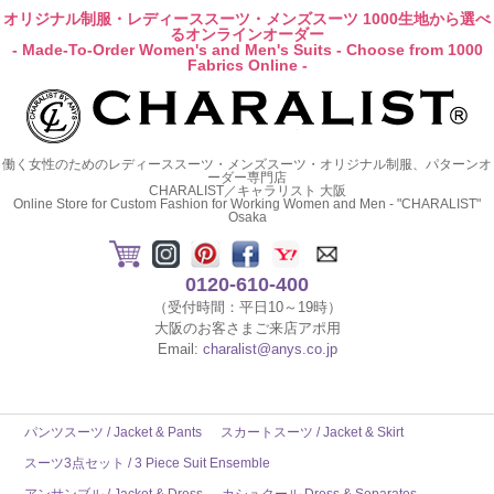
オリジナル制服・レディーススーツ・メンズスーツ 1000生地から選べ
るオンラインオーダー
- Made-To-Order Women's and Men's Suits - Choose from 1000
Fabrics Online -
働く女性のためのレディーススーツ・メンズスーツ・オリジナル制服、パターンオ
ーダー専門店
CHARALIST／キャラリスト 大阪
Online Store for Custom Fashion for Working Women and Men - "CHARALIST"
Osaka
0120-610-400
（受付時間：平日10～19時）
大阪のお客さまご来店アポ用
Email:
charalist@anys.co.jp
パンツスーツ / Jacket & Pants
スカートスーツ / Jacket & Skirt
スーツ3点セット / 3 Piece Suit Ensemble