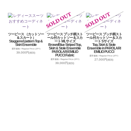
ツーピース （カットソー
ツーピース プッチ柄スト
ツーピース プッチ柄スト
＆スカート）
ール付カットソー＆スカ
ール付カットソー＆スカ
Staggered pattern Top &
ート MLサイズ
ート Sサイズ
Skirt Ensemble
Brown/Blue Striped Top,
Top, Skirt & Stole
Skirt & Stole Ensemble
Ensemble in PAROLARI
通常価格 / Regular Price (JPY)
PAROLARI EMILIO
EMILIO PUCCI
39,000円
(税別)
PUCCI Fabric
通常価格 / Regular Price (JPY)
27,000円
通常価格 / Regular Price (JPY)
(税別)
39,000円
(税別)