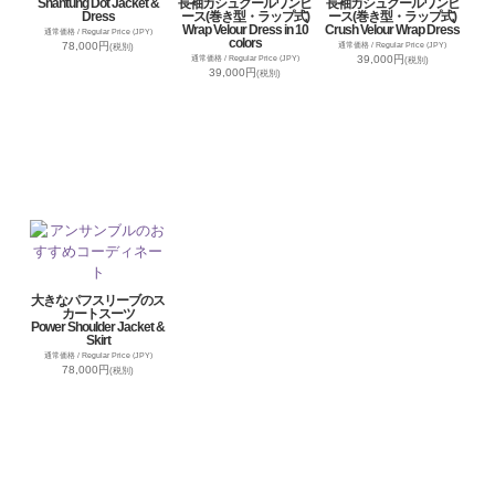
Shantung Dot Jacket &
長袖カシュクールワンピ
長袖カシュクールワンピ
Dress
ース(巻き型・ラップ式)
ース(巻き型・ラップ式)
Wrap Velour Dress in 10
Crush Velour Wrap Dress
通常価格 / Regular Price (JPY)
colors
78,000円
通常価格 / Regular Price (JPY)
(税別)
39,000円
通常価格 / Regular Price (JPY)
(税別)
39,000円
(税別)
大きなパフスリーブのス
カートスーツ
Power Shoulder Jacket &
Skirt
通常価格 / Regular Price (JPY)
78,000円
(税別)