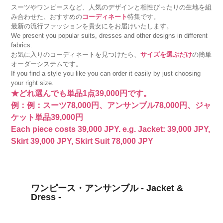
スーツやワンピースなど、人気のデザインと相性ぴったりの生地を組
み合わせた、おすすめの
コーディネート
特集です。
最新の流行ファッションを貴女にをお届けいたします。
We present you popular suits, dresses and other designs in different
fabrics.
お気に入りのコーディネートを見つけたら、
サイズを選ぶだけ
の簡単
オーダーシステムです。
If you find a style you like you can order it easily by just choosing
your right size.
★どれ選んでも単品1点39,000円です。
例：例：スーツ78,000円、アンサンブル78,000円、ジャ
ケット単品39,000円
Each piece costs 39,000 JPY. e.g. Jacket: 39,000 JPY,
Skirt 39,000 JPY, Skirt Suit 78,000 JPY
ワンピース・アンサンブル - Jacket &
Dress -