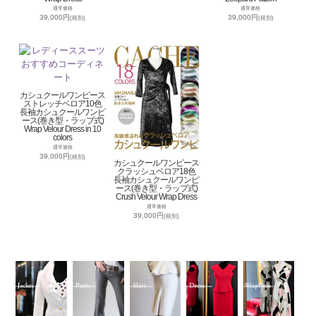
通常価格
通常価格
39,000円
39,000円
(税別)
(税別)
カシュクールワンピース
ストレッチベロア10色
長袖カシュクールワンピ
ース(巻き型・ラップ式)
Wrap Velour Dress in 10
colors
通常価格
39,000円
(税別)
カシュクールワンピース
クラッシュベロア18色
長袖カシュクールワンピ
ース(巻き型・ラップ式)
Crush Velour Wrap Dress
通常価格
39,000円
(税別)