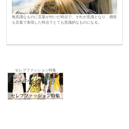
無意識なものに言葉が付いた時点で、それが意識となり、感情
も言葉で表現した時点でとても意識的なものになる。
セレブファッション特集