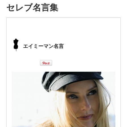
セレブ名言集
エイミーマン名言