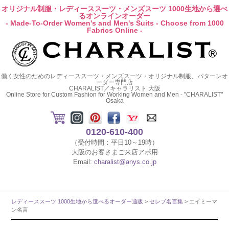
オリジナル制服・レディーススーツ・メンズスーツ 1000生地から選べ
るオンラインオーダー
- Made-To-Order Women's and Men's Suits - Choose from 1000
Fabrics Online -
働く女性のためのレディーススーツ・メンズスーツ・オリジナル制服、パターンオ
ーダー専門店
CHARALIST／キャラリスト 大阪
Online Store for Custom Fashion for Working Women and Men - "CHARALIST"
Osaka
0120-610-400
（受付時間：平日10～19時）
大阪のお客さまご来店アポ用
Email:
charalist@anys.co.jp
レディーススーツ 1000生地から選べるオーダー通販
>
セレブ名言集
> エイミーマ
ン名言