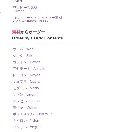
- Skirt -
ワンピース素材
- Dress -
カシュクール・カットソー素材
- Top & Stretch Dress -
素材
からオーダー
Order by Fabric Contents
ウール - Wool -
シルク - Silk -
コットン - Cotton -
アセテート - Acetate -
レーヨン - Rayon -
キュプラ - Cupra -
モダール - Modal -
リネン - Linen -
テンセル - Tencel -
ド
モヘヤ - Mohair -
ポリエステル - Polyester -
ナイロン - Nylon -
アクリル - Acrylic -