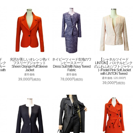
ド
光沢が美しいオレンジ色パ
ネイビーツィード生地のワ
【シャネルツイード
ピンク
フスリーブジャケット
ンピーススーツ
LINTON】パステルピンク
カー
Sheen Orange Puff Sleeve
Dress Suit With Navy Tweed
のふわふわソフトジャケ
 with
Jacket
Fabric
ト/Pastel Pink Soft Jacket
with LINTON Tweed
通常価格
通常価格
通常価格 120,000円
39,000円
78,000円
(税別)
(税別)
39,000円
(税別)