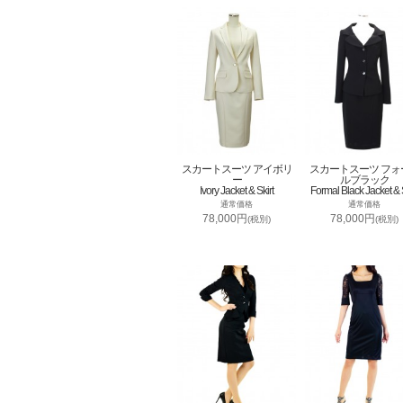
スカートスーツ アイボリ
スカートスーツ フォ
ー
ルブラック
Ivory Jacket & Skirt
Formal Black Jacket & S
通常価格
通常価格
78,000円
78,000円
(税別)
(税別)