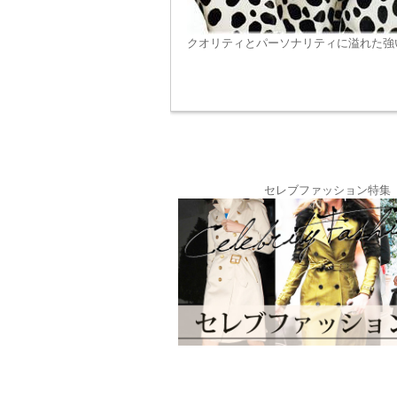
クオリティとパーソナリティに溢れた強
セレブファッション特集