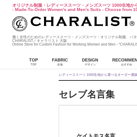
オリジナル制服・レディーススーツ・メンズスーツ 1000生地
- Made-To-Order Women's and Men's Suits - Choose from 10
働く女性のためのレディーススーツ・メンズスーツ・オリジナル制服、パタ
CHARALIST／キャラリスト 大阪
Online Store for Custom Fashion for Working Women and Men - "CHARALI
TOP
FABRIC
DESIGN
RECOMME
TOP
生地
デザイン
おすすめ
レディーススーツ 1000生地から選べるオーダー通
セレブ名言集
ケイトモス名言