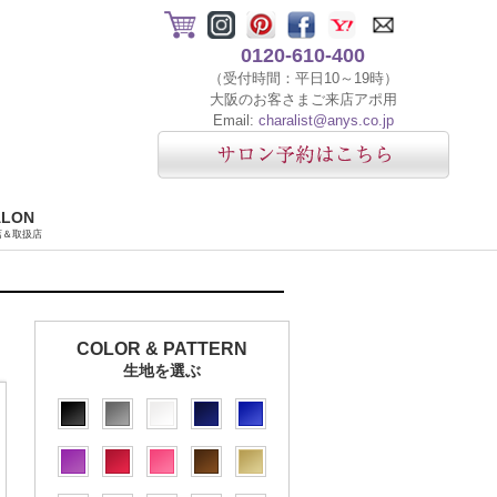
0120-610-400
（受付時間：平日10～19時）
大阪のお客さまご来店アポ用
Email:
charalist@anys.co.jp
ALON
店＆取扱店
COLOR & PATTERN
生地を選ぶ