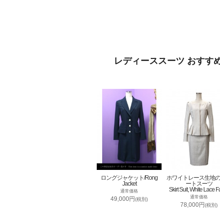
レディーススーツ おすす
ロングジャケット/Rong
ホワイトレース生地
Jacket
ートスーツ
Skirt Suit, White Lace F
通常価格
通常価格
49,000円
(税別)
78,000円
(税別)