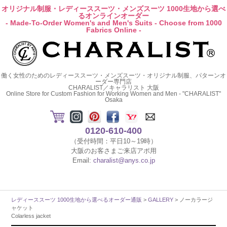
オリジナル制服・レディーススーツ・メンズスーツ 1000生地から選べ
るオンラインオーダー
- Made-To-Order Women's and Men's Suits - Choose from 1000
Fabrics Online -
働く女性のためのレディーススーツ・メンズスーツ・オリジナル制服、パターンオ
ーダー専門店
CHARALIST／キャラリスト 大阪
Online Store for Custom Fashion for Working Women and Men - "CHARALIST"
Osaka
0120-610-400
（受付時間：平日10～19時）
大阪のお客さまご来店アポ用
Email:
charalist@anys.co.jp
レディーススーツ 1000生地から選べるオーダー通販
>
GALLERY
> ノーカラージ
ャケット
Colarless jacket