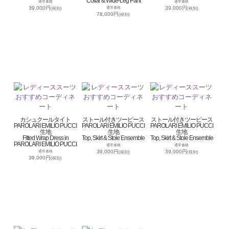
Collar & Wide-Leg Pant
通常価格
通常価格
39,000円
39,000円
通常価格
(税別)
(税別)
78,000円
(税別)
カシュクールタイト
ストール付きツーピース
ストール付きツーピース
PAROLARI EMILIO PUCCI
PAROLARI EMILIO PUCCI
PAROLARI EMILIO PUCCI
生地
生地
生地
Fitted Wrap Dress in
Top, Skirt & Stole Ensemble
Top, Skirt & Stole Ensemble
PAROLARI EMILIO PUCCI
通常価格
通常価格
39,000円
39,000円
通常価格
(税別)
(税別)
39,000円
(税別)