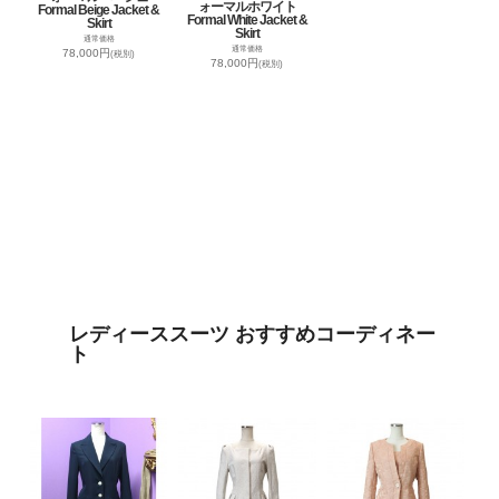
ォーマルホワイト
Formal Beige Jacket &
Formal White Jacket &
Skirt
Skirt
通常価格
通常価格
78,000円
(税別)
78,000円
(税別)
レディーススーツ おすすめコーディネー
ト