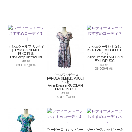
カシュクールフリルタイ
カシュクールひもなし
ト PAROLARI EMILIO
PAROLARI EMILIO PUCCI
PUCCI生地
生地
Fitted Wrap Dress w/ Frill
A-line Dress in PAROLARI
EMILIO PUCCI
通常価格
39,000円
通常価格
(税別)
39,000円
(税別)
ドールワンピース
PAROLARI EMILIO PUCCI
生地
A-line Dress in PAROLARI
EMILIO PUCCI
通常価格
39,000円
(税別)
ツーピース （カットソー
ツーピース カットソー＆