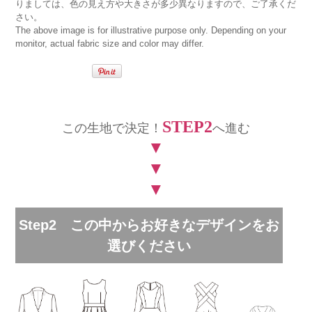
りましては、色の見え方や大きさが多少異なりますので、ご了承くだ
さい。
The above image is for illustrative purpose only. Depending on your
monitor, actual fabric size and color may differ.
STEP2
この生地で決定！
へ進む
▼
▼
▼
Step2 この中からお好きなデザインをお
選びください