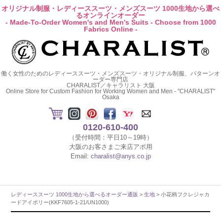
オリジナル制服・レディーススーツ・メンズスーツ 1000生地から選べ
るオンラインオーダー
- Made-To-Order Women's and Men's Suits - Choose from 1000
Fabrics Online -
働く女性のためのレディーススーツ・メンズスーツ・オリジナル制服、パターンオ
ーダー専門店
CHARALIST／キャラリスト 大阪
Online Store for Custom Fashion for Working Women and Men - "CHARALIST"
Osaka
0120-610-400
（受付時間：平日10～19時）
大阪のお客さまご来店アポ用
Email:
charalist@anys.co.jp
レディーススーツ 1000生地から選べるオーダー通販
>
生地
> 小花柄フクレジャカ
ードアイボリー(KKF7605-1-21/UN1000)