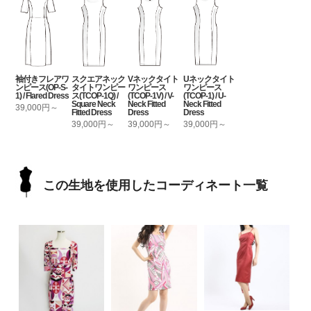
袖付きフレアワ
スクエアネック
Vネックタイト
Uネックタイト
ンピース(OP-S-
タイトワンピー
ワンピース
ワンピース
1) / Flared Dress
ス(TCOP-1Q) /
(TCOP-1V) / V-
(TCOP-1) / U-
Square Neck
Neck Fitted
Neck Fitted
39,000円～
Fitted Dress
Dress
Dress
39,000円～
39,000円～
39,000円～
この生地を使用したコーディネート一覧