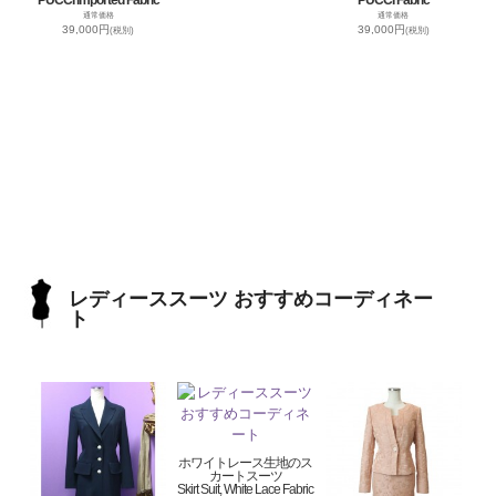
通常価格
通常価格
39,000円
39,000円
(税別)
(税別)
レディーススーツ おすすめコーディネー
ト
ホワイトレース生地のス
カートスーツ
Skirt Suit, White Lace Fabric