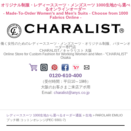
オリジナル制服・レディーススーツ・メンズスーツ 1000生地から選べ
るオンラインオーダー
- Made-To-Order Women's and Men's Suits - Choose from 1000
Fabrics Online -
働く女性のためのレディーススーツ・メンズスーツ・オリジナル制服、パターンオ
ーダー専門店
CHARALIST／キャラリスト 大阪
Online Store for Custom Fashion for Working Women and Men - "CHARALIST"
Osaka
0120-610-400
（受付時間：平日10～19時）
大阪のお客さまご来店アポ用
Email:
charalist@anys.co.jp
レディーススーツ 1000生地から選べるオーダー通販
>
生地
> PAROLARI EMILIO
プッチ柄 コットンオレンジ(PEC-9301-7)