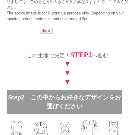
りましては、色の見え方や大きさが多少異なりますので、ご了承くだ
さい。
The above image is for illustrative purpose only. Depending on your
monitor, actual fabric size and color may differ.
STEP2
この生地で決定！
へ進む
▼
▼
▼
Step2 この中からお好きなデザインをお
選びください