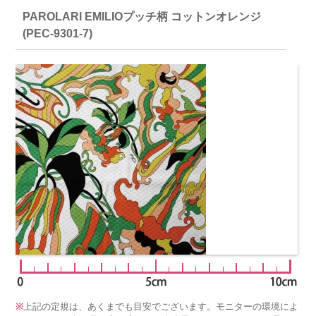
PAROLARI EMILIOプッチ柄 コットンオレンジ
(PEC-9301-7)
※
上記の定規は、あくまでも目安でございます。モニターの環境によ