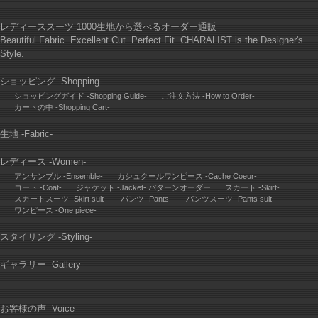
レディーススーツ 1000生地から選べるオーダー通販
Beautiful Fabric. Excellent Cut. Perfect Fit. CHARALIST is the Designer's
Style.
ショッピング -Shopping-
ショッピングガイド -Shopping Guide-
ご注文方法 -How to Order-
カートの中 -Shopping Cart-
生地 -Fabric-
レディース -Women-
アンサンブル -Ensemble-
カシュクールワンピース -Cache Coeur-
コート -Coat-
ジャケット -Jacket- パターンオーダー
スカート -Skirt-
スカートスーツ -Skirt suit-
パンツ -Pants-
パンツスーツ -Pants suit-
ワンピース -One piece-
スタイリング -Styling-
ギャラリー -Gallery-
お客様の声 -Voice-