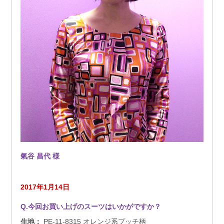
氣谷 昌代
様
2017年1月14日
Q.今回お買い上げのスーツはいかがですか？
生地：
PE-11-8315 オレンジ系プッチ柄