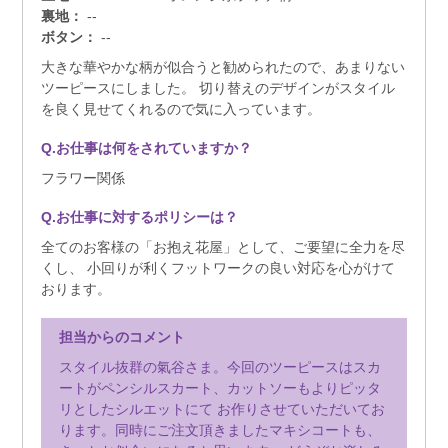
裏地：
--
ボタン：
--
大きな華やかな柄が似合うと勧められたので、あまりない
ツーピースにしました。 切り替えのデザインがスタイル
を良く見せてくれるので気に入っています。
Q.お仕事は何をされていますか？
フラワー関係
Q.お仕事に対するポリシーは？
全てのお客様の「お抱え花屋」として、ご要望に全力を尽
くし、 小回りが利くフットワークの良い対応を心がけて
おります。
担当からのコメント
スタイル抜群の氣谷さま。今回のツーピースはスカ
ートがペンシルスカート、カットソーもよりピッタ
リとしたシルエットにて お作りさせていただいてお
ります。同時にご注文頂きましたマキシコートも、