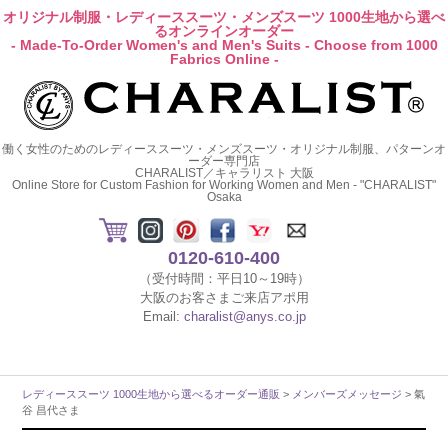
オリジナル制服・レディーススーツ・メンズスーツ 1000生地から選べ
るオンラインオーダー
- Made-To-Order Women's and Men's Suits - Choose from 1000
Fabrics Online -
働く女性のためのレディーススーツ・メンズスーツ・オリジナル制服、パターンオ
ーダー専門店
CHARALIST／キャラリスト 大阪
Online Store for Custom Fashion for Working Women and Men - "CHARALIST"
Osaka
0120-610-400
（受付時間：平日10～19時）
大阪のお客さまご来店アポ用
Email:
charalist@anys.co.jp
レディーススーツ 1000生地から選べるオーダー通販
>
メンバーズメッセージ
> 氣
谷 昌代さま