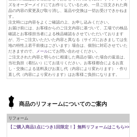
ズをオーダーメイドにてお作りしているため、一旦ご注文された商
品の内容の変更及び取り消し、返品や交換は一切お受けできかねま
す。
注文時には内容をよくご確認の上、お申し込みください。
お届け前には、お客様からのご注文内容に基づいて、工場での検品
確認とお客様担当者による検品確認をさせていただいております
が、万一ご注文いただいた内容と異なる（サイズにおきましては生
地の特性上若干前後はございます）場合は、個別に対応させていた
だきますので、
メール
にてお問い合わせください。
ご注文された内容と明らかに相違した商品が届いた場合の返送は、
当社負担（着払い）にてお送りください。お客様都合によるお直
し・交換による送料及びお直し代（内容により変わります）・作り
直し代（内容により変わります）はお客様ご負担になります。
商品のリフォームについてのご案内
リフォーム
【ご購入商品1点につき1回限定！】無料リフォームはこちら>>