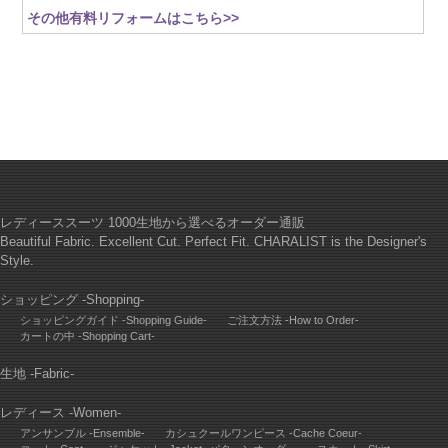
その他有料リフォームはこちら>>
レディーススーツ 1000生地から選べるオーダー通販
Beautiful Fabric. Excellent Cut. Perfect Fit. CHARALIST is the Designer's
Style.
ショッピング -Shopping-
ショッピングガイド -Shopping Guide-
ご注文方法 -How to Order-
カートの中 -Shopping Cart-
生地 -Fabric-
レディース -Women-
アンサンブル -Ensemble-
カシュクールワンピース -Cache Coeur-