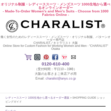
オリジナル制服・レディーススーツ・メンズスーツ 1000生地から選べ
るオンラインオーダー
- Made-To-Order Women's and Men's Suits - Choose from 1000
Fabrics Online -
働く女性のためのレディーススーツ・メンズスーツ・オリジナル制服、パターンオ
ーダー専門店
CHARALIST／キャラリスト 大阪
Online Store for Custom Fashion for Working Women and Men - "CHARALIST"
Osaka
0120-610-400
（受付時間：平日10～19時）
大阪のお客さまご来店アポ用
Email:
charalist@anys.co.jp
レディーススーツ 1000生地から選べるオーダー通販
> SHOPPING GUIDE ショッ
ピングガイド