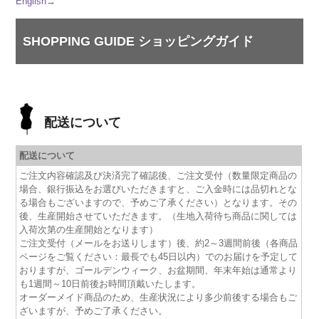
English→
SHOPPING GUIDE ショッピングガイド
配送について
配送について
ご注文内容確認及び決済完了確認後、ご注文受付（数量限定商品の
場合、銀行振込をお選びいただきますと、ご入金時には品切れとな
る場合もございますので、予めご了承ください）となります。その
後、生産開始させていただきます。（生地入荷待ち商品に関しては
入荷次第の生産開始となります）
ご注文受付（メールをお送りします）後、約2～3週間前後（各商品
ページをご覧ください：最長でも45日以内）でのお届けを予定して
おりますが、ゴールデンウィーク、お盆期間、年末年始は通常より
も1週間～10日前後お時間頂戴いたします。
オーダーメイド商品のため、生産状況により多少前後する場合もご
ざいますが、予めご了承ください。