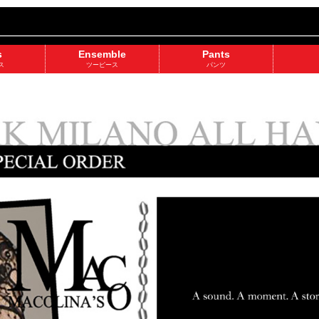
s
Ensemble
Pants
ス
ツーピース
パンツ