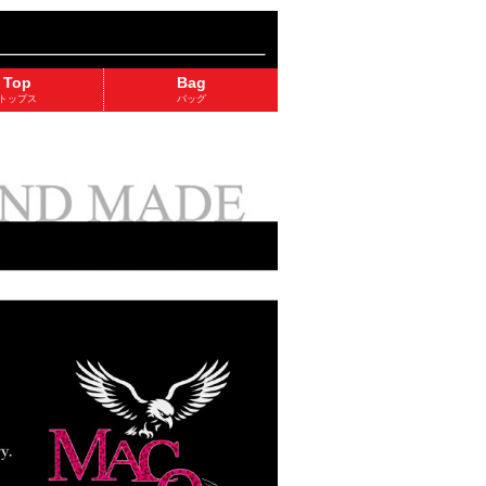
Top
Bag
トップス
バッグ