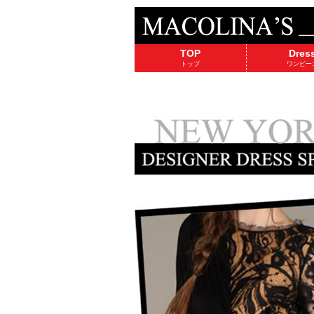
TOP
Dres
トップ
ワンピー