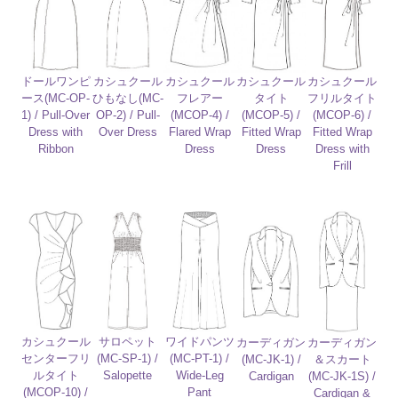
カシュクール
カシュクール
ドールワンピ
カシュクール
カシュクール
タイト
フリルタイト
ース(MC-OP-
ひもなし(MC-
フレアー
(MCOP-5) /
(MCOP-6) /
1) / Pull-Over
OP-2) / Pull-
(MCOP-4) /
Fitted Wrap
Fitted Wrap
Dress with
Over Dress
Flared Wrap
Dress
Dress with
Ribbon
Dress
Frill
カシュクール
サロペット
ワイドパンツ
カーディガン
カーディガン
センターフリ
(MC-SP-1) /
(MC-PT-1) /
(MC-JK-1) /
＆スカート
ルタイト
Salopette
Wide-Leg
Cardigan
(MC-JK-1S) /
(MCOP-10) /
Pant
Cardigan &