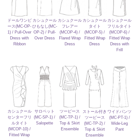
カシュクール
カシュクール
ドールワンピ
カシュクール
カシュクール
タイト
フリルタイト
ース(MC-OP-
ひもなし(MC-
フレアー
(MCOP-5) /
(MCOP-6) /
1) / Pull-Over
OP-2) / Pull-
(MCOP-4) /
Fitted Wrap
Fitted Wrap
Dress with
Over Dress
Flared Wrap
Dress
Dress with
Ribbon
Dress
Frill
カシュクール
サロペット
ツーピース
ストール付き
ワイドパンツ
センターフリ
(MC-SP-1) /
(MC-TP-1) /
ツーピース
(MC-PT-1) /
ルタイト
Salopette
Top & Skirt
(MC-TP-2) /
Wide-Leg
(MCOP-10) /
Ensemble
Top & Skirt
Pant
Fitted Wrap
Ensemble