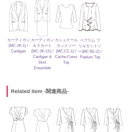
カーディガン
カーディガン
カシュクール
ペプラム フ
(MC-JK-1) /
＆スカート
カットソー
リルカットソ
Cardigan
(MC-JK-1S) /
(MC-CC-1) /
ー(MC-BL-2) /
Cardigan &
Cache-Coeur
Peplum Top
Skirt
Top
Ensemble
Related Item -関連商品-