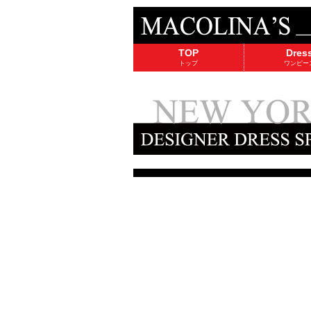
TOP
Dres
トップ
ワンピー