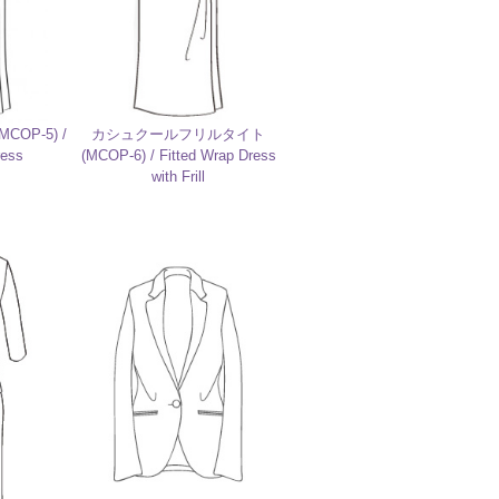
OP-5) /
カシュクールフリルタイト
ress
(MCOP-6) / Fitted Wrap Dress
with Frill