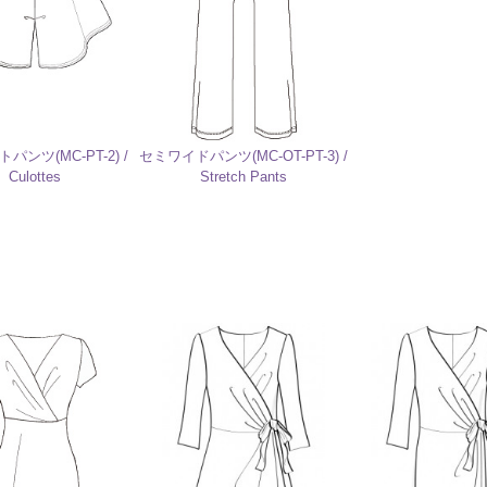
パンツ(MC-PT-2) /
セミワイドパンツ(MC-OT-PT-3) /
Culottes
Stretch Pants