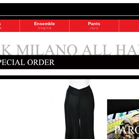
s
Ensemble
Pants
ス
ツーピース
パンツ