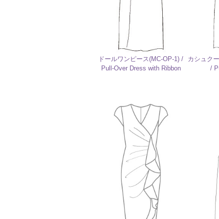
ドールワンピース(MC-OP-1) /
カシュクール
Pull-Over Dress with Ribbon
/ P