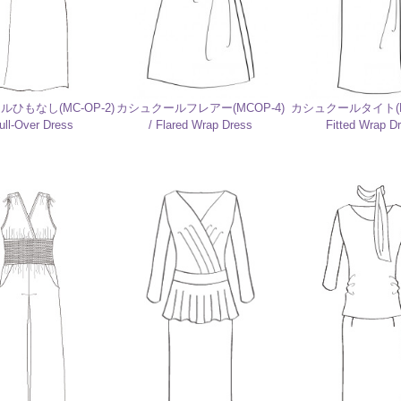
ひもなし(MC-OP-2)
カシュクールフレアー(MCOP-4)
カシュクールタイト(MC
ull-Over Dress
/ Flared Wrap Dress
Fitted Wrap D