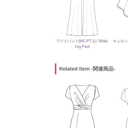
ワイドパンツ(MC-PT-1) / Wide-
キュロット
Leg Pant
Related Item -関連商品-