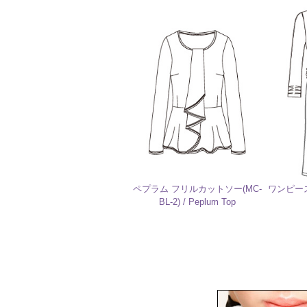
ペプラム フリルカットソー(MC-
ワンピース
BL-2) / Peplum Top