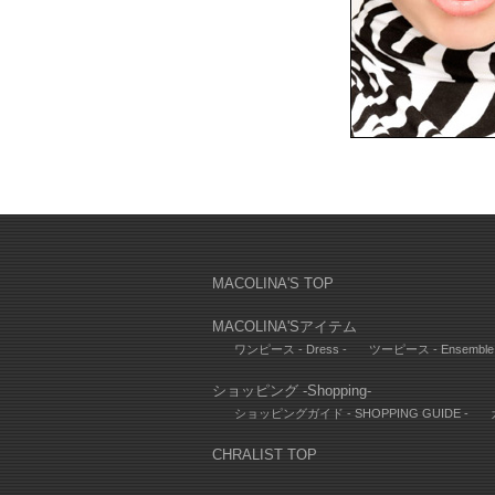
MACOLINA'S TOP
MACOLINA'Sアイテム
ワンピース - Dress -
ツーピース - Ensemble 
ショッピング -Shopping-
ショッピングガイド - SHOPPING GUIDE -
CHRALIST TOP