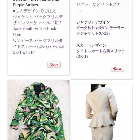
セクシーなスリットスカー
Purple Stripes
ト。
■このデザインでご注文
ジャケット
バックフリルデ
ジャケットデザイン
ザインジャケット(RJ-10) /
ピーク衿1つボタン テーラー
Jacket with Frilled-Back
ドジャケット(C-13)
Hem
ワンピース
バックフリルタ
スカートデザイン
イトスカート(DK-7) / Pencil
タイトスカート右前スリット
Skirt with Frill
(DK-1)