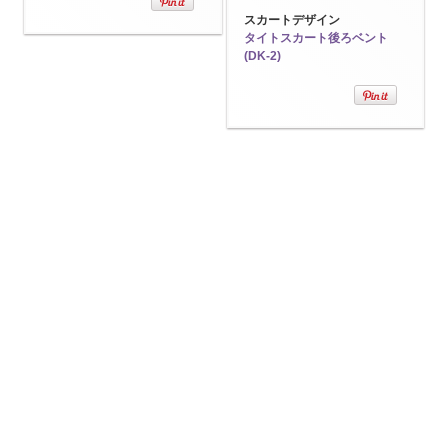
スカートデザイン
タイトスカート後ろベント
(DK-2)