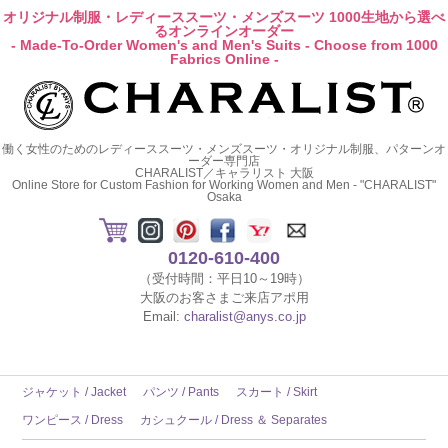
オリジナル制服・レディーススーツ・メンズスーツ 1000生地から選べ
るオンラインオーダー
- Made-To-Order Women's and Men's Suits - Choose from 1000
Fabrics Online -
働く女性のためのレディーススーツ・メンズスーツ・オリジナル制服、パターンオ
ーダー専門店
CHARALIST／キャラリスト 大阪
Online Store for Custom Fashion for Working Women and Men - "CHARALIST"
Osaka
0120-610-400
（受付時間：平日10～19時）
大阪のお客さまご来店アポ用
Email:
charalist@anys.co.jp
ジャケット / Jacket
パンツ / Pants
スカート / Skirt
ワンピース / Dress
カシュクール / Dress ＆ Separates