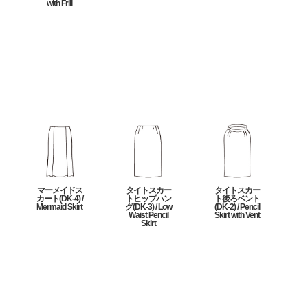
with Frill
マーメイドス
タイトスカー
タイトスカー
カート(DK-4) /
トヒップハン
ト後ろベント
Mermaid Skirt
グ(DK-3) / Low
(DK-2) / Pencil
Waist Pencil
Skirt with Vent
Skirt