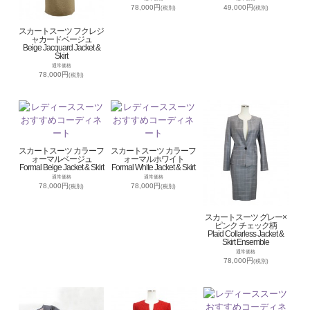
78,000円
49,000円
(税別)
(税別)
スカートスーツ フクレジ
ャカードベージュ
Beige Jacquard Jacket &
Skirt
通常価格
78,000円
(税別)
スカートスーツ カラーフ
スカートスーツ カラーフ
ォーマルベージュ
ォーマルホワイト
Formal Beige Jacket & Skirt
Formal White Jacket & Skirt
通常価格
通常価格
78,000円
78,000円
(税別)
(税別)
スカートスーツ グレー×
ピンク チェック柄
Plaid Collarless Jacket &
Skirt Ensemble
通常価格
78,000円
(税別)