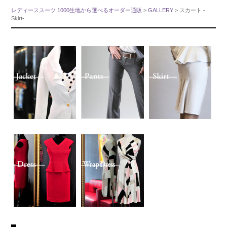
レディーススーツ 1000生地から選べるオーダー通販
>
GALLERY
> スカート -
Skirt-