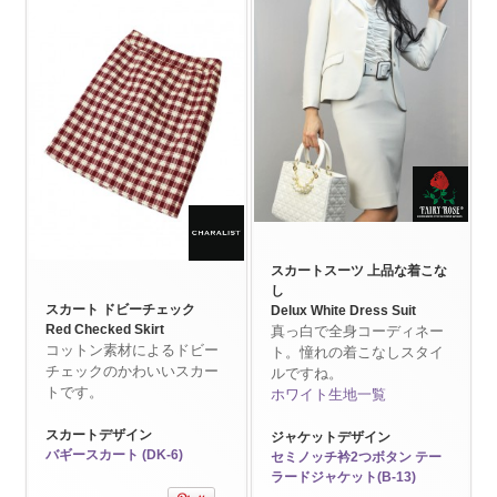
スカートスーツ 上品な着こな
し
スカート ドビーチェック
Delux White Dress Suit
Red Checked Skirt
真っ白で全身コーディネー
コットン素材によるドビー
ト。憧れの着こなしスタイ
チェックのかわいいスカー
ルですね。
トです。
ホワイト生地一覧
スカートデザイン
ジャケットデザイン
バギースカート (DK-6)
セミノッチ衿2つボタン テー
ラードジャケット(B-13)