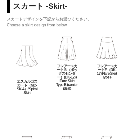
スカート -Skirt-
スカートデザインを下記からお選びください。
Choose a skirt design from below.
フレアースカ
フレアースカ
ートＢ（ボッ
ートF （DK-
クスセンタ
17) Flare Skirt
ー）(DK-12) /
Type F
Flare Skirt
エスカルゴス
Type B (center
カート（MC-
pleat)
SK-4）/ Spiral
Skirt