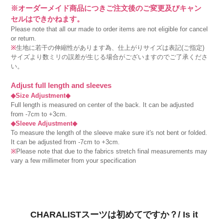
※オーダーメイド商品につきご注文後のご変更及びキャン
セルはできかねます。
Please note that all our made to order items are not eligible for cancel
or return.
※
生地に若干の伸縮性があります為、仕上がりサイズは表記(ご指定)
サイズより数ミリの誤差が生じる場合がございますのでご了承くださ
い。
Adjust full length and sleeves
◆Size Adjustment◆
Full length is measured on center of the back. It can be adjusted
from -7cm to +3cm.
◆Sleeve Adjustment◆
To measure the length of the sleeve make sure it's not bent or folded.
It can be adjusted from -7cm to +3cm.
※
Please note that due to the fabrics stretch final measurements may
vary a few millimeter from your specification
CHARALISTスーツは初めてですか？/ Is it