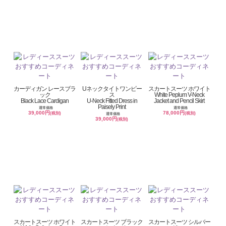
カーディガン レースブラ
Uネックタイトワンピー
スカートスーツ ホワイト
ック
ス
White Peplum V-Neck
Black Lace Cardigan
U-Neck Fitted Dress in
Jacket and Pencil Skirt
Paisely Print
通常価格
通常価格
39,000円
78,000円
(税別)
(税別)
通常価格
39,000円
(税別)
スカートスーツ ホワイト
スカートスーツ ブラック
スカートスーツ シルバー