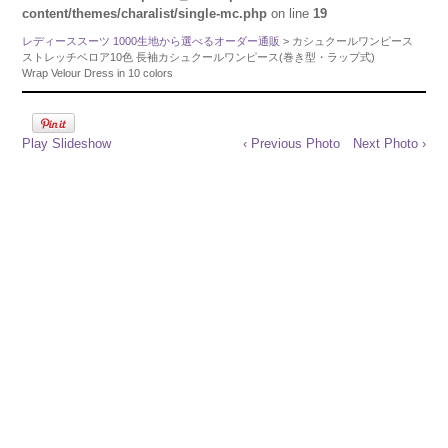
content/themes/charalist/single-mc.php
on line
19
レディーススーツ 1000生地から選べるオーダー通販
> カシュクールワンピース
ストレッチベロア10色 長袖カシュクールワンピース(巻き型・ラップ式)
Wrap Velour Dress in 10 colors
Play Slideshow
‹ Previous Photo
Next Photo ›