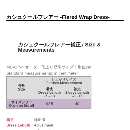
カシュクールフレアー -Flared Wrap Dress-
カシュクールフレアー補正 / Size &
Measurements
MC-OP-4 オーダー仕上り標準サイズ：単位cm
Standard measurements: in centimeter
仕上がりサイズ
Finished Measurement
号数
着丈
袖丈
Size
Dress Length
Sleeve Length
-7～+3
-7～+3
サイズフリー
92.5
40
One size fits all
着丈
補正値
Dress Length
Adjustment