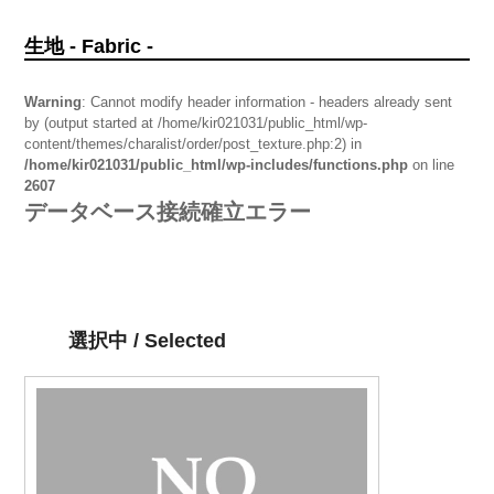
生地 - Fabric -
Warning
: Cannot modify header information - headers already sent
by (output started at /home/kir021031/public_html/wp-
content/themes/charalist/order/post_texture.php:2) in
/home/kir021031/public_html/wp-includes/functions.php
on line
2607
データベース接続確立エラー
選択中 / Selected