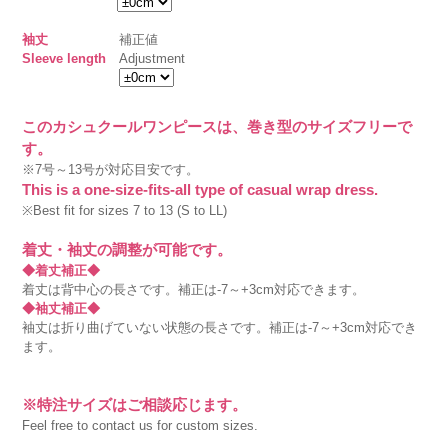
袖丈
補正値
Sleeve length
Adjustment
このカシュクールワンピースは、巻き型のサイズフリーで
す。
※7号～13号が対応目安です。
This is a one-size-fits-all type of casual wrap dress.
※Best fit for sizes 7 to 13 (S to LL)
着丈・袖丈の調整が可能です。
◆着丈補正◆
着丈は背中心の長さです。補正は-7～+3cm対応できます。
◆袖丈補正◆
袖丈は折り曲げていない状態の長さです。補正は-7～+3cm対応でき
ます。
※特注サイズはご相談応じます。
Feel free to contact us for custom sizes.