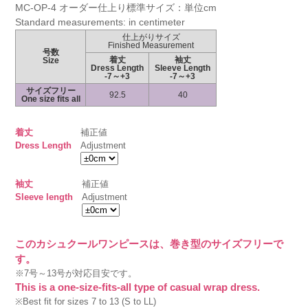
MC-OP-4 オーダー仕上り標準サイズ：単位cm
Standard measurements: in centimeter
仕上がりサイズ
Finished Measurement
号数
着丈
袖丈
Size
Dress Length
Sleeve Length
-7～+3
-7～+3
サイズフリー
92.5
40
One size fits all
着丈
補正値
Dress Length
Adjustment
袖丈
補正値
Sleeve length
Adjustment
このカシュクールワンピースは、巻き型のサイズフリーで
す。
※7号～13号が対応目安です。
This is a one-size-fits-all type of casual wrap dress.
※Best fit for sizes 7 to 13 (S to LL)