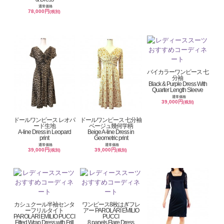
通常価格
78,000円
(税別)
バイカラーワンピース 七
分袖
Black & Purple Dress With
Quarter Length Sleeve
通常価格
39,000円
(税別)
ドールワンピース レオパ
ドールワンピース 七分袖
ード生地
ベージュ幾何学柄
A-line Dress in Leopard
Beige A-line Dress in
print
Geometric print
通常価格
通常価格
39,000円
39,000円
(税別)
(税別)
カシュクール半袖センタ
ワンピース8枚はぎフレ
ーフリルタイト
アー PAROLARI EMILIO
PAROLARI EMILIO PUCCI
PUCCI
Fitted Wrap Dress with Frill
8 panels Flare Dress