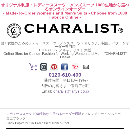
オリジナル制服・レディーススーツ・メンズスーツ 1000生地から選べ
るオンラインオーダー
- Made-To-Order Women's and Men's Suits - Choose from 1000
Fabrics Online -
働く女性のためのレディーススーツ・メンズスーツ・オリジナル制服、パターンオ
ーダー専門店
CHARALIST／キャラリスト 大阪
Online Store for Custom Fashion for Working Women and Men - "CHARALIST"
Osaka
0120-610-400
（受付時間：平日10～19時）
大阪のお客さまご来店アポ用
Email:
charalist@anys.co.jp
レディーススーツ 1000生地から選べるオーダー通販
> トレンチコート シルキー
加工ブラック
Black Polyester Silk Processed Trench Coat