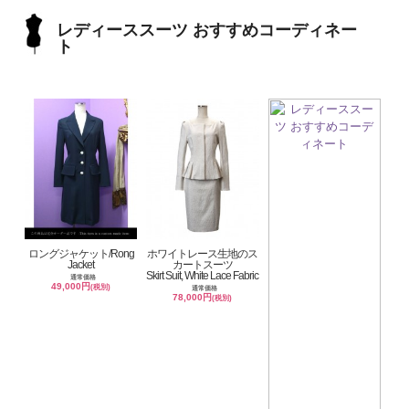
レディーススーツ おすすめコーディネー
ト
ロングジャケット/Rong
ホワイトレース生地のス
Jacket
カートスーツ
Skirt Suit, White Lace Fabric
通常価格
49,000円
(税別)
通常価格
78,000円
(税別)