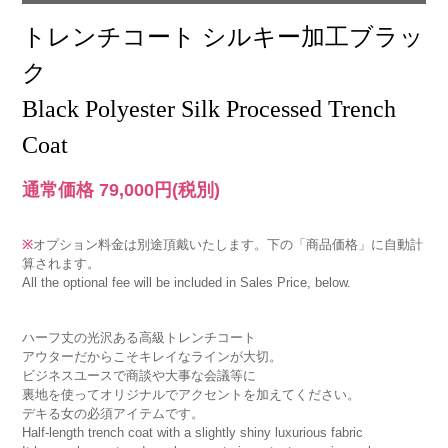
トレンチコート シルキー加工ブラッ
ク
Black Polyester Silk Processed Trench
Coat
通常価格 79,000円
(税別)
※
オプション料金は別途頂戴いたします。下の「商品価格」に自動計
算されます。
All the optional fee will be included in Sales Price, below.
ハーフ丈の光沢ある高級トレンチコート
アウターだからこそキレイなラインが大切。
ビジネスユースで商談や大事な会議等に
裏地を使ってオリジナルでアクセントを加えてください。
デキる女の必須アイテムです。
Half-length trench coat with a slightly shiny luxurious fabric