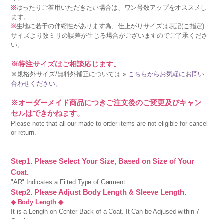
※
ゆったりご着用いただきたい場合は、ワン号数アップをオススメし
ます。
※
生地に若干の伸縮性があります為、仕上がりサイズは表記(ご指定)
サイズより数ミリの誤差が生じる場合がございますのでご了承くださ
い。
※特注サイズはご相談応じます。
※規格外サイズ/無料外補正については »
こちらからお気軽にお問い
合わせください。
※オーダーメイド商品につきご注文後のご変更及びキャン
セルはできかねます。
Please note that all our made to order items are not eligible for cancel
or return.
Step1. Please Select Your Size, Based on Size of Your
Coat.
"AR" Indicates a Fitted Type of Garment.
Step2. Please Adjust Body Length & Sleeve Length.
◆ Body Length ◆
It is a Length on Center Back of a Coat. It Can be Adjused within 7