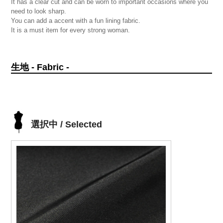
It has a clear cut and can be worn to important occasions where you
need to look sharp.
You can add a accent with a fun lining fabric.
It is a must item for every strong woman.
生地 - Fabric -
選択中 / Selected