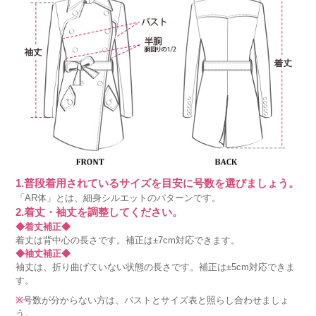
1.普段着用されているサイズを目安に号数を選びましょう。
「AR体」とは、細身シルエットのパターンです。
2.着丈・袖丈を調整してください。
◆着丈補正◆
着丈は背中心の長さです。補正は±7cm対応できます。
◆袖丈補正◆
袖丈は、折り曲げていない状態の長さです。補正は±5cm対応できま
す。
※
号数が分からない方は、バストとサイズ表と照らし合わせましょ
う。