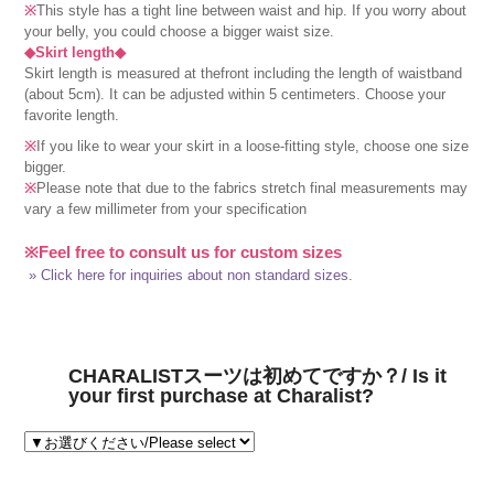
※
This style has a tight line between waist and hip. If you worry about
your belly, you could choose a bigger waist size.
◆Skirt length◆
Skirt length is measured at thefront including the length of waistband
(about 5cm). It can be adjusted within 5 centimeters. Choose your
favorite length.
※
If you like to wear your skirt in a loose-fitting style, choose one size
bigger.
※
Please note that due to the fabrics stretch final measurements may
vary a few millimeter from your specification
※Feel free to consult us for custom sizes
» Click here for inquiries about non standard sizes.
CHARALISTスーツは初めてですか？/ Is it
your first purchase at Charalist?