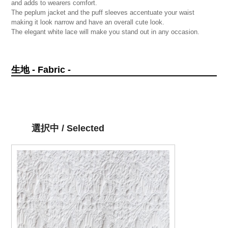
and adds to wearers comfort.
The peplum jacket and the puff sleeves accentuate your waist
making it look narrow and have an overall cute look.
The elegant white lace will make you stand out in any occasion.
生地 - Fabric -
選択中 / Selected