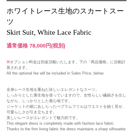
ホワイトレース生地のスカートスー
ツ
Skirt Suit, White Lace Fabric
通常価格 78,000円
(税別)
※
オプション料金は別途頂戴いたします。下の「商品価格」に自動計
算されます。
All the optional fee will be included in Sales Price, below.
全身レース生地を重ねた珍しいエレガントなスーツ。
しっかりとした裏生地を使っていますので、女性らしい繊細さを出し
ながら、しっかりとした着心地です。
ジャケットの裾にあしらったぺプラムフリルはウエストを細く見せ、
可愛らしさが引き立ちます。
美しいレースがエレガントで魅力的です。
This elegant dress is completely made with fashion lace fabric.
Thanks to the firm lining fabric the dress maintains a sharp silhouette