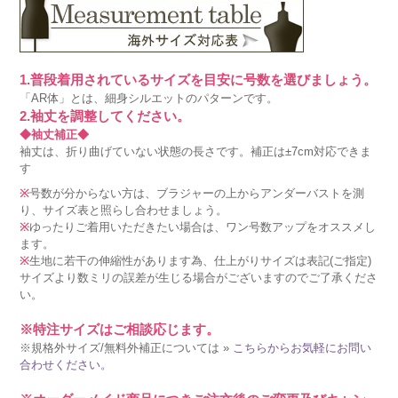
1.普段着用されているサイズを目安に号数を選びましょう。
「AR体」とは、細身シルエットのパターンです。
2.袖丈を調整してください。
◆袖丈補正◆
袖丈は、折り曲げていない状態の長さです。補正は±7cm対応できま
す
※
号数が分からない方は、ブラジャーの上からアンダーバストを測
り、サイズ表と照らし合わせましょう。
※
ゆったりご着用いただきたい場合は、ワン号数アップをオススメし
ます。
※
生地に若干の伸縮性があります為、仕上がりサイズは表記(ご指定)
サイズより数ミリの誤差が生じる場合がございますのでご了承くださ
い。
※特注サイズはご相談応じます。
※規格外サイズ/無料外補正については »
こちらからお気軽にお問い
合わせください。