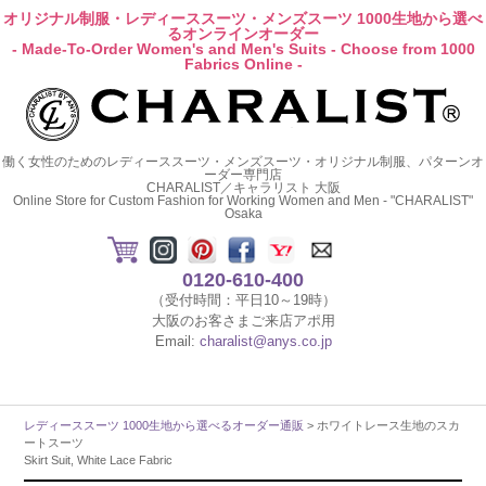
オリジナル制服・レディーススーツ・メンズスーツ 1000生地から選べ
るオンラインオーダー
- Made-To-Order Women's and Men's Suits - Choose from 1000
Fabrics Online -
働く女性のためのレディーススーツ・メンズスーツ・オリジナル制服、パターンオ
ーダー専門店
CHARALIST／キャラリスト 大阪
Online Store for Custom Fashion for Working Women and Men - "CHARALIST"
Osaka
0120-610-400
（受付時間：平日10～19時）
大阪のお客さまご来店アポ用
Email:
charalist@anys.co.jp
レディーススーツ 1000生地から選べるオーダー通販
> ホワイトレース生地のスカ
ートスーツ
Skirt Suit, White Lace Fabric