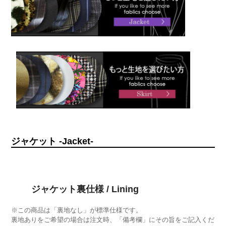
ジャケット -Jacket-
ジャケット裏仕様 / Lining
※この商品は「裏地なし」が標準仕様です。
裏地ありをご希望の場合は注文時、「備考欄」にその旨をご記入くだ