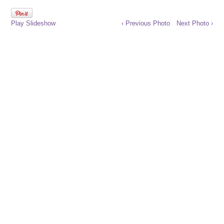
Play Slideshow
‹ Previous Photo
Next Photo ›