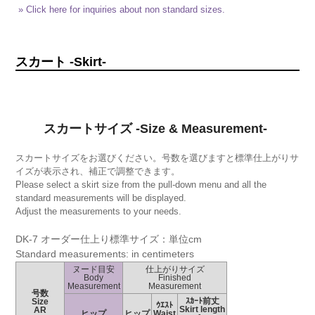
» Click here for inquiries about non standard sizes.
スカート -Skirt-
スカートサイズ -Size & Measurement-
スカートサイズをお選びください。号数を選びますと標準仕上がりサ
イズが表示され、補正で調整できます。
Please select a skirt size from the pull-down menu and all the
standard measurements will be displayed.
Adjust the measurements to your needs.
DK-7 オーダー仕上り標準サイズ：単位cm
Standard measurements: in centimeters
ヌード目安
仕上がりサイズ
Body
Finished
Measurement
Measurement
号数
ｽｶｰﾄ前丈
Size
ｳｴｽﾄ
Skirt length
AR
ヒップ
ヒップ
Waist