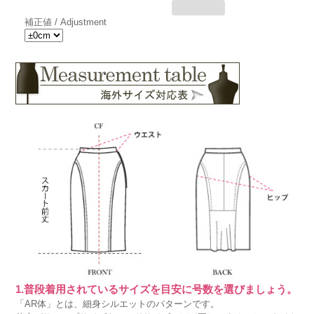
補正値 / Adjustment
1.普段着用されているサイズを目安に号数を選びましょう。
「AR体」とは、細身シルエットのパターンです。