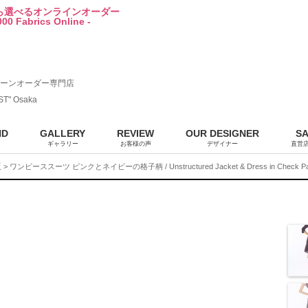
から選べるオンラインオーダー
00 Fabrics Online -
ーンオーダー専門店
ST" Osaka
ND
GALLERY
REVIEW
OUR DESIGNER
S
ギャラリー
お客様の声
デザイナー
直営
販
> ワンピーススーツ ピンクとネイビーの格子柄 / Unstructured Jacket & Dress in Check Pat