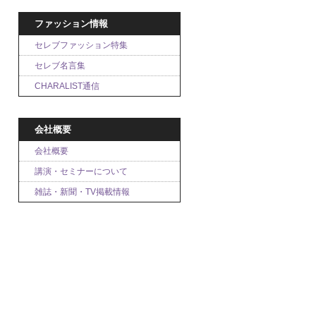
ファッション情報
セレブファッション特集
セレブ名言集
CHARALIST通信
会社概要
会社概要
講演・セミナーについて
雑誌・新聞・TV掲載情報