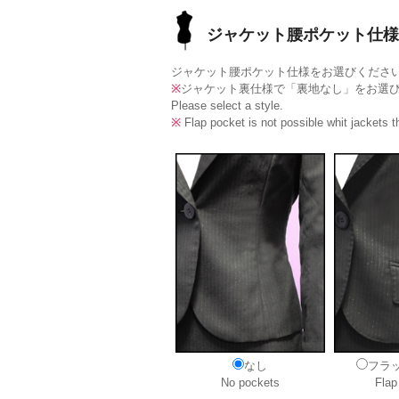
ジャケット腰ポケット仕様 - P
ジャケット腰ポケット仕様をお選びくださ
※
ジャケット裏仕様で「裏地なし」をお選
Please select a style.
※
Flap pocket is not possible whit jackets th
なし
フラ
No pockets
Flap