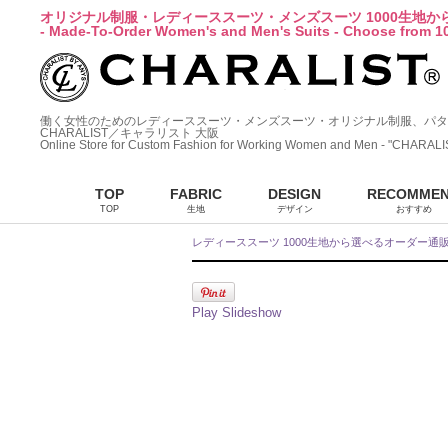
オリジナル制服・レディーススーツ・メンズスーツ 1000生地
- Made-To-Order Women's and Men's Suits - Choose from 10
働く女性のためのレディーススーツ・メンズスーツ・オリジナル制服、パタ
CHARALIST／キャラリスト 大阪
Online Store for Custom Fashion for Working Women and Men - "CHARALI
TOP
FABRIC
DESIGN
RECOMME
TOP
生地
デザイン
おすすめ
レディーススーツ 1000生地から選べるオーダー通
Play Slideshow