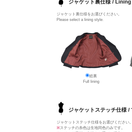
ジャケット裏仕様 / Lining
ジャケット裏仕様をお選びください。
Please select a lining style.
総裏
Full lining
ジャケットステッチ仕様 / To
ジャケットステッチ仕様をお選びください
※
ステッチの糸色は生地同色のみです。