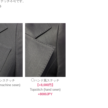
ステッチ不可です。
g.
ンステッチ
ハンド風ステッチ
(machine sewn)
【+8,000円】
Topstitch (hand sewn)
+8000JPY