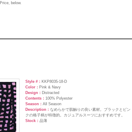
 Price, below.
Style #：
KKP8035-18-D
Color：
Pink & Navy
Design：
Distracted
Contents：
100% Polyester
Season：
All Season
Description：
なめらかで肌触りの良い素材。ブラックとピン
クの格子柄が特徴的。カジュアルスーツにおすすめです。
Stock：
品薄