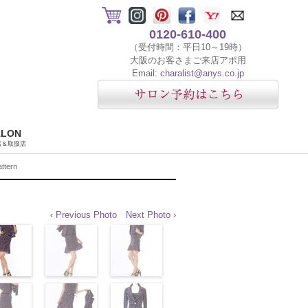
0120-610-400
（受付時間：平日10～19時）
大阪のお客さまご来店アポ用
Email:
charalist@anys.co.jp
ALON
店＆取扱店
tern
‹ Previous Photo
Next Photo ›