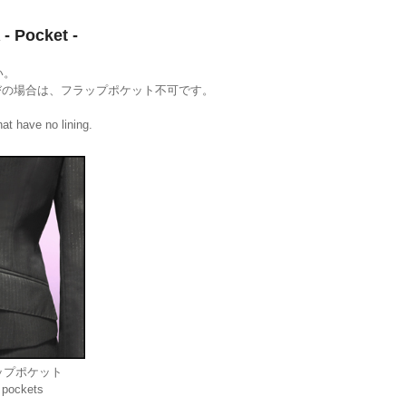
ocket -
い。
びの場合は、フラップポケット不可です。
at have no lining.
ップポケット
 pockets