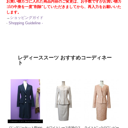
お買い物カゴに入れた商品内容のご変更は、お手数ですがお買い物カ
ゴの中身を一度"削除"していただきましてから、再入力をお願いいた
します。
→
ショッピングガイド
-
Shopping Guideline -
レディーススーツ おすすめコーディネー
ト
ロングジャケット/Rong
ホワイトレース生地のス
ライトピンクのワンピー