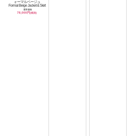
ォーマルベージュ
Formal Beige Jacket & Skirt
通常価格
78,000円
(税別)