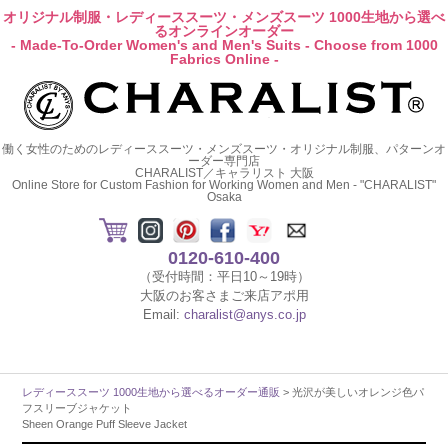
オリジナル制服・レディーススーツ・メンズスーツ 1000生地から選べ
るオンラインオーダー
- Made-To-Order Women's and Men's Suits - Choose from 1000
Fabrics Online -
働く女性のためのレディーススーツ・メンズスーツ・オリジナル制服、パターンオ
ーダー専門店
CHARALIST／キャラリスト 大阪
Online Store for Custom Fashion for Working Women and Men - "CHARALIST"
Osaka
0120-610-400
（受付時間：平日10～19時）
大阪のお客さまご来店アポ用
Email:
charalist@anys.co.jp
レディーススーツ 1000生地から選べるオーダー通販
> 光沢が美しいオレンジ色パ
フスリーブジャケット
Sheen Orange Puff Sleeve Jacket