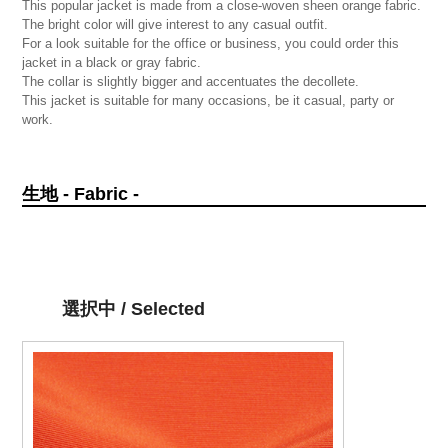
This popular jacket is made from a close-woven sheen orange fabric.
The bright color will give interest to any casual outfit.
For a look suitable for the office or business, you could order this
jacket in a black or gray fabric.
The collar is slightly bigger and accentuates the decollete.
This jacket is suitable for many occasions, be it casual, party or
work.
生地 - Fabric -
選択中 / Selected