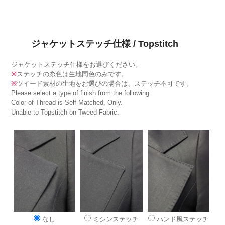
ジャケットステッチ仕様 / Topstitch
ジャケットステッチ仕様をお選びください。
※
ステッチの糸色は生地同色のみです。
※
ツイード素材の生地をお選びの場合は、ステッチ不可です。
Please select a type of finish from the following.
Color of Thread is Self-Matched, Only.
Unable to Topstitch on Tweed Fabric.
なし
ミシンステッチ
ハンド風ステッチ