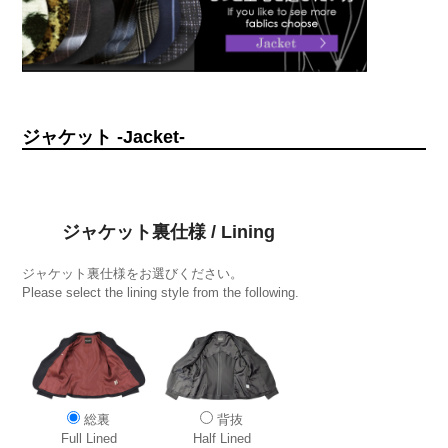
ジャケット -Jacket-
ジャケット裏仕様 / Lining
ジャケット裏仕様をお選びください。
Please select the lining style from the following.
総裏
背抜
Full Lined
Half Lined