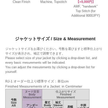
Clean Finish
Machine, Topstitch
【+8,000円】
AMF, "handwork"
Top Stitch (for
Additional 8000JPY)
ジャケットサイズ / Size & Measurement
ジャケットサイズをお選びください。号数を選びますと標準仕上がり
サイズが表示され、補正で調整できます。
Please select size of your jacket by clicking a drop-down list, and
every basic mesurements will be indicated.
You can adjust the mesurements by clicking a drop-down list for
yourself.
RJ-1 オーダー仕上り標準サイズ：単位cm
Finished Measurements of a Jacket: in Centimeter
ヌード目安
仕上がりサイズ
Body
Finished
Measurement
Measurement
号数
着丈
袖丈
Size
アンダー
Body
Sleeve
半胴
AR
肩幅