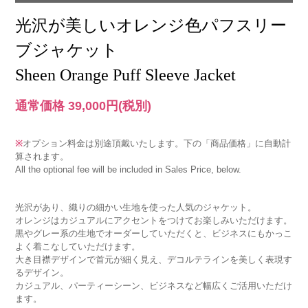
光沢が美しいオレンジ色パフスリー
ブジャケット
Sheen Orange Puff Sleeve Jacket
通常価格 39,000円
(税別)
※
オプション料金は別途頂戴いたします。下の「商品価格」に自動計
算されます。
All the optional fee will be included in Sales Price, below.
光沢があり、織りの細かい生地を使った人気のジャケット。
オレンジはカジュアルにアクセントをつけてお楽しみいただけます。
黒やグレー系の生地でオーダーしていただくと、ビジネスにもかっこ
よく着こなしていただけます。
大き目襟デザインで首元が細く見え、デコルテラインを美しく表現す
るデザイン。
カジュアル、パーティーシーン、ビジネスなど幅広くご活用いただけ
ます。