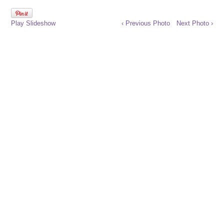
Play Slideshow
‹ Previous Photo
Next Photo ›