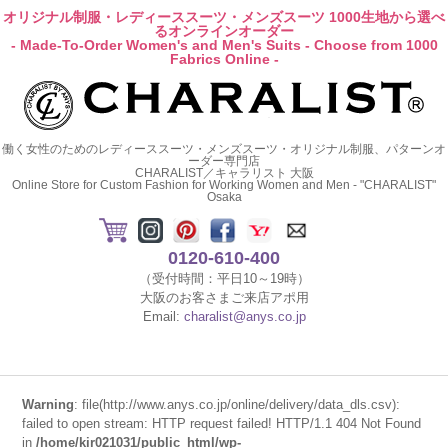
オリジナル制服・レディーススーツ・メンズスーツ 1000生地から選べ
るオンラインオーダー
- Made-To-Order Women's and Men's Suits - Choose from 1000
Fabrics Online -
働く女性のためのレディーススーツ・メンズスーツ・オリジナル制服、パターンオ
ーダー専門店
CHARALIST／キャラリスト 大阪
Online Store for Custom Fashion for Working Women and Men - "CHARALIST"
Osaka
0120-610-400
（受付時間：平日10～19時）
大阪のお客さまご来店アポ用
Email:
charalist@anys.co.jp
Warning
: file(http://www.anys.co.jp/online/delivery/data_dls.csv):
failed to open stream: HTTP request failed! HTTP/1.1 404 Not Found
in
/home/kir021031/public_html/wp-