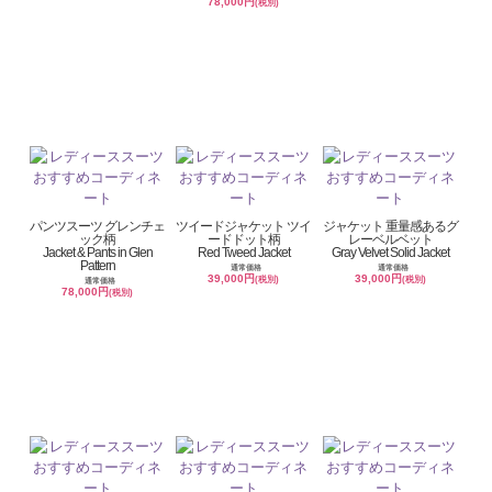
78,000円
(税別)
パンツスーツ グレンチェ
ツイードジャケット ツイ
ジャケット 重量感あるグ
ック柄
ードドット柄
レーベルベット
Jacket & Pants in Glen
Red Tweed Jacket
Gray Velvet Solid Jacket
Pattern
通常価格
通常価格
39,000円
39,000円
(税別)
(税別)
通常価格
78,000円
(税別)