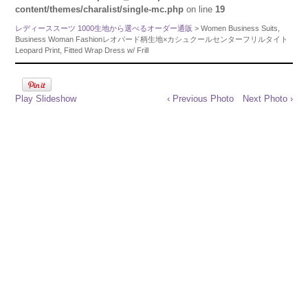
content/themes/charalist/single-mc.php
on line
19
レディーススーツ 1000生地から選べるオーダー通販
> Women Business Suits,
Business Woman Fashionレオパード柄生地×カシュクールセンターフリルタイト
Leopard Print, Fitted Wrap Dress w/ Frill
Play Slideshow
‹ Previous Photo
Next Photo ›