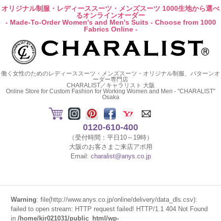
オリジナル制服・レディーススーツ・メンズスーツ 1000生地から選べ
るオンラインオーダー
- Made-To-Order Women's and Men's Suits - Choose from 1000
Fabrics Online -
働く女性のためのレディーススーツ・メンズスーツ・オリジナル制服、パターンオ
ーダー専門店
CHARALIST／キャラリスト 大阪
Online Store for Custom Fashion for Working Women and Men - "CHARALIST"
Osaka
0120-610-400
（受付時間：平日10～19時）
大阪のお客さまご来店アポ用
Email:
charalist@anys.co.jp
Warning
: file(http://www.anys.co.jp/online/delivery/data_dls.csv):
failed to open stream: HTTP request failed! HTTP/1.1 404 Not Found
in
/home/kir021031/public_html/wp-