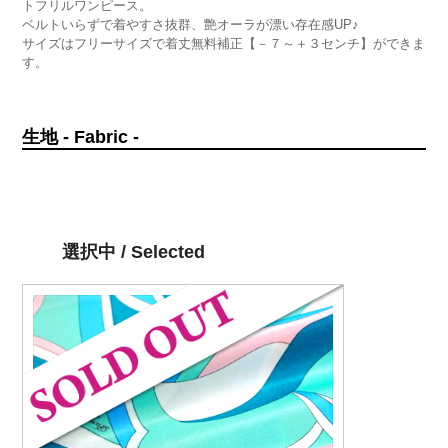
トフリルワンピース。
ベルトいらずで着やすさ抜群、艶オーラが漂い存在感UP♪
サイズはフリーサイズで着丈無料補正【－７～＋３センチ】ができま
す。
生地 - Fabric -
選択中 / Selected