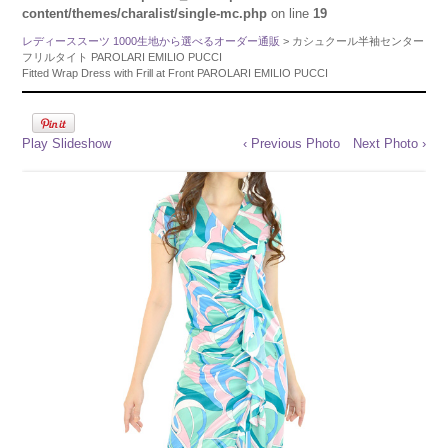
content/themes/charalist/single-mc.php
on line
19
レディーススーツ 1000生地から選べるオーダー通販
> カシュクール半袖センター
フリルタイト PAROLARI EMILIO PUCCI
Fitted Wrap Dress with Frill at Front PAROLARI EMILIO PUCCI
Play Slideshow
‹ Previous Photo
Next Photo ›