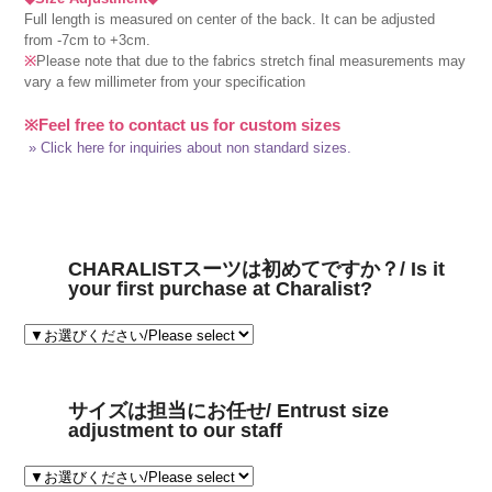
Full length is measured on center of the back. It can be adjusted
from -7cm to +3cm.
※
Please note that due to the fabrics stretch final measurements may
vary a few millimeter from your specification
※Feel free to contact us for custom sizes
» Click here for inquiries about non standard sizes.
CHARALISTスーツは初めてですか？/ Is it
your first purchase at Charalist?
サイズは担当にお任せ/ Entrust size
adjustment to our staff