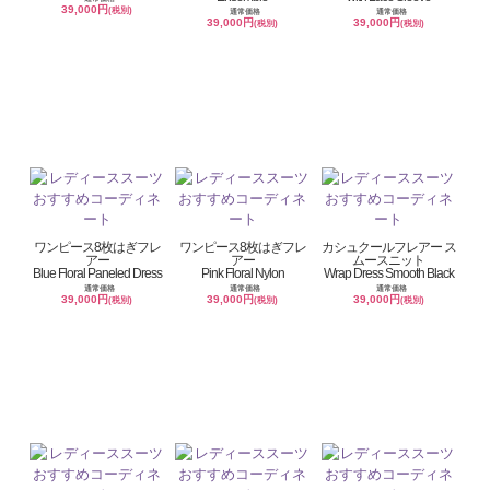
39,000円
(税別)
通常価格
通常価格
39,000円
39,000円
(税別)
(税別)
ワンピース8枚はぎフレ
ワンピース8枚はぎフレ
カシュクールフレアー ス
アー
アー
ムースニット
Blue Floral Paneled Dress
Pink Floral Nylon
Wrap Dress Smooth Black
通常価格
通常価格
通常価格
39,000円
39,000円
39,000円
(税別)
(税別)
(税別)