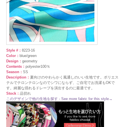
Style #：
8223-16
Color：
blue/green
Design：
geometry
Contents：
polyester100％
Season：
SS
Description：
夏向けのやわらかく風通しのいい生地です。ポリエス
テルでテロンテロンなのでシワにならず、ご自宅でお洗濯もOKで
す。綺麗な揺れるドレープを演出するのに最適です。
Stock：
品切れ
このデザインで他の生地を探す - See more fabric for this style→