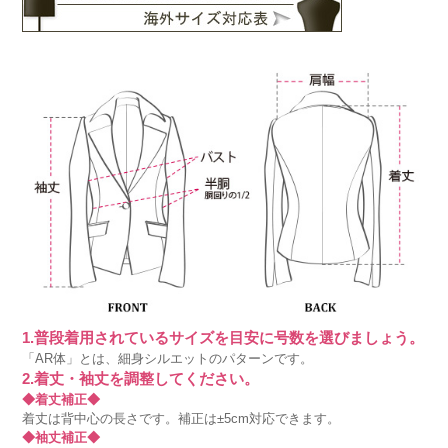
1.普段着用されているサイズを目安に号数を選びましょう。
「AR体」とは、細身シルエットのパターンです。
2.着丈・袖丈を調整してください。
◆着丈補正◆
着丈は背中心の長さです。補正は±5cm対応できます。
◆袖丈補正◆