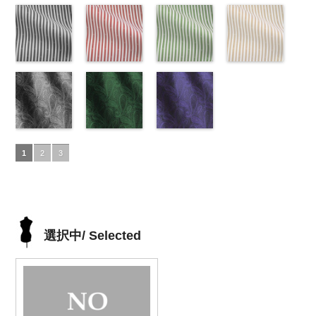
FairyRose
content/uploads/2013/04/ak201-
花柄ドットイ
DOLCELABY、
53.jpg
花柄ドットパ
DOLCELABY、
52.jpg
花柄ドットレ
FairyRose
content/uploads/2013
花柄ドットグ
6000
55.jpg
エロー
FairyRose
AK201-53
ープル
ピ
FairyRose
AK201-52
ッド(AK201-
グ
6000
50.jpg
リーン
AK201-55
(AK201-
ブ
6000
ンク
(AK201-
花柄ド
6000
レー
29/LT)
花柄ド
AK201-50
(AK201-
ネ
ラック
34/LT)
花柄
ット
33/LT)
キュプ
ット
http://www.anys.co.jp/wp-
キュプ
イビー
27/LT)
花柄
ドット
http://www.anys.co.jp/wp-
キュ
ラ100％
http://www.anys.co.jp/wp-
ラ100％
content/uploads/2013/04/ak201-
ドット
http://www.anys.co.jp
キュ
プラ100％
content/uploads/2013/04/ak201-
ドット柄スト
DOLCELABY、
content/uploads/2013/04/ak201-
ドット柄スト
DOLCELABY、
29.jpg
ドット柄スト
プラ100％
content/uploads/2013
ドット柄スト
DOLCELABY、
34.jpg
ライプブラッ
FairyRose
33.jpg
ライプレッド
FairyRose
AK201-29
ライプグリー
レ
DOLCELABY、
27.jpg
ライプベージ
FairyRose
AK201-34
ク(AKL5300-
イ
6000
AK201-33
(AKL5300-
パ
6000
ッド
ン(AKL5300-
花柄ド
FairyRose
AK201-27
ュ(AKL5300-
グ
6000
エロー
5/LT)
花柄
ープル
4/LT)
花柄
ット
3/LT)
キュプ
6000
リーン
1/LT)
花柄
ドット
http://www.anys.co.jp/wp-
キュ
ドット
http://www.anys.co.jp/wp-
キュ
ラ100％
http://www.anys.co.jp/wp-
ドット
http://www.anys.co.jp
キュ
プラ100％
content/uploads/2013/05/akl5300-
ペイズリー柄
プラ100％
content/uploads/2013/05/akl5300-
ペイズリー柄
DOLCELABY、
content/uploads/2013/05/akl5300-
ペイズリー柄
プラ100％
content/uploads/2013
DOLCELABY、
5.jpg
グレー
DOLCELABY、
4.jpg
グリーン
FairyRose
3.jpg
ネイビー
DOLCELABY、
1.jpg
ＡＫＬ
1
2
3
FairyRose
AKL5300-5
(AK105-
FairyRose
AKL5300-4
(AK105-
6000
AKL5300-3
(AK105-
FairyRose
5300-1
ベー
6000
ブラック
59/LT)
ド
6000
レッド
58/LT)
ドッ
グリーン
57/LT)
ド
6000
ジュ
ドット
ット柄ストラ
http://www.anys.co.jp/wp-
ト柄ストライ
http://www.anys.co.jp/wp-
ット柄ストラ
http://www.anys.co.jp/wp-
柄ストライプ
イプ
content/uploads/2013/05/ak105-
キュプ
プ
content/uploads/2013/05/ak105-
キュプラ
イプ
content/uploads/2013/05/ak105-
キュプ
キュプラ
ラ100％
59.jpg
100％
58.jpg
ラ100％
57.jpg
100％
DOLCELABY、
AK105-59
グ
DOLCELABY、
AK105-58
グ
DOLCELABY、
AK105-57
ネ
DOLCELABY、
選択中/ Selected
FairyRose
レー
ペイズ
FairyRose
リーン
ペイ
FairyRose
イビー
ペイ
FairyRose
6000
リー柄
キュ
6000
ズリー柄
キ
6000
ズリー柄
キ
6000
プラ100％
ュプラ100％
ュプラ100％
DOLCELABY、
DOLCELABY、
DOLCELABY、
FairyRose
FairyRose
FairyRose
6000
6000
6000