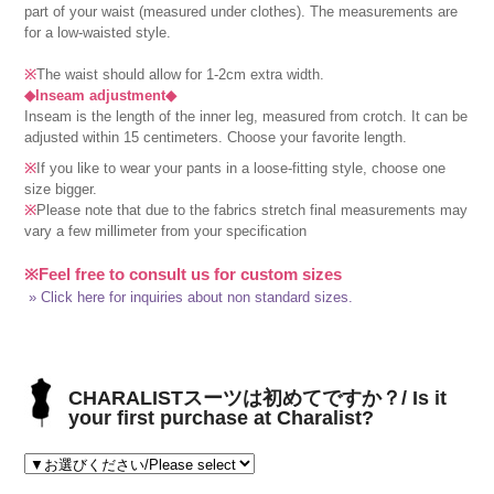
part of your waist (measured under clothes). The measurements are
for a low-waisted style.
※
The waist should allow for 1-2cm extra width.
◆Inseam adjustment◆
Inseam is the length of the inner leg, measured from crotch. It can be
adjusted within 15 centimeters. Choose your favorite length.
※
If you like to wear your pants in a loose-fitting style, choose one
size bigger.
※
Please note that due to the fabrics stretch final measurements may
vary a few millimeter from your specification
※Feel free to consult us for custom sizes
» Click here for inquiries about non standard sizes.
CHARALISTスーツは初めてですか？/ Is it
your first purchase at Charalist?