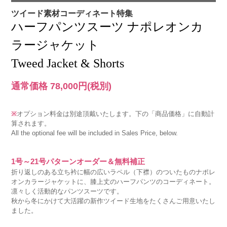
ツイード素材コーディネート特集
ハーフパンツスーツ ナポレオンカ
ラージャケット
Tweed Jacket & Shorts
通常価格 78,000円
(税別)
※
オプション料金は別途頂戴いたします。下の「商品価格」に自動計
算されます。
All the optional fee will be included in Sales Price, below.
1号～21号パターンオーダー＆無料補正
折り返しのある立ち衿に幅の広いラペル（下襟）のついたものナポレ
オンカラージャケットに、膝上丈のハーフパンツのコーディネート。
凛々しく活動的なパンツスーツです。
秋から冬にかけて大活躍の新作ツイード生地をたくさんご用意いたし
ました。