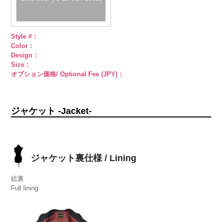
Style #：
Color：
Design：
Size：
オプション価格/ Optional Fee (JPY)：
ジャケット -Jacket-
ジャケット裏仕様 / Lining
総裏
Full lining