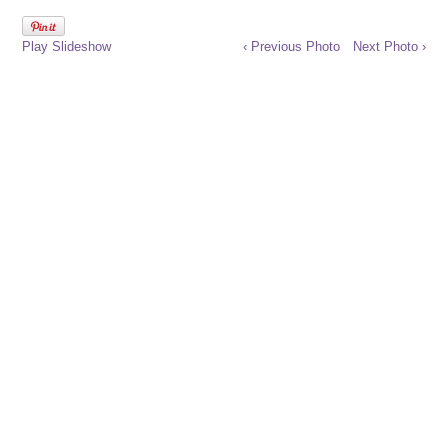
Play Slideshow
‹ Previous Photo
Next Photo ›