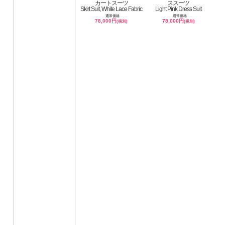
カートスーツ
ススーツ
Skirt Suit, White Lace Fabric
Light Pink Dress Suit
通常価格
通常価格
78,000円
78,000円
(税別)
(税別)