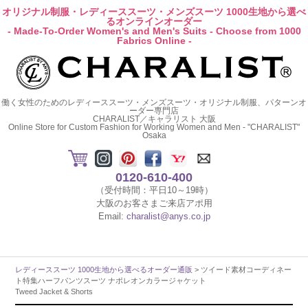
オリジナル制服・レディーススーツ・メンズスーツ 1000生地から選べ
るオンラインオーダー
- Made-To-Order Women's and Men's Suits - Choose from 1000
Fabrics Online -
働く女性のためのレディーススーツ・メンズスーツ・オリジナル制服、パターンオ
ーダー専門店
CHARALIST／キャラリスト 大阪
Online Store for Custom Fashion for Working Women and Men - "CHARALIST"
Osaka
0120-610-400
（受付時間：平日10～19時）
大阪のお客さまご来店アポ用
Email:
charalist@anys.co.jp
レディーススーツ 1000生地から選べるオーダー通販
> ツイード素材コーディネー
ト特集ハーフパンツスーツ ナポレオンカラージャケット
Tweed Jacket & Shorts