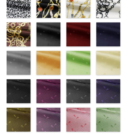
CHARALIST、
http://www.anys.co.jp/wp-
CHARALIST、
(KKP1092-
CHARALIST、
(KKP1092-
KKP3601-24-
(KKP1092-
d.、
content/uploads/2013/08/777.jpg
d.、
55-B/UN)
d.、
93-C/UN)
C
93-D/UN)
ブラック×
DOLCELABY、
777
ピンク
DOLCELABY、
http://www.anys.co.jp/wp-
DOLCELABY、
http://www.anys.co.jp/wp-
ホワイト
http://www.anys.co.jp
模
FairyRose、
無地
レオパード柄
ポリエ
FairyRose、
content/uploads/2013/08/kkp1092-
チェーンベル
FairyRose、
content/uploads/2013/08/kkp1092-
チェーンベル
様
content/uploads/2013
チェーン柄ホ
ポリエス
JEANNE、
ステル100％
グレー
JEANNE、
55-b.jpg
ト柄ブラック
JEANNE、
93-c.jpg
ト柄ホワイト
テル100％
93-d.jpg
ワイト
LUNAMARY、
CHARALIST、
(KKP1092-
LUNAMARY、
KKP1092-55-
(KKP1092-
LUNAMARY、
KKP1092-93-
(KKP1092-
DOLCELABY、
KKP1092-93-
(KKP2090-
LUNAMARY
d.、
55-C/UN)
LUNAMARY
B
137-D/UN)
ブラウン
LUNAMARY
C
137-A/UN)
ベージュ
FairyRose
D
145-A/UN)
ピンク
幾
ラージサイ
DOLCELABY、
http://www.anys.co.jp/wp-
ラージサイ
レオパード柄
http://www.anys.co.jp/wp-
ラージサイ
幾何学ドット
http://www.anys.co.jp/wp-
6000
何学ドット柄
http://www.anys.co.jp
ズ、
FairyRose、
content/uploads/2013/08/kkp1092-
チェーン柄ブ
ズ、
ポリエステル
content/uploads/2013/08/kkp1092-
花柄ブラック
ズ、
柄
content/uploads/2013/08/kkp1092-
花柄レッド
ポリエス
ポリエステル
content/uploads/2013
花柄ネイビー
Macolina、
JEANNE、
55-c.jpg
ラウン
Macolina、
100％
137-d.jpg
(AK203-
Macolina、
テル100％
137-a.jpg
(AK203-
100％
145-a.jpg
(AK203-
NUDE、
LUNAMARY、
KKP1092-55-
(KKP21090-
NUDE、
DOLCELABY
KKP1092-
55/LT)
NUDE、
DOLCELABY
KKP1092-
51/LT)
DOLCELABY
KKP2090-
50/LT)
pinkywolman
LUNAMARY
C
145-B/UN)
グレー
レ
pinkywolman
6000
137-D
http://www.anys.co.jp/wp-
ブラッ
pinkywolman
6000
137-A
http://www.anys.co.jp/wp-
ホワイ
6000
145-A
http://www.anys.co.jp
ホワイ
0
ラージサイ
オパード柄
http://www.anys.co.jp/wp-
0
ク
content/uploads/2013/05/ak203-
チェーン
0
ト
content/uploads/2013/05/ak203-
チェーン
ト
content/uploads/2013
チェーン
ズ、
ポリエステル
content/uploads/2013/08/kkp2090-
花柄グレー
ベルト柄
55.jpg
花柄オレンジ
ポ
ベルト柄
51.jpg
花柄グリーン
ポ
柄
50.jpg
花柄ベージュ
ポリエス
Macolina、
100％
145-b.jpg
(AK203-
リエステル
AK203-55
(AK203-
ブ
リエステル
AK203-51
(AK203-
レ
テル100％
AK203-50
(AK203-
ネ
NUDE、
DOLCELABY
KKP2090-
31/LT)
100％
ラック
29/LT)
花柄
100％
ッド
27/LT)
花柄
キ
DOLCELABY
イビー
11/LT)
花柄
pinkywolman
6000
145-B
http://www.anys.co.jp/wp-
ブラウ
DOLCELABY
キュプラ
http://www.anys.co.jp/wp-
DOLCELABY
ュプラ100％
http://www.anys.co.jp/wp-
6000
キュプラ
http://www.anys.co.jp
0
ン
content/uploads/2013/05/ak203-
チェーン
6000
100％
content/uploads/2013/05/ak203-
6000
DOLCELABY、
content/uploads/2013/05/ak203-
100％
content/uploads/2013
柄
31.jpg
花柄ドットブ
ポリエス
DOLCELABY、
29.jpg
花柄ドットピ
FairyRose
27.jpg
花柄ドットグ
DOLCELABY、
11.jpg
花柄ドットネ
AK203-
テル100％
AK203-31
ラック
グ
FairyRose
AK203-29
ンク(AK201-
オ
6000
AK203-27
レー(AK201-
グ
FairyRose
11
イビー
ベージュ
DOLCELABY
レー
(AK201-
花柄
キ
6000
レンジ
53/LT)
花柄
リーン
52/LT)
花柄
6000
花柄
(AK201-
キュプ
6000
ュプラ100％
55/LT)
キュプラ
http://www.anys.co.jp/wp-
キュプラ
http://www.anys.co.jp/wp-
ラ100％
50/LT)
DOLCELABY、
http://www.anys.co.jp/wp-
100％
content/uploads/2013/05/ak201-
100％
content/uploads/2013/04/ak201-
DOLCELABY、
http://www.anys.co.jp