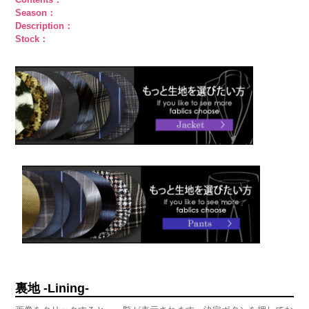
Season：
Description：
Stock：
裏地 -Lining-