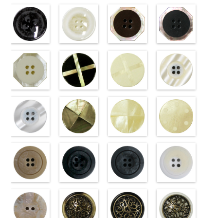
小ボタン直径
s48.jpg
グレー
小ボタン直径
s43.jpg
ホワイト
タン直径
s40.jpg
フラワーブラ
小ボタン直径
s09.jpg
フラワーベー
18mm
VT102-S48
(VT102-
0
18mm
VT102-S43
(VT102-
0
18mm
VT102-S40
ウン
0
18mm
VT102-S09
ジュ
0
ブラウン
S06/SN)
大
ベージュ
S01/SN)
大
クリーム
(PW2039-
大
ブラック
(PW2039-
大
ボタン直径
http://www.anys.co.jp/wp-
ボタン直径
http://www.anys.co.jp/wp-
ボタン直径
45/SN)
ボタン直径
40/SN)
23mm／小ボ
content/uploads/2013/04/vt102-
23mm／小ボ
content/uploads/2013/04/vt102-
23mm／小ボ
http://www.anys.co.jp/wp-
23mm／小ボ
http://www.anys.co.jp
タン直径
s06.jpg
フラワーブラ
タン直径
s01.jpg
フラワーホワ
タン直径
content/uploads/2013/04/pw2039-
八角ブラウン
タン直径
content/uploads/2013
八角ブラック
18mm
VT102-S06
ック
4000
18mm
VT102-S01
イト
4000
18mm
45.jpg
(10059668-
4000
18mm
40.jpg
(10059668-
4000
グレー
(PW2039-
大ボ
ホワイト
(PW2039-
大
PW2039-45
47/SN)
PW2039-40
09/SN)
タン直径
09/SN)
ボタン直径
001/SN)
ブラウン
http://www.anys.co.jp/wp-
フ
ベージュ
http://www.anys.co.jp
フ
23mm／小ボ
http://www.anys.co.jp/wp-
23mm／小ボ
http://www.anys.co.jp/wp-
ラワー
content/uploads/2013/04/10059668-
大ボ
ラワー
content/uploads/2013
大ボ
タン直径
content/uploads/2013/04/pw2039-
八角ホワイト
タン直径
content/uploads/2013/04/pw2039-
クロスブラッ
タン直径
47.jpg
クロスホワイ
タン直径
09.jpg
光沢ラウンド
18mm
09.jpg
(10059668-
4000
18mm
001.jpg
ク(10059641-
4000
23mm／小ボ
10059668-47
ト(10059641-
23mm／小ボ
10059668-09
クリーム
PW2039-09
01/SN)
PW2039-001
09/SN)
タン直径
ブラウン
01/SN)
八
タン直径
ブラック
(10029319-
八
ブラック
http://www.anys.co.jp/wp-
フ
ホワイト
http://www.anys.co.jp/wp-
フ
18mm
角
http://www.anys.co.jp/wp-
大ボタン
4000
18mm
角
42/SN)
大ボタン
4000
ラワー
content/uploads/2013/04/10059668-
大ボ
ラワー
content/uploads/2013/04/10059641-
大ボ
直径23mm／
content/uploads/2013/04/10059641-
直径23mm／
http://www.anys.co.jp
タン直径
01.jpg
光沢ラウンド
タン直径
09.jpg
光沢クロスブ
小ボタン直径
01.jpg
光沢クロスホ
小ボタン直径
content/uploads/2013
光沢ドットホ
23mm／小ボ
10059668-01
ホワイト
23mm／小ボ
10059641-09
ラック
18mm
10059641-01
ワイト
4000
18mm
42.jpg
ワイト
4000
タン直径
ホワイト
(10029319-
八
タン直径
ブラック
(10055476-
ク
ホワイト
(10055476-
ク
10029319-42
(10059633-
18mm
角
01/SN)
大ボタン
4000
18mm
ロス
09/SN)
大ボタ
4000
ロス
01/SN)
大ボタ
クリーム
01/SN)
光
直径23mm／
http://www.anys.co.jp/wp-
ン直径23mm
http://www.anys.co.jp/wp-
ン直径23mm
http://www.anys.co.jp/wp-
沢ラウンド
http://www.anys.co.jp
小ボタン直径
content/uploads/2013/04/10029319-
マットベージ
／小ボタン直
content/uploads/2013/04/10055476-
マットブラッ
／小ボタン直
content/uploads/2013/04/10055476-
マットグレー
大ボタン直径
content/uploads/2013
マットホワイ
18mm
01.jpg
ュ(10039314-
4000
径18mm
09.jpg
ク(10039314-
径18mm
01.jpg
(10039314-
23mm／小ボ
01.jpg
ト(10039314-
10029319-01
42/SN)
4000
10055476-09
09/SN)
4000
10055476-01
06/SN)
タン直径
10059633-01
01/SN)
ホワイト
http://www.anys.co.jp/wp-
光
ブラック
http://www.anys.co.jp/wp-
光
ホワイト
http://www.anys.co.jp/wp-
光
18mm
ホワイト
http://www.anys.co.jp
4000
光