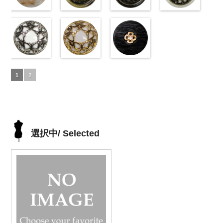
沢ラウンド
content/uploads/2013/04/10039314-
沢クロス
content/uploads/2013/04/10039314-
大
沢クロス
content/uploads/2013/04/10039314-
大
沢ドット
content/uploads/2013
大
大ボタン直径
42.jpg
シェルベージ
ボタン直径
09.jpg
模様ブラウン
ボタン直径
06.jpg
模様ブラック
ボタン直径
01.jpg
模様ホワイト
23mm／小ボ
10039314-42
ュ(10029386-
23mm／小ボ
10039314-09
(VC9771-
23mm／小ボ
10039314-06
(VC9771-
23mm／小ボ
10039314-01
(VC9771-
タン直径
ベージュ
42/SN)
マ
タン直径
ブラック
43/SN)
マ
タン直径
グレー
09/SN)
マッ
タン直径
ホワイト
001/SN)
マ
18mm
ット
http://www.anys.co.jp/wp-
大ボタ
4000
18mm
ット
http://www.anys.co.jp/wp-
大ボタ
4000
18mm
ト
http://www.anys.co.jp/wp-
大ボタン
4000
18mm
ット
http://www.anys.co.jp
大ボタ
4000
ン直径23mm
content/uploads/2013/04/10029386-
ン直径23mm
content/uploads/2013/04/vc9771-
直径23mm／
content/uploads/2013/04/vc9771-
ン直径23mm
content/uploads/2013
／小ボタン直
42.jpg
蝶柄シルバー
／小ボタン直
43.jpg
蝶柄ゴールド
小ボタン直径
09.jpg
ラインストー
／小ボタン直
001.jpg
径18mm
10029386-42
(KVM4525-
径18mm
VC9771-43
(KVM4525-
18mm
VC9771-09
ン花ブラック
4000
径18mm
VC9771-001
1
2
4000
ベージュ
N/SN)
シ
4000
ブラウン
G/SN)
模
ブラック
(PWS22-
模
4000
ホワイト
模
ェル
http://www.anys.co.jp/wp-
大ボタ
様
http://www.anys.co.jp/wp-
大ボタン
様
G09/SN)
大ボタン
様
大ボタン
ン直径23mm
content/uploads/2013/04/kvm4525-
直径23mm／
content/uploads/2013/04/kvm4525-
直径23mm／
http://www.anys.co.jp/wp-
直径23mm／
／小ボタン直
n.jpg
小ボタン直径
g.jpg
小ボタン直径
content/uploads/2013/04/pws22-
小ボタン直径
径18mm
KVM4525-N
18mm
KVM4525-G
4000
18mm
g09.jpg
4000
18mm
4000
4000
シルバー
蝶
ゴールド
蝶
PWS22-G09
選択中/ Selected
柄
大ボタン
柄
大ボタン
ブラック
ラ
直径23mm／
直径23mm／
インストーン
小ボタン直径
小ボタン直径
花
大ボタン
18mm
4000
18mm
4000
直径23mm／
小ボタン直径
18mm
4000