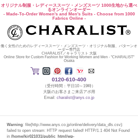
オリジナル制服・レディーススーツ・メンズスーツ 1000生地から選べ
るオンラインオーダー
- Made-To-Order Women's and Men's Suits - Choose from 1000
Fabrics Online -
働く女性のためのレディーススーツ・メンズスーツ・オリジナル制服、パターンオ
ーダー専門店
CHARALIST／キャラリスト 大阪
Online Store for Custom Fashion for Working Women and Men - "CHARALIST"
Osaka
0120-610-400
（受付時間：平日10～19時）
大阪のお客さまご来店アポ用
Email:
charalist@anys.co.jp
Warning
: file(http://www.anys.co.jp/online/delivery/data_dls.csv):
failed to open stream: HTTP request failed! HTTP/1.1 404 Not Found
in
/home/kir021031/public_html/wp-