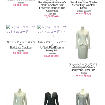
Black Peplum Collarless V
Black Lace Three Quarter
通常価格
Neck Jacket and Skirt
Sleeve High Waisted
78,000円
(税別)
Ensemble Made of High
Dress
Quality Silk
通常価格 45,000円
39,000円
(税別)
通常価格
78,000円
(税別)
カーディガン レースブラ
Uネックタイトワンピー
ック
ス
Black Lace Cardigan
U-Neck Fitted Dress in
Paisely Print
通常価格
39,000円
(税別)
通常価格
39,000円
(税別)
スカートスーツ ホワイト
White Peplum V-Neck
Jacket and Pencil Skirt
通常価格
78,000円
(税別)