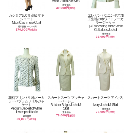
with Chiffon Sleeves
通常価格
39,000円
(税別)
カシミア100％ 高級マキ
エレガントなエンボス加
シコート
工生地のホワイトノーカ
Maxi Cashmere Coat
ラージャケッ
ト/Embossing fabric White
通常価格 170,000円
Collarless Jacket
170,000円
(税別)
通常価格
39,000円
(税別)
花柄プリント生地ノーカ
スカートスーツ ブッチャ
スカートスーツ アイボリ
ラーぺプラムフリルジャ
ーベージュ
ー
ケット
Butcher Beige Jacket &
Ivory Jacket & Skirt
Peplum Jacket of White
Skirt
通常価格
flower print fabric
78,000円
(税別)
通常価格
78,000円
(税別)
通常価格
39,000円
(税別)