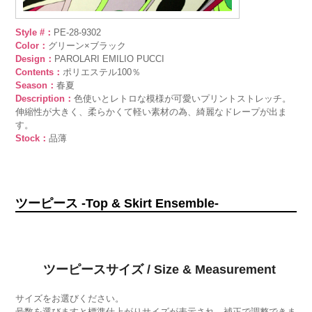
Style #：
PE-28-9302
Color：
グリーン×ブラック
Design：
PAROLARI EMILIO PUCCI
Contents：
ポリエステル100％
Season：
春夏
Description：
色使いとレトロな模様が可愛いプリントストレッチ。
伸縮性が大きく、柔らかくて軽い素材の為、綺麗なドレープが出ま
す。
Stock：
品薄
ツーピース -Top & Skirt Ensemble-
ツーピースサイズ / Size & Measurement
サイズをお選びください。
号数を選びますと標準仕上がりサイズが表示され、補正で調整できま