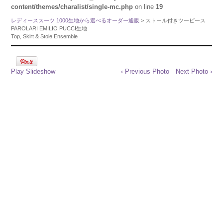
content/themes/charalist/single-mc.php
on line
19
レディーススーツ 1000生地から選べるオーダー通販
> ストール付きツーピース
PAROLARI EMILIO PUCCI生地
Top, Skirt & Stole Ensemble
Play Slideshow
‹ Previous Photo
Next Photo ›