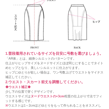
1.普段着用されているサイズを目安に号数を選びましょう。
「AR体」とは、細身シルエットのパターンです。
仕上がりヒップサイズをヌードサイズとほぼ同じにすることでタイト
めヒップとなり、美しいシルエットに仕上がります。
ヒップにゆとりが欲しい場合は、ワン号数上げてウエストをマイナス
補正してください。
2.ウエスト・スカート前丈を調整してください。
◆ウエスト補正◆
少し下の位置で穿くデザインです。
ウエストサイズは
ヌードウエストの+3cm
程度の仕上がり寸法でフィ
ットする感じです。
※
ウエストは1～2cmほどゆとりをもって作られることをオススメし