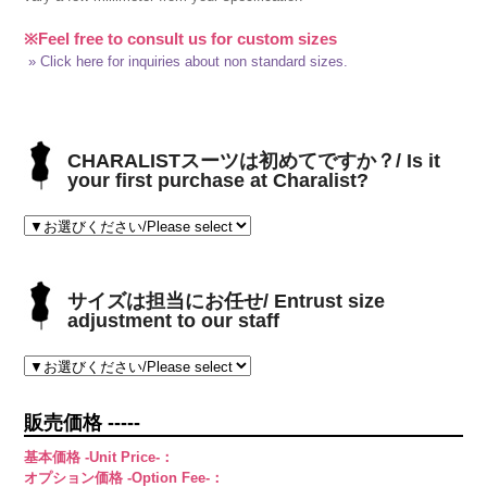
※Feel free to consult us for custom sizes
» Click here for inquiries about non standard sizes.
CHARALISTスーツは初めてですか？/ Is it
your first purchase at Charalist?
サイズは担当にお任せ/ Entrust size
adjustment to our staff
販売価格 -----
基本価格 -Unit Price-：
オプション価格 -Option Fee-：