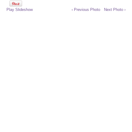
Play Slideshow
‹ Previous Photo
Next Photo ›