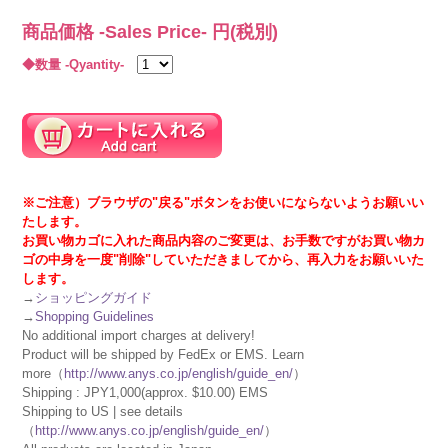
商品価格 -Sales Price-
円(税別)
◆数量 -Qyantity-
※ご注意）ブラウザの"戻る"ボタンをお使いにならないようお願いい
たします。
お買い物カゴに入れた商品内容のご変更は、お手数ですがお買い物カ
ゴの中身を一度"削除"していただきましてから、再入力をお願いいた
します。
→
ショッピングガイド
→
Shopping Guidelines
No additional import charges at delivery!
Product will be shipped by FedEx or EMS. Learn
more（
http://www.anys.co.jp/english/guide_en/
）
Shipping : JPY1,000(approx. $10.00) EMS
Shipping to US | see details
（
http://www.anys.co.jp/english/guide_en/
）