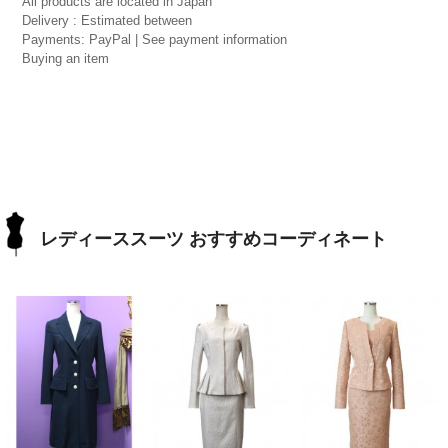
All products are located in Japan
Delivery : Estimated between
Payments: PayPal | See payment information
Buying an item
レディーススーツ おすすめコーディネート