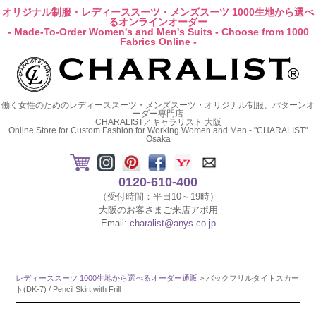
オリジナル制服・レディーススーツ・メンズスーツ 1000生地から選べ
るオンラインオーダー
- Made-To-Order Women's and Men's Suits - Choose from 1000
Fabrics Online -
働く女性のためのレディーススーツ・メンズスーツ・オリジナル制服、パターンオ
ーダー専門店
CHARALIST／キャラリスト 大阪
Online Store for Custom Fashion for Working Women and Men - "CHARALIST"
Osaka
0120-610-400
（受付時間：平日10～19時）
大阪のお客さまご来店アポ用
Email:
charalist@anys.co.jp
レディーススーツ 1000生地から選べるオーダー通販
> バックフリルタイトスカー
ト(DK-7) / Pencil Skirt with Frill