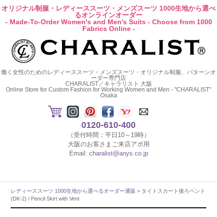
オリジナル制服・レディーススーツ・メンズスーツ 1000生地から選べ
るオンラインオーダー
- Made-To-Order Women's and Men's Suits - Choose from 1000
Fabrics Online -
働く女性のためのレディーススーツ・メンズスーツ・オリジナル制服、パターンオ
ーダー専門店
CHARALIST／キャラリスト 大阪
Online Store for Custom Fashion for Working Women and Men - "CHARALIST"
Osaka
0120-610-400
（受付時間：平日10～19時）
大阪のお客さまご来店アポ用
Email:
charalist@anys.co.jp
レディーススーツ 1000生地から選べるオーダー通販
> タイトスカート後ろベント
(DK-2) / Pencil Skirt with Vent