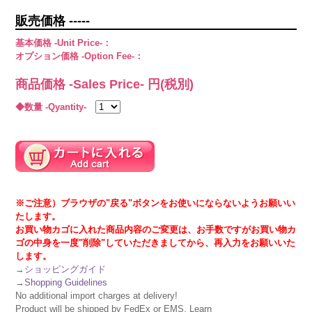
販売価格 -----
基本価格 -Unit Price-：
オプション価格 -Option Fee-：
商品価格 -Sales Price-
円(税別)
◆数量 -Qyantity-
※ご注意）ブラウザの"戻る"ボタンをお使いにならないようお願いい
たします。
お買い物カゴに入れた商品内容のご変更は、お手数ですがお買い物カ
ゴの中身を一度"削除"していただきましてから、再入力をお願いいた
します。
→
ショッピングガイド
→
Shopping Guidelines
No additional import charges at delivery!
Product will be shipped by FedEx or EMS. Learn