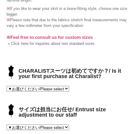
favorite length.
※
If you like to wear your skirt in a loose-fitting style, choose one size
bigger.
※
Please note that due to the fabrics stretch final measurements may
vary a few millimeter from your specification
※Feel free to consult us for custom sizes
» Click here for inquiries about non standard sizes.
CHARALISTスーツは初めてですか？/ Is it
your first purchase at Charalist?
サイズは担当にお任せ/ Entrust size
adjustment to our staff