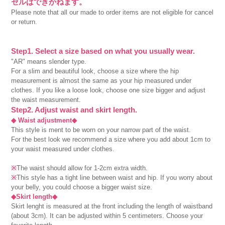
セルはできかねます。
Please note that all our made to order items are not eligible for cancel
or return.
Step1. Select a size based on what you usually wear.
"AR" means slender type.
For a slim and beautiful look, choose a size where the hip
measurement is almost the same as your hip measured under
clothes. If you like a loose look, choose one size bigger and adjust
the waist measurement.
Step2. Adjust waist and skirt length.
◆ Waist adjustment◆
This style is ment to be worn on your narrow part of the waist.
For the best look we recommend a size where you add about 1cm to
your waist measured under clothes.
※
The waist should allow for 1-2cm extra width.
※
This style has a tight line between waist and hip. If you worry about
your belly, you could choose a bigger waist size.
◆Skirt length◆
Skirt lenght is measured at the front including the length of waistband
(about 3cm). It can be adjusted within 5 centimeters. Choose your