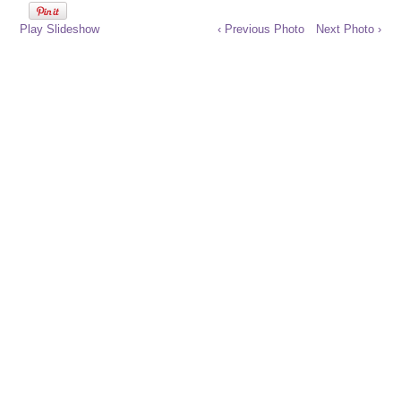
Play Slideshow
‹ Previous Photo
Next Photo ›