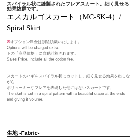
スパイラル状に縫製されたフレアスカート。細く見せる
効果抜群です。
エスカルゴスカート（MC-SK-4）/
Spiral Skirt
※
オプション料金は別途頂戴いたします。
Options will be charged extra.
下の「商品価格」に自動計算されます。
Sales Price, include all the option fee.
スカートのハギをスパイラル状にカットし、細く見せる効果を出しな
がら
ボリューミーなフレアを表現した他にはないスカートです。
The skirt is cut in a spiral pattern with a beautiful drape at the ends
and giving it volume.
生地 -Fabric-