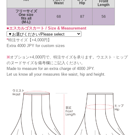
Front
Waist
Hip
Length
フリーサイズ
One size
68
87
56
fits all
(M-L)
■エスカルゴスカート / Size & Measurement
*
特注サイズ【+4,000円】
Extra 4000 JPY for custom sizes
※
オプション+4,000円で、特注サイズを承ります。ウエスト・ヒップ
のヌードサイズを備考欄にご記入ください。
Made to measure for an extra charge of 4000 JPY.
Let us know all your measures like waist, hip and height.