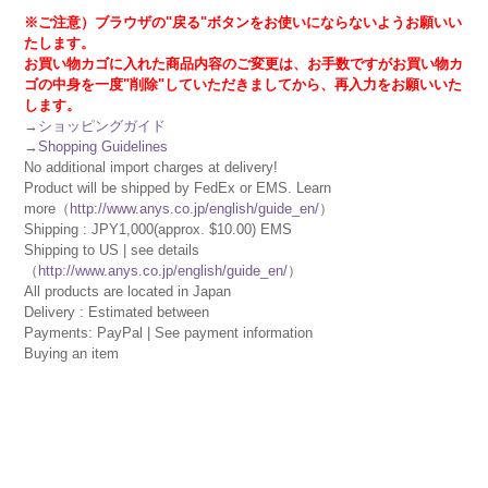
※ご注意）ブラウザの"戻る"ボタンをお使いにならないようお願いい
たします。
お買い物カゴに入れた商品内容のご変更は、お手数ですがお買い物カ
ゴの中身を一度"削除"していただきましてから、再入力をお願いいた
します。
→
ショッピングガイド
→
Shopping Guidelines
No additional import charges at delivery!
Product will be shipped by FedEx or EMS. Learn
more（
http://www.anys.co.jp/english/guide_en/
）
Shipping : JPY1,000(approx. $10.00) EMS
Shipping to US | see details
（
http://www.anys.co.jp/english/guide_en/
）
All products are located in Japan
Delivery : Estimated between
Payments: PayPal | See payment information
Buying an item