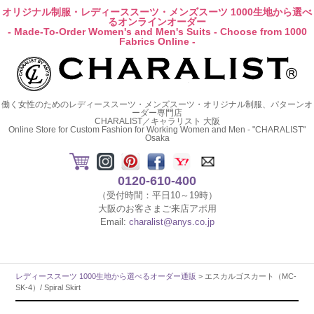
オリジナル制服・レディーススーツ・メンズスーツ 1000生地から選べ
るオンラインオーダー
- Made-To-Order Women's and Men's Suits - Choose from 1000
Fabrics Online -
働く女性のためのレディーススーツ・メンズスーツ・オリジナル制服、パターンオ
ーダー専門店
CHARALIST／キャラリスト 大阪
Online Store for Custom Fashion for Working Women and Men - "CHARALIST"
Osaka
0120-610-400
（受付時間：平日10～19時）
大阪のお客さまご来店アポ用
Email:
charalist@anys.co.jp
レディーススーツ 1000生地から選べるオーダー通販
> エスカルゴスカート（MC-
SK-4）/ Spiral Skirt