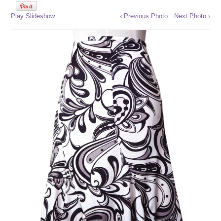
Play Slideshow
‹ Previous Photo
Next Photo ›