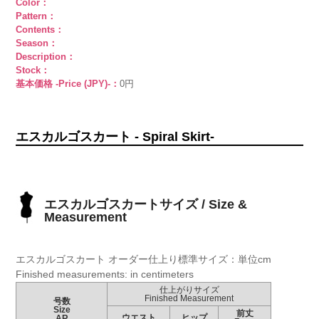
Color：
Pattern：
Contents：
Season：
Description：
Stock：
基本価格 -Price (JPY)-：
0円
エスカルゴスカート - Spiral Skirt-
エスカルゴスカートサイズ / Size &
Measurement
エスカルゴスカート オーダー仕上り標準サイズ：単位cm
Finished measurements: in centimeters
仕上がりサイズ
Finished Measurement
号数
Size
前丈
ウエスト
ヒップ
AR