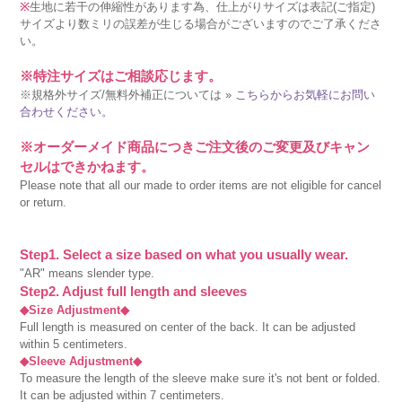
※
生地に若干の伸縮性があります為、仕上がりサイズは表記(ご指定)
サイズより数ミリの誤差が生じる場合がございますのでご了承くださ
い。
※特注サイズはご相談応じます。
※規格外サイズ/無料外補正については »
こちらからお気軽にお問い
合わせください。
※オーダーメイド商品につきご注文後のご変更及びキャン
セルはできかねます。
Please note that all our made to order items are not eligible for cancel
or return.
Step1. Select a size based on what you usually wear.
"AR" means slender type.
Step2. Adjust full length and sleeves
◆Size Adjustment◆
Full length is measured on center of the back. It can be adjusted
within 5 centimeters.
◆Sleeve Adjustment◆
To measure the length of the sleeve make sure it's not bent or folded.
It can be adjusted within 7 centimeters.