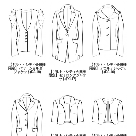
【ギルト・シティ会員様
【ギルト・シティ会員様
限定】 パワーショルダー
限定】 デコルテジャケッ
【ギルト・シティ会員様
ジャケット(RJ-18)
ト(RJ-16)
限定】 セミロングジャケ
ット(RJ-17)
【ギルト・シティ会員様
【ギルト・シティ会員様