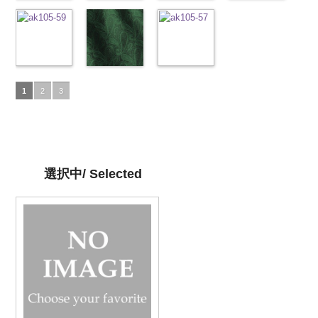
プラ100％
content/uploads/2013/04/ak201-
ドット柄スト
DOLCELABY、
content/uploads/2013/04/ak201-
ドット柄スト
DOLCELABY、
29.jpg
ドット柄スト
プラ100％
content/uploads/2013
ドット柄スト
DOLCELABY、
34.jpg
ライプブラッ
FairyRose
33.jpg
ライプレッド
FairyRose
AK201-29
ライプグリー
レ
DOLCELABY、
27.jpg
ライプベージ
FairyRose
AK201-34
ク(AKL5300-
イ
6000
AK201-33
(AKL5300-
パ
6000
ッド
ン(AKL5300-
花柄ド
FairyRose
AK201-27
ュ(AKL5300-
グ
6000
エロー
5/LT)
花柄
ープル
4/LT)
花柄
ット
3/LT)
キュプ
6000
リーン
1/LT)
花柄
ドット
http://www.anys.co.jp/wp-
キュ
ドット
http://www.anys.co.jp/wp-
キュ
ラ100％
http://www.anys.co.jp/wp-
ドット
http://www.anys.co.jp
キュ
プラ100％
content/uploads/2013/05/akl5300-
ペイズリー柄
プラ100％
content/uploads/2013/05/akl5300-
ペイズリー柄
DOLCELABY、
content/uploads/2013/05/akl5300-
ペイズリー柄
プラ100％
content/uploads/2013
DOLCELABY、
5.jpg
グレー
DOLCELABY、
4.jpg
グリーン
FairyRose
3.jpg
ネイビー
DOLCELABY、
1.jpg
ＡＫＬ
1
2
3
FairyRose
AKL5300-5
(AK105-
FairyRose
AKL5300-4
(AK105-
6000
AKL5300-3
(AK105-
FairyRose
5300-1
ベー
6000
ブラック
59/LT)
ド
6000
レッド
58/LT)
ドッ
グリーン
57/LT)
ド
6000
ジュ
ドット
ット柄ストラ
http://www.anys.co.jp/wp-
ト柄ストライ
http://www.anys.co.jp/wp-
ット柄ストラ
http://www.anys.co.jp/wp-
柄ストライプ
イプ
content/uploads/2013/05/ak105-
キュプ
プ
content/uploads/2013/05/ak105-
キュプラ
イプ
content/uploads/2013/05/ak105-
キュプ
キュプラ
ラ100％
59.jpg
100％
58.jpg
ラ100％
57.jpg
100％
DOLCELABY、
AK105-59
グ
DOLCELABY、
AK105-58
グ
DOLCELABY、
AK105-57
ネ
DOLCELABY、
選択中/ Selected
FairyRose
レー
ペイズ
FairyRose
リーン
ペイ
FairyRose
イビー
ペイ
FairyRose
6000
リー柄
キュ
6000
ズリー柄
キ
6000
ズリー柄
キ
6000
プラ100％
ュプラ100％
ュプラ100％
DOLCELABY、
DOLCELABY、
DOLCELABY、
FairyRose
FairyRose
FairyRose
6000
6000
6000