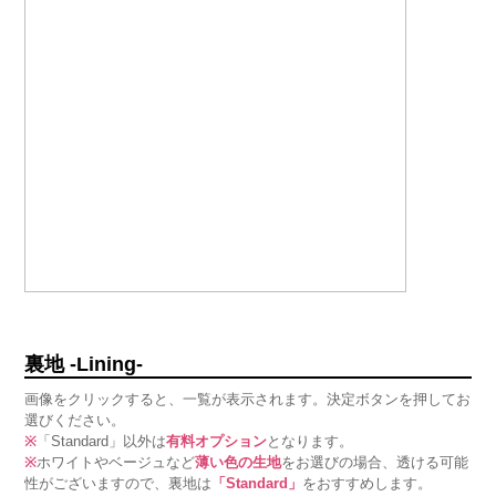
裏地 -Lining-
画像をクリックすると、一覧が表示されます。決定ボタンを押してお
選びください。
※
「Standard」以外は
有料オプション
となります。
※
ホワイトやベージュなど
薄い色の生地
をお選びの場合、透ける可能
性がございますので、裏地は
「Standard」
をおすすめします。