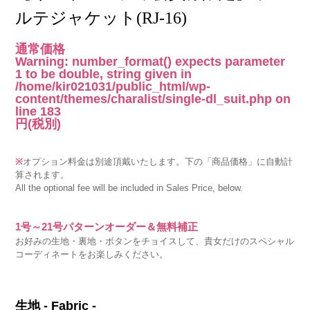
ルテジャケット(RJ-16)
通常価格
Warning
: number_format() expects parameter
1 to be double, string given in
/home/kir021031/public_html/wp-
content/themes/charalist/single-dl_suit.php
on
line
183
円
(税別)
※
オプション料金は別途頂戴いたします。下の「商品価格」に自動計
算されます。
All the optional fee will be included in Sales Price, below.
1号～21号パターンオーダー＆無料補正
お好みの生地・裏地・ボタンをチョイスして、貴女だけのスペシャル
コーディネートをお楽しみください。
生地 - Fabric -