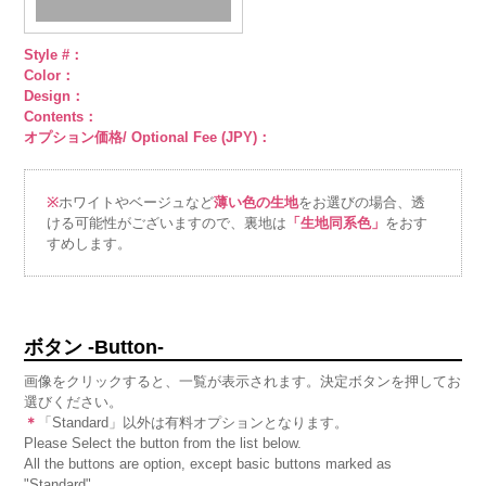
Style #：
Color：
Design：
Contents：
オプション価格/ Optional Fee (JPY)：
※
ホワイトやベージュなど
薄い色の生地
をお選びの場合、透
ける可能性がございますので、裏地は
「生地同系色」
をおす
すめします。
ボタン -Button-
画像をクリックすると、一覧が表示されます。決定ボタンを押してお
選びください。
＊
「Standard」以外は有料オプションとなります。
Please Select the button from the list below.
All the buttons are option, except basic buttons marked as
"Standard".