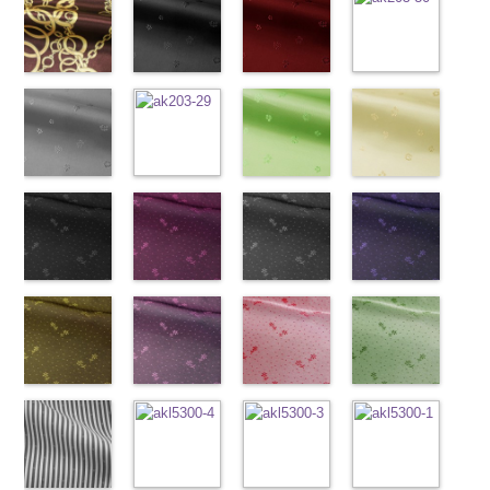
LUNAMARY、
CHARALIST、
(KKP1092-
LUNAMARY、
KKP1092-55-
(KKP1092-
LUNAMARY、
KKP1092-93-
(KKP1092-
DOLCELABY、
KKP1092-93-
(KKP2090-
LUNAMARY
d.、
55-C/UN)
LUNAMARY
B
137-D/UN)
ブラウン
LUNAMARY
C
137-A/UN)
ベージュ
FairyRose
D
145-A/UN)
ピンク
幾
ラージサイ
DOLCELABY、
http://www.anys.co.jp/wp-
ラージサイ
レオパード柄
http://www.anys.co.jp/wp-
ラージサイ
幾何学ドット
http://www.anys.co.jp/wp-
6000
何学ドット柄
http://www.anys.co.jp
ズ、
FairyRose、
content/uploads/2013/08/kkp1092-
チェーン柄ブ
ズ、
ポリエステル
content/uploads/2013/08/kkp1092-
花柄ブラック
ズ、
柄
content/uploads/2013/08/kkp1092-
花柄レッド
ポリエス
ポリエステル
content/uploads/2013
花柄ネイビー
Macolina、
JEANNE、
55-c.jpg
ラウン
Macolina、
100％
137-d.jpg
(AK203-
Macolina、
テル100％
137-a.jpg
(AK203-
100％
145-a.jpg
(AK203-
NUDE、
LUNAMARY、
KKP1092-55-
(KKP21090-
NUDE、
DOLCELABY
KKP1092-
55/LT)
NUDE、
DOLCELABY
KKP1092-
51/LT)
DOLCELABY
KKP2090-
50/LT)
pinkywolman
LUNAMARY
C
145-B/UN)
グレー
レ
pinkywolman
6000
137-D
http://www.anys.co.jp/wp-
ブラッ
pinkywolman
6000
137-A
http://www.anys.co.jp/wp-
ホワイ
6000
145-A
http://www.anys.co.jp
ホワイ
0
ラージサイ
オパード柄
http://www.anys.co.jp/wp-
0
ク
content/uploads/2013/05/ak203-
チェーン
0
ト
content/uploads/2013/05/ak203-
チェーン
ト
content/uploads/2013
チェーン
ズ、
ポリエステル
content/uploads/2013/08/kkp2090-
花柄グレー
ベルト柄
55.jpg
花柄オレンジ
ポ
ベルト柄
51.jpg
花柄グリーン
ポ
柄
50.jpg
花柄ベージュ
ポリエス
Macolina、
100％
145-b.jpg
(AK203-
リエステル
AK203-55
(AK203-
ブ
リエステル
AK203-51
(AK203-
レ
テル100％
AK203-50
(AK203-
ネ
NUDE、
DOLCELABY
KKP2090-
31/LT)
100％
ラック
29/LT)
花柄
100％
ッド
27/LT)
花柄
キ
DOLCELABY
イビー
11/LT)
花柄
pinkywolman
6000
145-B
http://www.anys.co.jp/wp-
ブラウ
DOLCELABY
キュプラ
http://www.anys.co.jp/wp-
DOLCELABY
ュプラ100％
http://www.anys.co.jp/wp-
6000
キュプラ
http://www.anys.co.jp
0
ン
content/uploads/2013/05/ak203-
チェーン
6000
100％
content/uploads/2013/05/ak203-
6000
DOLCELABY、
content/uploads/2013/05/ak203-
100％
content/uploads/2013
柄
31.jpg
花柄ドットブ
ポリエス
DOLCELABY、
29.jpg
花柄ドットピ
FairyRose
27.jpg
花柄ドットグ
DOLCELABY、
11.jpg
花柄ドットネ
AK203-
テル100％
AK203-31
ラック
グ
FairyRose
AK203-29
ンク(AK201-
オ
6000
AK203-27
レー(AK201-
グ
FairyRose
11
イビー
ベージュ
DOLCELABY
レー
(AK201-
花柄
キ
6000
レンジ
53/LT)
花柄
リーン
52/LT)
花柄
6000
花柄
(AK201-
キュプ
6000
ュプラ100％
55/LT)
キュプラ
http://www.anys.co.jp/wp-
キュプラ
http://www.anys.co.jp/wp-
ラ100％
50/LT)
DOLCELABY、
http://www.anys.co.jp/wp-
100％
content/uploads/2013/05/ak201-
100％
content/uploads/2013/04/ak201-
DOLCELABY、
http://www.anys.co.jp
FairyRose
content/uploads/2013/04/ak201-
花柄ドットイ
DOLCELABY、
53.jpg
花柄ドットパ
DOLCELABY、
52.jpg
花柄ドットレ
FairyRose
content/uploads/2013
花柄ドットグ
6000
55.jpg
エロー
FairyRose
AK201-53
ープル
ピ
FairyRose
AK201-52
ッド(AK201-
グ
6000
50.jpg
リーン
AK201-55
(AK201-
ブ
6000
ンク
(AK201-
花柄ド
6000
レー
29/LT)
花柄ド
AK201-50
(AK201-
ネ
ラック
34/LT)
花柄
ット
33/LT)
キュプ
ット
http://www.anys.co.jp/wp-
キュプ
イビー
27/LT)
花柄
ドット
http://www.anys.co.jp/wp-
キュ
ラ100％
http://www.anys.co.jp/wp-
ラ100％
content/uploads/2013/04/ak201-
ドット
http://www.anys.co.jp
キュ