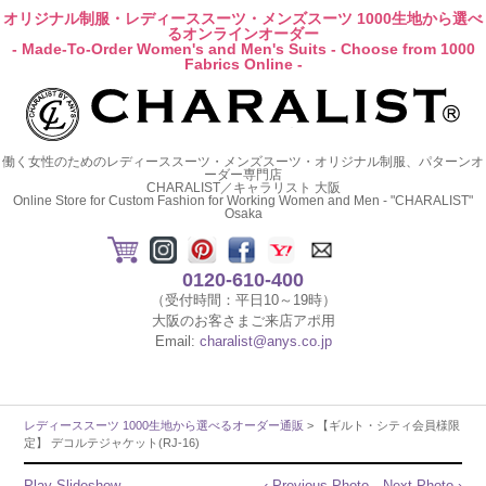
オリジナル制服・レディーススーツ・メンズスーツ 1000生地から選べ
るオンラインオーダー
- Made-To-Order Women's and Men's Suits - Choose from 1000
Fabrics Online -
働く女性のためのレディーススーツ・メンズスーツ・オリジナル制服、パターンオ
ーダー専門店
CHARALIST／キャラリスト 大阪
Online Store for Custom Fashion for Working Women and Men - "CHARALIST"
Osaka
0120-610-400
（受付時間：平日10～19時）
大阪のお客さまご来店アポ用
Email:
charalist@anys.co.jp
レディーススーツ 1000生地から選べるオーダー通販
> 【ギルト・シティ会員様限
定】 デコルテジャケット(RJ-16)
Play Slideshow
‹ Previous Photo
Next Photo ›