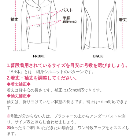
1.普段着用されているサイズを目安に号数を選びましょう。
「AR体」とは、細身シルエットのパターンです。
2.着丈・袖丈を調整してください。
◆着丈補正◆
着丈は背中心の長さです。補正は±5cm対応できます。
◆袖丈補正◆
袖丈は、折り曲げていない状態の長さです。補正は±7cm対応できま
す
※
号数が分からない方は、ブラジャーの上からアンダーバストを測
り、サイズ表と照らし合わせましょう。
※
ゆったりご着用いただきたい場合は、ワン号数アップをオススメし
ます。