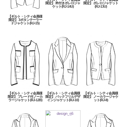
限定】 衿付きボレロジャ
限定】 ボレロジャケット
ケット(RJ-14U)
(RJ-13U)
【ギルト・シティ会員様
限定】 3ボタンテーラー
ドジャケット(RJ-15)
【ギルト・シティ会員様
【ギルト・シティ会員様
【ギルト・シティ会員様
限定】 ブレード付ノーカ
限定】 バックフリルデザ
限定】 ノーカラージャケ
ラージャケット(RJ-12B)
インジャケット(RJ-10)
ット(RJ-8)