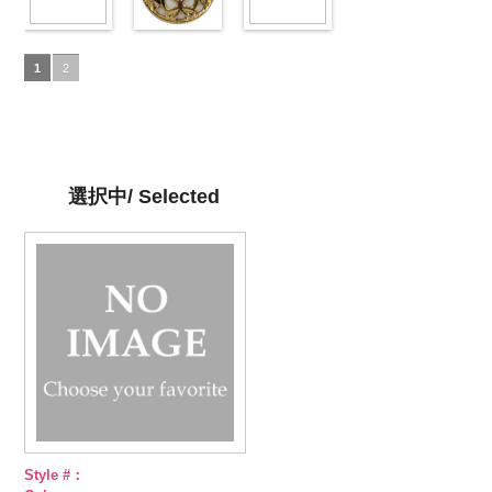
ン直径23mm
content/uploads/2013/04/10029386-
ン直径23mm
content/uploads/2013/04/vc9771-
直径23mm／
content/uploads/2013/04/vc9771-
ン直径23mm
content/uploads/2013
／小ボタン直
42.jpg
蝶柄シルバー
／小ボタン直
43.jpg
蝶柄ゴールド
小ボタン直径
09.jpg
ラインストー
／小ボタン直
001.jpg
径18mm
10029386-42
(KVM4525-
径18mm
VC9771-43
(KVM4525-
18mm
VC9771-09
ン花ブラック
4000
径18mm
VC9771-001
1
2
4000
ベージュ
N/SN)
シ
4000
ブラウン
G/SN)
模
ブラック
(PWS22-
模
4000
ホワイト
模
ェル
http://www.anys.co.jp/wp-
大ボタ
様
http://www.anys.co.jp/wp-
大ボタン
様
G09/SN)
大ボタン
様
大ボタン
ン直径23mm
content/uploads/2013/04/kvm4525-
直径23mm／
content/uploads/2013/04/kvm4525-
直径23mm／
http://www.anys.co.jp/wp-
直径23mm／
／小ボタン直
n.jpg
小ボタン直径
g.jpg
小ボタン直径
content/uploads/2013/04/pws22-
小ボタン直径
径18mm
KVM4525-N
18mm
KVM4525-G
4000
18mm
g09.jpg
4000
18mm
4000
4000
シルバー
蝶
ゴールド
蝶
PWS22-G09
選択中/ Selected
柄
大ボタン
柄
大ボタン
ブラック
ラ
直径23mm／
直径23mm／
インストーン
小ボタン直径
小ボタン直径
花
大ボタン
18mm
4000
18mm
4000
直径23mm／
小ボタン直径
18mm
4000
Style #：