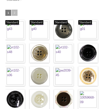
1
2
Standard
Standard
Standard
Standard
標準ベージュ
標準クリーム
標準グレー
標準ホワイト
(VT103-
(VT103-
(VT103-
(VT103-
G43/SN)
G40/SN)
G06/SN)
G01/SN)
http://www.anys.co.jp/wp-
http://www.anys.co.jp/wp-
http://www.anys.co.jp/wp-
http://www.anys.co.jp
content/uploads/2013/04/vt103-
content/uploads/2013/04/vt103-
content/uploads/2013/04/vt103-
content/uploads/2013
g43.jpg
ブラウン
g40.jpg
ベージュ
g06.jpg
クリーム
g01.jpg
ブラック
VT103-G43
(VT102-
VT103-G40
(VT102-
VT103-G06
(VT102-
VT103-G01
(VT102-
ベージュ
S48/SN)
標
クリーム
S43/SN)
標
グレー
S40/SN)
標準
ホワイト
S09/SN)
標
準
http://www.anys.co.jp/wp-
大ボタン
準
http://www.anys.co.jp/wp-
大ボタン
大ボタン直径
http://www.anys.co.jp/wp-
準
http://www.anys.co.jp
大ボタン
直径23mm／
content/uploads/2013/04/vt102-
直径23mm／
content/uploads/2013/04/vt102-
23mm／小ボ
content/uploads/2013/04/vt102-
直径23mm／
content/uploads/2013
小ボタン直径
s48.jpg
グレー
小ボタン直径
s43.jpg
ホワイト
タン直径
s40.jpg
フラワーブラ
小ボタン直径
s09.jpg
フラワーベー
18mm
VT102-S48
(VT102-
0
18mm
VT102-S43
(VT102-
0
18mm
VT102-S40
ウン
0
18mm
VT102-S09
ジュ
0
ブラウン
S06/SN)
大
ベージュ
S01/SN)
大
クリーム
(PW2039-
大
ブラック
(PW2039-
大
ボタン直径
http://www.anys.co.jp/wp-
ボタン直径
http://www.anys.co.jp/wp-
ボタン直径
45/SN)
ボタン直径
40/SN)
23mm／小ボ
content/uploads/2013/04/vt102-
23mm／小ボ
content/uploads/2013/04/vt102-
23mm／小ボ
http://www.anys.co.jp/wp-
23mm／小ボ
http://www.anys.co.jp