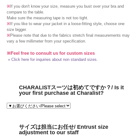
※
If you don't know your size, measure you bust over your bra and
compare to the table.
Make sure the measuring tape is not too tight.
※
If you like to wear your jacket in a loose-fitting style, choose one
size bigger.
※
Please note that due to the fabrics stretch final measurements may
vary a few millimeter from your specification.
※Feel free to consult us for custom sizes
» Click here for inquiries about non standard sizes.
CHARALISTスーツは初めてですか？/ Is it
your first purchase at Charalist?
サイズは担当にお任せ/ Entrust size
adjustment to our staff