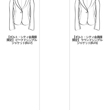
【ギルト・シティ会員様
【ギルト・シティ会員様
限定】 ピークドシングル
限定】 ラウンドシングル
ジャケット(RJ-7)
ジャケット(RJ-5)