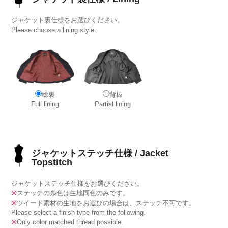
ジャケット裏仕様をお選びください。
Please choose a lining style:
総裏
背抜
Full lining
Partial lining
ジャケットステッチ仕様 / Jacket
Topstitch
ジャケットステッチ仕様をお選びください。
※
ステッチの糸色は生地同色のみです。
※
ツイード素材の生地をお選びの場合は、ステッチ不可です。
Please select a finish type from the following.
※
Only color matched thread possible.