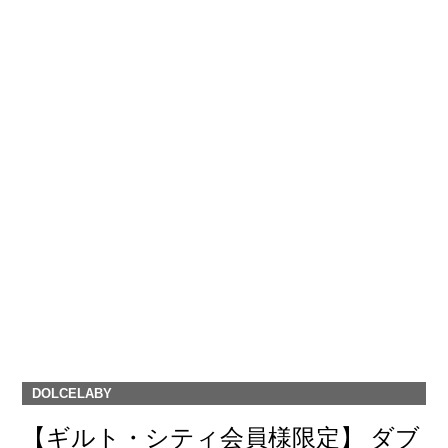
DOLCELABY
【ギルト・シティ会員様限定】 ダブ