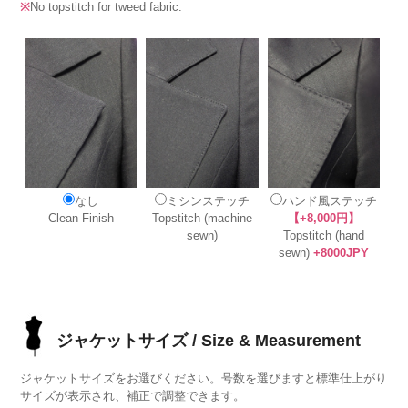
※
No topstitch for tweed fabric.
なし
ミシンステッチ
ハンド風ステッチ
Clean Finish
Topstitch (machine
【+8,000円】
sewn)
Topstitch (hand
sewn)
+8000JPY
ジャケットサイズ / Size & Measurement
ジャケットサイズをお選びください。号数を選びますと標準仕上がり
サイズが表示され、補正で調整できます。