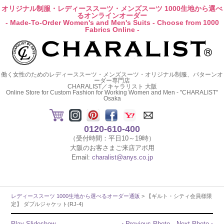
オリジナル制服・レディーススーツ・メンズスーツ 1000生地から選べ
るオンラインオーダー
- Made-To-Order Women's and Men's Suits - Choose from 1000
Fabrics Online -
働く女性のためのレディーススーツ・メンズスーツ・オリジナル制服、パターンオ
ーダー専門店
CHARALIST／キャラリスト 大阪
Online Store for Custom Fashion for Working Women and Men - "CHARALIST"
Osaka
0120-610-400
（受付時間：平日10～19時）
大阪のお客さまご来店アポ用
Email:
charalist@anys.co.jp
レディーススーツ 1000生地から選べるオーダー通販
> 【ギルト・シティ会員様限
定】 ダブルジャケット(RJ-4)
Play Slideshow
‹ Previous Photo
Next Photo ›