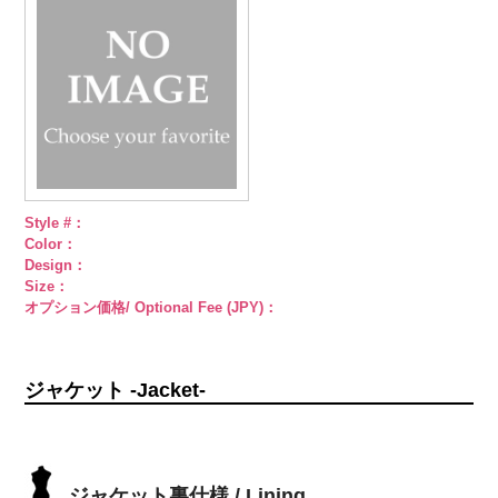
18mm
4000
18mm
4000
直径23mm／
小ボタン直径
18mm
4000
Style #：
Color：
Design：
Size：
オプション価格/ Optional Fee (JPY)：
ジャケット -Jacket-
ジャケット裏仕様 / Lining