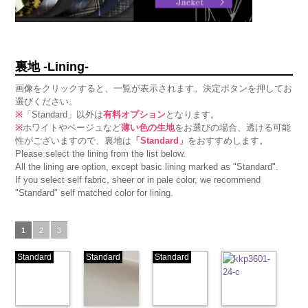
裏地 -Lining-
画像をクリックすると、一覧が表示されます。決定ボタンを押してお
選びください。
※
「Standard」以外は
有料オプション
となります。
※
ホワイトやベージュなど
薄い色の生地
をお選びの場合、透ける可能
性がございますので、裏地は
「Standard」
をおすすめします。
Please select the lining from the list below.
All the lining are option, except basic lining marked as "Standard".
If you select self fabric, sheer or in pale color, we recommend
"Standard" self matched color for lining.
1
2
3
Standard
Standard
Standard