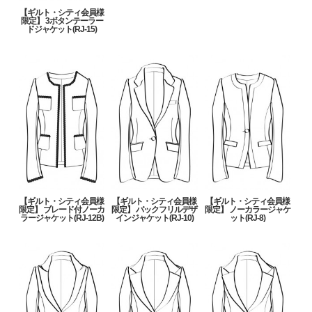
【ギルト・シティ会員様
限定】 3ボタンテーラー
ドジャケット(RJ-15)
【ギルト・シティ会員様
【ギルト・シティ会員様
【ギルト・シティ会員様
限定】 ブレード付ノーカ
限定】 バックフリルデザ
限定】 ノーカラージャケ
ラージャケット(RJ-12B)
インジャケット(RJ-10)
ット(RJ-8)