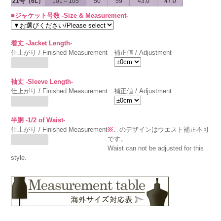
21号（6L）
101～105
50
59
43.0
47.0
■ジャケット号数 -Size & Measurement-
着丈 -Jacket Length-
仕上がり / Finished Measurement
補正値 / Adjustment
袖丈 -Sleeve Length-
仕上がり / Finished Measurement
補正値 / Adjustment
半胴 -1/2 of Waist-
仕上がり / Finished Measurement
※
このデザインはウエスト補正不可
です。
Waist can not be adjusted for this
style.