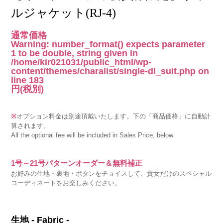
ルジャケット(RJ-4)
通常価格
Warning
: number_format() expects parameter
1 to be double, string given in
/home/kir021031/public_html/wp-
content/themes/charalist/single-dl_suit.php
on
line
183
円
(税別)
※
オプション料金は別途頂戴いたします。下の「商品価格」に自動計
算されます。
All the optional fee will be included in Sales Price, below.
1号～21号パターンオーダー＆無料補正
お好みの生地・裏地・ボタンをチョイスして、貴女だけのスペシャル
コーディネートをお楽しみください。
生地 - Fabric -