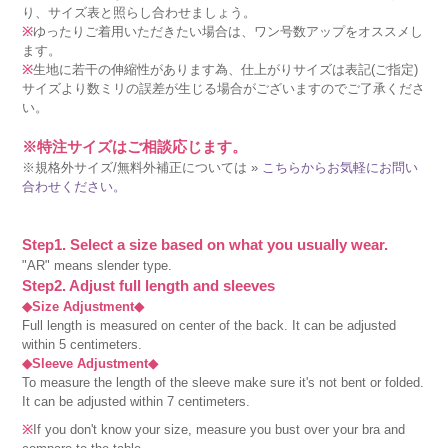
り、サイズ表と照らし合わせましょう。
※
ゆったりご着用いただきたい場合は、ワン号数アップをオススメし
ます。
※
生地に若干の伸縮性があります為、仕上がりサイズは表記(ご指定)
サイズより数ミリの誤差が生じる場合がございますのでご了承くださ
い。
※特注サイズはご相談応じます。
※規格外サイズ/無料外補正については »
こちらからお気軽にお問い
合わせください。
Step1. Select a size based on what you usually wear.
"AR" means slender type.
Step2. Adjust full length and sleeves
◆Size Adjustment◆
Full length is measured on center of the back. It can be adjusted
within 5 centimeters.
◆Sleeve Adjustment◆
To measure the length of the sleeve make sure it's not bent or folded.
It can be adjusted within 7 centimeters.
※
If you don't know your size, measure you bust over your bra and