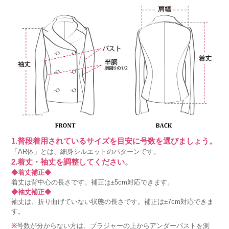
1.普段着用されているサイズを目安に号数を選びましょう。
「AR体」とは、細身シルエットのパターンです。
2.着丈・袖丈を調整してください。
◆着丈補正◆
着丈は背中心の長さです。補正は±5cm対応できます。
◆袖丈補正◆
袖丈は、折り曲げていない状態の長さです。補正は±7cm対応できま
す。
※
号数が分からない方は、ブラジャーの上からアンダーバストを測