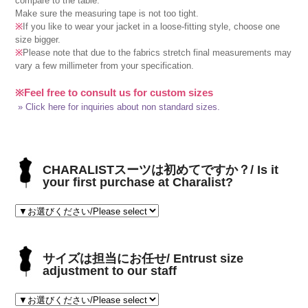
compare to the table.
Make sure the measuring tape is not too tight.
※
If you like to wear your jacket in a loose-fitting style, choose one
size bigger.
※
Please note that due to the fabrics stretch final measurements may
vary a few millimeter from your specification.
※Feel free to consult us for custom sizes
» Click here for inquiries about non standard sizes.
CHARALISTスーツは初めてですか？/ Is it
your first purchase at Charalist?
サイズは担当にお任せ/ Entrust size
adjustment to our staff