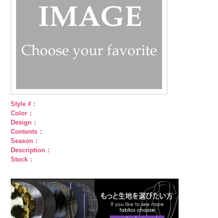
Style #：
Color：
Design：
Contents：
Season：
Description：
Stock：