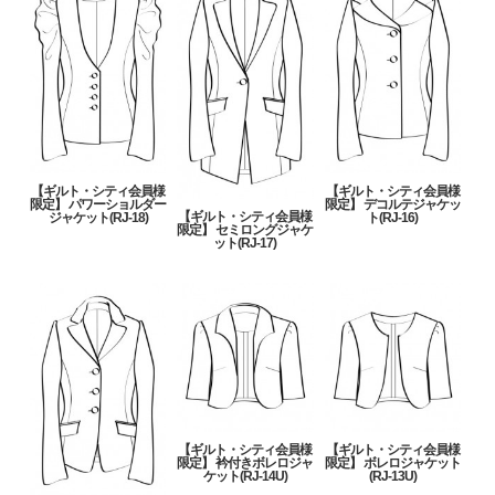
【ギルト・シティ会員様
【ギルト・シティ会員様
限定】 パワーショルダー
限定】 デコルテジャケッ
【ギルト・シティ会員様
ジャケット(RJ-18)
ト(RJ-16)
限定】 セミロングジャケ
ット(RJ-17)
【ギルト・シティ会員様
【ギルト・シティ会員様
限定】 衿付きボレロジャ
限定】 ボレロジャケット
ケット(RJ-14U)
(RJ-13U)