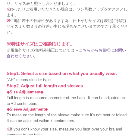
り、サイズ表と照らし合わせましょう。
※
ゆったりご着用いただきたい場合は、ワン号数アップをオススメし
ます。
※
生地に若干の伸縮性があります為、仕上がりサイズは表記(ご指定)
サイズより数ミリの誤差が生じる場合がございますのでご了承くださ
い。
※特注サイズはご相談応じます。
※規格外サイズ/無料外補正については »
こちらからお気軽にお問い
合わせください。
Step1. Select a size based on what you usually wear.
"AR" means slender type.
Step2. Adjust full length and sleeves
◆Size Adjustment◆
Full length is measured on center of the back. It can be adjusted up
to +3 centimeters.
◆Sleeve Adjustment◆
To measure the length of the sleeve make sure it's not bent or folded.
It can be adjusted within 7 centimeters.
※
If you don't know your size, measure you bust over your bra and
compare to the table.