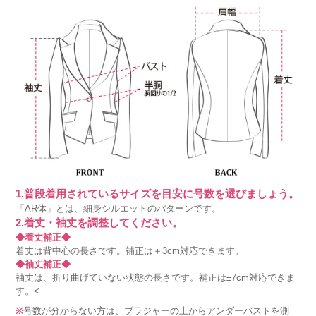
1.普段着用されているサイズを目安に号数を選びましょう。
「AR体」とは、細身シルエットのパターンです。
2.着丈・袖丈を調整してください。
◆着丈補正◆
着丈は背中心の長さです。補正は＋3cm対応できます。
◆袖丈補正◆
袖丈は、折り曲げていない状態の長さです。補正は±7cm対応できま
す。<
※
号数が分からない方は、ブラジャーの上からアンダーバストを測