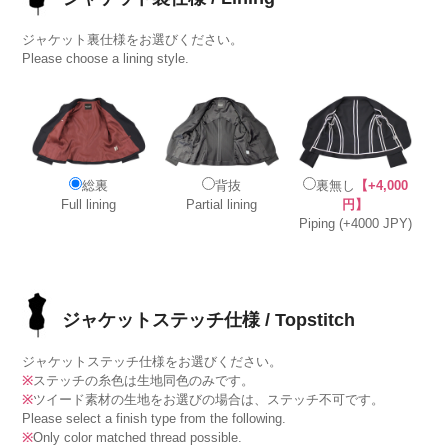
ジャケット裏仕様をお選びください。
Please choose a lining style.
総裏
背抜
裏無し
【+4,000
Full lining
Partial lining
円】
Piping (+4000 JPY)
ジャケットステッチ仕様 / Topstitch
ジャケットステッチ仕様をお選びください。
※
ステッチの糸色は生地同色のみです。
※
ツイード素材の生地をお選びの場合は、ステッチ不可です。
Please select a finish type from the following.
※
Only color matched thread possible.