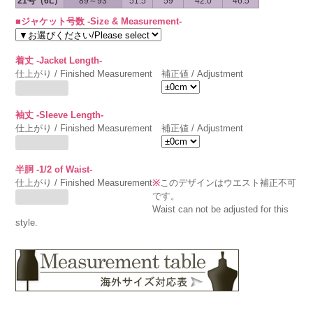
21号（6L）
89～93
51.5
59
42.0
46.5
■ジャケット号数 -Size & Measurement-
着丈 -Jacket Length-
仕上がり / Finished Measurement
補正値 / Adjustment
袖丈 -Sleeve Length-
仕上がり / Finished Measurement
補正値 / Adjustment
半胴 -1/2 of Waist-
仕上がり / Finished Measurement
※
このデザインはウエスト補正不可
です。
Waist can not be adjusted for this
style.