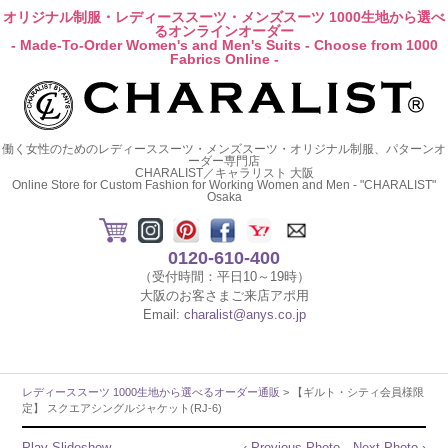
オリジナル制服・レディーススーツ・メンズスーツ 1000生地から選べ
るオンラインオーダー
- Made-To-Order Women's and Men's Suits - Choose from 1000
Fabrics Online -
働く女性のためのレディーススーツ・メンズスーツ・オリジナル制服、パターンオ
ーダー専門店
CHARALIST／キャラリスト 大阪
Online Store for Custom Fashion for Working Women and Men - "CHARALIST"
Osaka
0120-610-400
（受付時間：平日10～19時）
大阪のお客さまご来店アポ用
Email:
charalist@anys.co.jp
レディーススーツ 1000生地から選べるオーダー通販
> 【ギルト・シティ会員様限
定】 スクエアシングルジャケット(RJ-6)
Play Slideshow
‹ Previous Photo
Next Photo ›