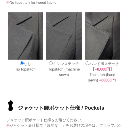
※
No topstitch for tweed fabric.
なし
ミシンステッチ
ハンド風ステッチ
no topstitch
Topstitch (machine
【+8,000円】
sewn)
Topstitch (hand
sewn)
+8000JPY
ジャケット腰ポケット仕様 / Pockets
ジャケット腰ポケット仕様をお選びください。
※
ジャケット裏仕様で「裏地なし」をお選びの場合は、フラップポケ