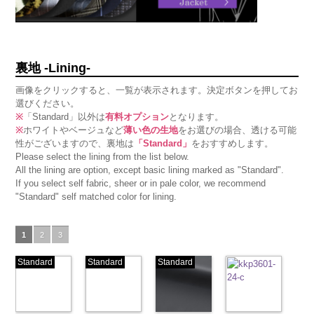
裏地 -Lining-
画像をクリックすると、一覧が表示されます。決定ボタンを押してお
選びください。
※
「Standard」以外は
有料オプション
となります。
※
ホワイトやベージュなど
薄い色の生地
をお選びの場合、透ける可能
性がございますので、裏地は
「Standard」
をおすすめします。
Please select the lining from the list below.
All the lining are option, except basic lining marked as "Standard".
If you select self fabric, sheer or in pale color, we recommend
"Standard" self matched color for lining.
1
2
3
Standard
Standard
Standard