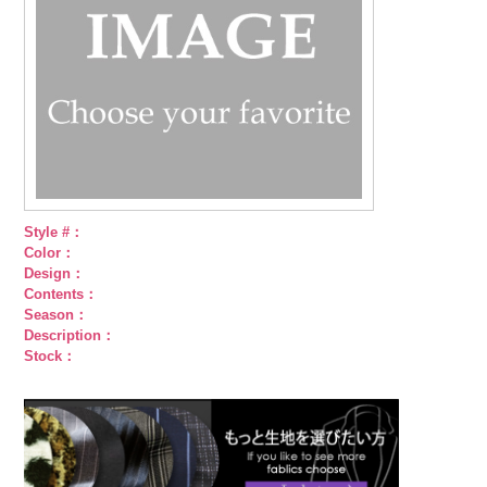
Style #：
Color：
Design：
Contents：
Season：
Description：
Stock：