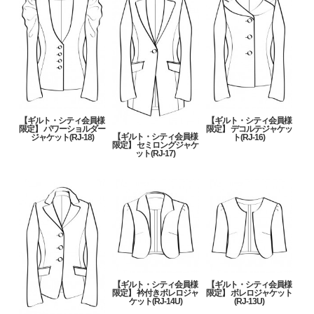
【ギルト・シティ会員様
【ギルト・シティ会員様
限定】 パワーショルダー
限定】 デコルテジャケッ
【ギルト・シティ会員様
ジャケット(RJ-18)
ト(RJ-16)
限定】 セミロングジャケ
ット(RJ-17)
【ギルト・シティ会員様
【ギルト・シティ会員様
限定】 衿付きボレロジャ
限定】 ボレロジャケット
ケット(RJ-14U)
(RJ-13U)