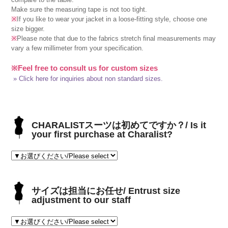
Make sure the measuring tape is not too tight.
※
If you like to wear your jacket in a loose-fitting style, choose one
size bigger.
※
Please note that due to the fabrics stretch final measurements may
vary a few millimeter from your specification.
※Feel free to consult us for custom sizes
» Click here for inquiries about non standard sizes.
CHARALISTスーツは初めてですか？/ Is it
your first purchase at Charalist?
サイズは担当にお任せ/ Entrust size
adjustment to our staff