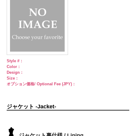
18mm
4000
18mm
4000
直径23mm／
小ボタン直径
18mm
4000
Style #：
Color：
Design：
Size：
オプション価格/ Optional Fee (JPY)：
ジャケット -Jacket-
ジャケット裏仕様 / Lining