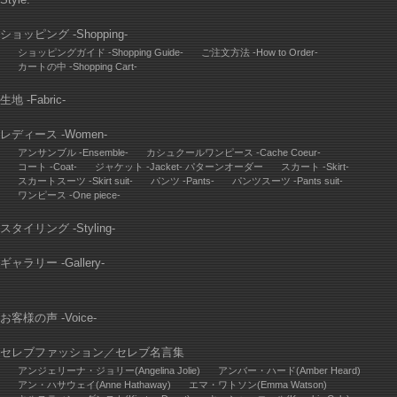
ショッピング -Shopping-
ショッピングガイド -Shopping Guide-
ご注文方法 -How to Order-
カートの中 -Shopping Cart-
生地 -Fabric-
レディース -Women-
アンサンブル -Ensemble-
カシュクールワンピース -Cache Coeur-
コート -Coat-
ジャケット -Jacket- パターンオーダー
スカート -Skirt-
スカートスーツ -Skirt suit-
パンツ -Pants-
パンツスーツ -Pants suit-
ワンピース -One piece-
スタイリング -Styling-
ギャラリー -Gallery-
お客様の声 -Voice-
セレブファッション
／
セレブ名言集
アンジェリーナ・ジョリー(Angelina Jolie)
アンバー・ハード(Amber Heard)
アン・ハサウェイ(Anne Hathaway)
エマ・ワトソン(Emma Watson)