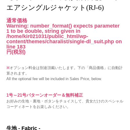
エアシングルジャケット(RJ-6)
通常価格
Warning
: number_format() expects parameter
1 to be double, string given in
/home/kir021031/public_html/wp-
content/themes/charalist/single-dl_suit.php
on
line
183
円
(税別)
※
オプション料金は別途頂戴いたします。下の「商品価格」に自動計
算されます。
All the optional fee will be included in Sales Price, below.
1号～21号パターンオーダー＆無料補正
お好みの生地・裏地・ボタンをチョイスして、貴女だけのスペシャル
コーディネートをお楽しみください。
生地 - Fabric -