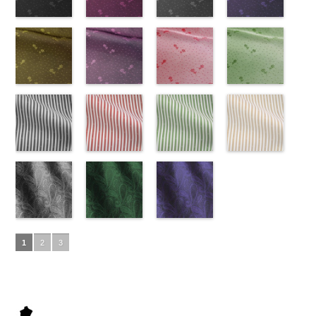
0
ン
content/uploads/2013/05/ak203-
チェーン
6000
100％
content/uploads/2013/05/ak203-
6000
DOLCELABY、
content/uploads/2013/05/ak203-
100％
content/uploads/2013
柄
31.jpg
花柄ドットブ
ポリエス
DOLCELABY、
29.jpg
花柄ドットピ
FairyRose
27.jpg
花柄ドットグ
DOLCELABY、
11.jpg
花柄ドットネ
AK203-
テル100％
AK203-31
ラック
グ
FairyRose
AK203-29
ンク(AK201-
オ
6000
AK203-27
レー(AK201-
グ
FairyRose
11
イビー
ベージュ
DOLCELABY
レー
(AK201-
花柄
キ
6000
レンジ
53/LT)
花柄
リーン
52/LT)
花柄
6000
花柄
(AK201-
キュプ
6000
ュプラ100％
55/LT)
キュプラ
http://www.anys.co.jp/wp-
キュプラ
http://www.anys.co.jp/wp-
ラ100％
50/LT)
DOLCELABY、
http://www.anys.co.jp/wp-
100％
content/uploads/2013/05/ak201-
100％
content/uploads/2013/04/ak201-
DOLCELABY、
http://www.anys.co.jp
FairyRose
content/uploads/2013/04/ak201-
花柄ドットイ
DOLCELABY、
53.jpg
花柄ドットパ
DOLCELABY、
52.jpg
花柄ドットレ
FairyRose
content/uploads/2013
花柄ドットグ
6000
55.jpg
エロー
FairyRose
AK201-53
ープル
ピ
FairyRose
AK201-52
ッド(AK201-
グ
6000
50.jpg
リーン
AK201-55
(AK201-
ブ
6000
ンク
(AK201-
花柄ド
6000
レー
29/LT)
花柄ド
AK201-50
(AK201-
ネ
ラック
34/LT)
花柄
ット
33/LT)
キュプ
ット
http://www.anys.co.jp/wp-
キュプ
イビー
27/LT)
花柄
ドット
http://www.anys.co.jp/wp-
キュ
ラ100％
http://www.anys.co.jp/wp-
ラ100％
content/uploads/2013/04/ak201-
ドット
http://www.anys.co.jp
キュ
プラ100％
content/uploads/2013/04/ak201-
ドット柄スト
DOLCELABY、
content/uploads/2013/04/ak201-
ドット柄スト
DOLCELABY、
29.jpg
ドット柄スト
プラ100％
content/uploads/2013
ドット柄スト
DOLCELABY、
34.jpg
ライプブラッ
FairyRose
33.jpg
ライプレッド
FairyRose
AK201-29
ライプグリー
レ
DOLCELABY、
27.jpg
ライプベージ
FairyRose
AK201-34
ク(AKL5300-
イ
6000
AK201-33
(AKL5300-
パ
6000
ッド
ン(AKL5300-
花柄ド
FairyRose
AK201-27
ュ(AKL5300-
グ
6000
エロー
5/LT)
花柄
ープル
4/LT)
花柄
ット
3/LT)
キュプ
6000
リーン
1/LT)
花柄
ドット
http://www.anys.co.jp/wp-
キュ
ドット
http://www.anys.co.jp/wp-
キュ
ラ100％
http://www.anys.co.jp/wp-
ドット
http://www.anys.co.jp
キュ
プラ100％
content/uploads/2013/05/akl5300-
ペイズリー柄
プラ100％
content/uploads/2013/05/akl5300-
ペイズリー柄
DOLCELABY、
content/uploads/2013/05/akl5300-
ペイズリー柄
プラ100％
content/uploads/2013
DOLCELABY、
5.jpg
グレー
DOLCELABY、
4.jpg
グリーン
FairyRose
3.jpg
ネイビー
DOLCELABY、
1.jpg
ＡＫＬ
1
2
3
FairyRose
AKL5300-5
(AK105-
FairyRose
AKL5300-4
(AK105-
6000
AKL5300-3
(AK105-
FairyRose
5300-1
ベー
6000
ブラック
59/LT)
ド
6000
レッド
58/LT)
ドッ
グリーン
57/LT)
ド
6000
ジュ
ドット
ット柄ストラ
http://www.anys.co.jp/wp-
ト柄ストライ
http://www.anys.co.jp/wp-
ット柄ストラ
http://www.anys.co.jp/wp-
柄ストライプ
イプ
content/uploads/2013/05/ak105-
キュプ
プ
content/uploads/2013/05/ak105-
キュプラ
イプ
content/uploads/2013/05/ak105-
キュプ
キュプラ
ラ100％
59.jpg
100％
58.jpg
ラ100％
57.jpg
100％