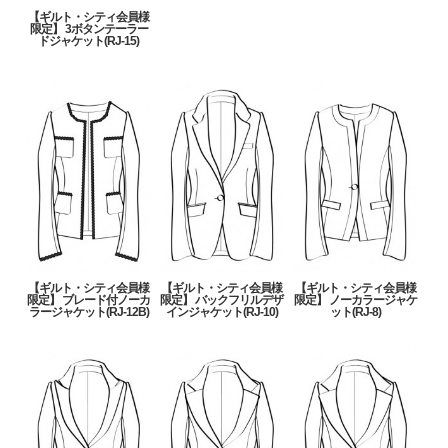
【ギルト・シティ会員様
限定】 3ボタンテーラー
ドジャケット(RJ-15)
【ギルト・シティ会員様
【ギルト・シティ会員様
【ギルト・シティ会員様
限定】 ブレード付ノーカ
限定】 バックフリルデザ
限定】 ノーカラージャケ
ラージャケット(RJ-12B)
インジャケット(RJ-10)
ット(RJ-8)