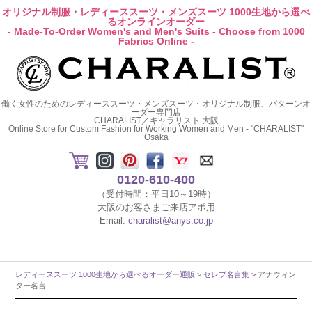
オリジナル制服・レディーススーツ・メンズスーツ 1000生地から選べ
るオンラインオーダー
- Made-To-Order Women's and Men's Suits - Choose from 1000
Fabrics Online -
働く女性のためのレディーススーツ・メンズスーツ・オリジナル制服、パターンオ
ーダー専門店
CHARALIST／キャラリスト 大阪
Online Store for Custom Fashion for Working Women and Men - "CHARALIST"
Osaka
0120-610-400
（受付時間：平日10～19時）
大阪のお客さまご来店アポ用
Email:
charalist@anys.co.jp
レディーススーツ 1000生地から選べるオーダー通販
>
セレブ名言集
> アナウィン
ター名言