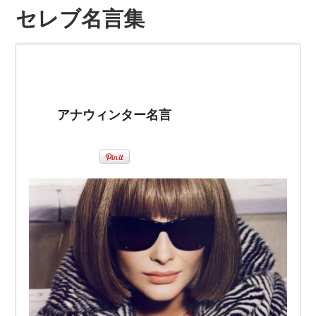
セレブ名言集
アナウィンター名言