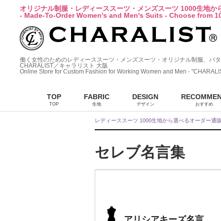
オリジナル制服・レディーススーツ・メンズスーツ 1000生地
- Made-To-Order Women's and Men's Suits - Choose from 10
働く女性のためのレディーススーツ・メンズスーツ・オリジナル制服、パタ
CHARALIST／キャラリスト 大阪
Online Store for Custom Fashion for Working Women and Men - "CHARALI
TOP
FABRIC
DESIGN
RECOMME
TOP
生地
デザイン
おすすめ
レディーススーツ 1000生地から選べるオーダー通
セレブ名言集
アリシアキーズ名言