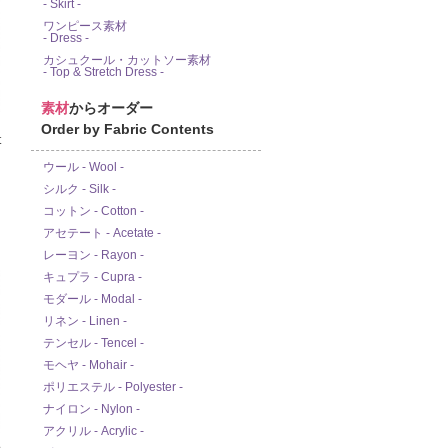
- Skirt -
ワンピース素材
- Dress -
カシュクール・カットソー素材
- Top & Stretch Dress -
素材
からオーダー
Order by Fabric Contents
ウール - Wool -
シルク - Silk -
コットン - Cotton -
アセテート - Acetate -
レーヨン - Rayon -
キュプラ - Cupra -
モダール - Modal -
リネン - Linen -
テンセル - Tencel -
モヘヤ - Mohair -
ポリエステル - Polyester -
ナイロン - Nylon -
アクリル - Acrylic -