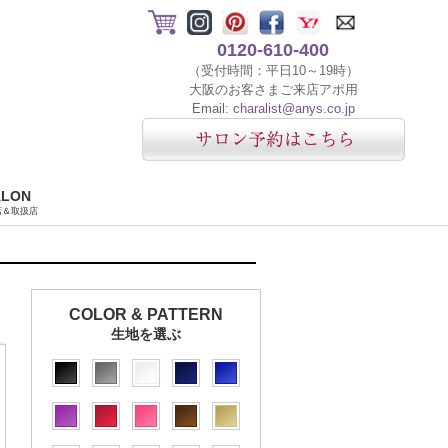
0120-610-400
（受付時間：平日10～19時）
大阪のお客さまご来店アポ用
Email:
charalist@anys.co.jp
ALON
店＆取扱店
COLOR & PATTERN
生地を選ぶ