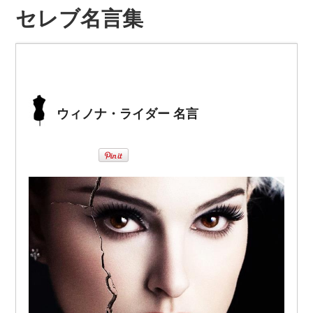
セレブ名言集
ウィノナ・ライダー 名言