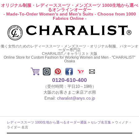
オリジナル制服・レディーススーツ・メンズスーツ 1000生地から選べ
るオンラインオーダー
- Made-To-Order Women's and Men's Suits - Choose from 1000
Fabrics Online -
働く女性のためのレディーススーツ・メンズスーツ・オリジナル制服、パターンオ
ーダー専門店
CHARALIST／キャラリスト 大阪
Online Store for Custom Fashion for Working Women and Men - "CHARALIST"
Osaka
0120-610-400
（受付時間：平日10～19時）
大阪のお客さまご来店アポ用
Email:
charalist@anys.co.jp
レディーススーツ 1000生地から選べるオーダー通販
>
セレブ名言集
> ウィノナ・
ライダー 名言