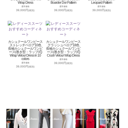
Wrap Dress
Boarder Dor Pattern
Leopard Pattern
通常価格
通常価格
通常価格
39,000円
39,000円
39,000円
(税別)
(税別)
(税別)
カシュクールワンピース
カシュクールワンピース
ストレッチベロア10色
クラッシュベロア18色
長袖カシュクールワンピ
長袖カシュクールワンピ
ース(巻き型・ラップ式)
ース(巻き型・ラップ式)
Wrap Velour Dress in 10
Crush Velour Wrap Dress
colors
通常価格
39,000円
通常価格
(税別)
39,000円
(税別)