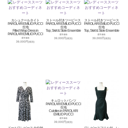
カシュクールタイト
ストール付きツーピース
ストール付きツーピース
PAROLARI EMILIO PUCCI
PAROLARI EMILIO PUCCI
PAROLARI EMILIO PUCCI
生地
生地
生地
Fitted Wrap Dress in
Top, Skirt & Stole Ensemble
Top, Skirt & Stole Ensemble
PAROLARI EMILIO PUCCI
通常価格
通常価格
39,000円
39,000円
通常価格
(税別)
(税別)
39,000円
(税別)
キュロットパンツ
PAROLARI EMILIO PUCCI
生地
Culottes in PAROLARI
EMILIO PUCCI
通常価格
39,000円
(税別)