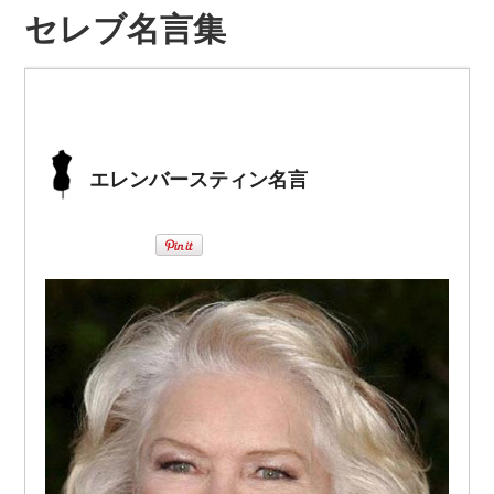
セレブ名言集
エレンバースティン名言