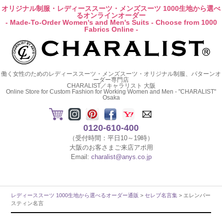
オリジナル制服・レディーススーツ・メンズスーツ 1000生地から選べ
るオンラインオーダー
- Made-To-Order Women's and Men's Suits - Choose from 1000
Fabrics Online -
働く女性のためのレディーススーツ・メンズスーツ・オリジナル制服、パターンオ
ーダー専門店
CHARALIST／キャラリスト 大阪
Online Store for Custom Fashion for Working Women and Men - "CHARALIST"
Osaka
0120-610-400
（受付時間：平日10～19時）
大阪のお客さまご来店アポ用
Email:
charalist@anys.co.jp
レディーススーツ 1000生地から選べるオーダー通販
>
セレブ名言集
> エレンバー
スティン名言