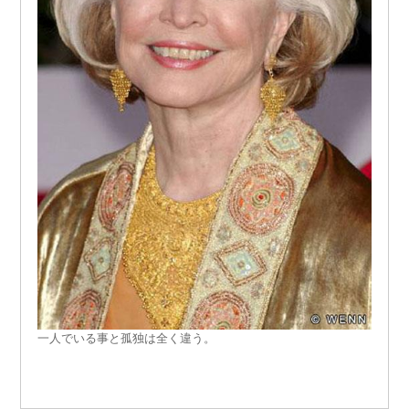
一人でいる事と孤独は全く違う。