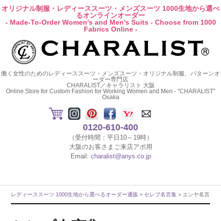
オリジナル制服・レディーススーツ・メンズスーツ 1000生地から選べ
るオンラインオーダー
- Made-To-Order Women's and Men's Suits - Choose from 1000
Fabrics Online -
働く女性のためのレディーススーツ・メンズスーツ・オリジナル制服、パターンオ
ーダー専門店
CHARALIST／キャラリスト 大阪
Online Store for Custom Fashion for Working Women and Men - "CHARALIST"
Osaka
0120-610-400
（受付時間：平日10～19時）
大阪のお客さまご来店アポ用
Email:
charalist@anys.co.jp
レディーススーツ 1000生地から選べるオーダー通販
>
セレブ名言集
> エンヤ名言