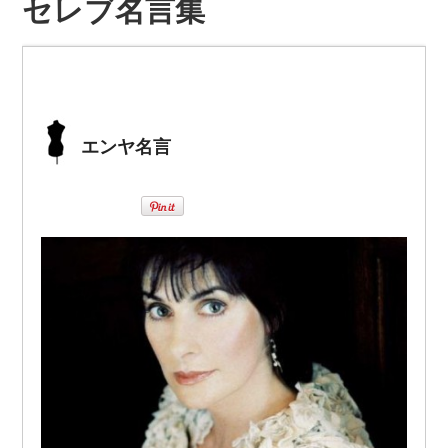
セレブ名言集
エンヤ名言