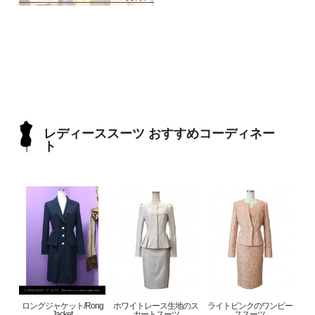
レディーススーツ おすすめコーディネー
ト
ロングジャケット/Rong
ホワイトレース生地のス
ライトピンクのワンピー
Jacket
カートスーツ
ススーツ