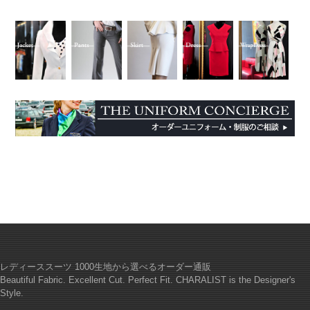
レディーススーツ 1000生地から選べるオーダー通販
Beautiful Fabric. Excellent Cut. Perfect Fit. CHARALIST is the Designer's
Style.