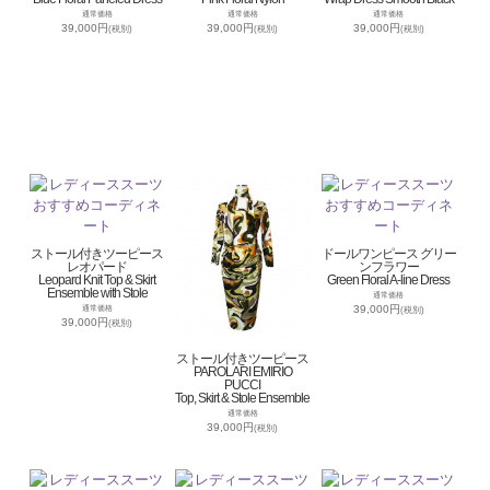
通常価格
通常価格
通常価格
39,000円
39,000円
39,000円
(税別)
(税別)
(税別)
ストール付きツーピース
ドールワンピース グリー
レオパード
ンフラワー
Leopard Knit Top & Skirt
Green Floral A-line Dress
Ensemble with Stole
通常価格
39,000円
通常価格
(税別)
39,000円
(税別)
ストール付きツーピース
PAROLARI EMIRIO
PUCCI
Top, Skirt & Stole Ensemble
通常価格
39,000円
(税別)