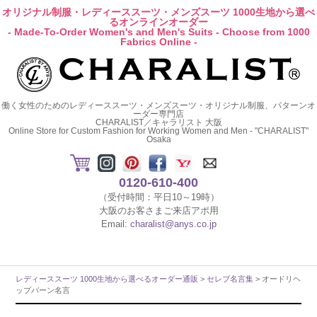
オリジナル制服・レディーススーツ・メンズスーツ 1000生地から選べ
るオンラインオーダー
- Made-To-Order Women's and Men's Suits - Choose from 1000
Fabrics Online -
働く女性のためのレディーススーツ・メンズスーツ・オリジナル制服、パターンオ
ーダー専門店
CHARALIST／キャラリスト 大阪
Online Store for Custom Fashion for Working Women and Men - "CHARALIST"
Osaka
0120-610-400
（受付時間：平日10～19時）
大阪のお客さまご来店アポ用
Email:
charalist@anys.co.jp
レディーススーツ 1000生地から選べるオーダー通販
>
セレブ名言集
> オードリヘ
ップバーン名言