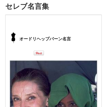
セレブ名言集
オードリヘップバーン名言