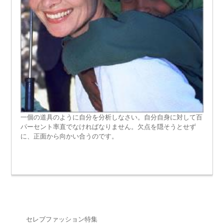
一個の道具のように自分を分析しなさい。自分自身に対して百
パーセント率直でなければなりません。欠点を隠そうとせず
に、正面から向かい合うのです。
セレブファッション特集