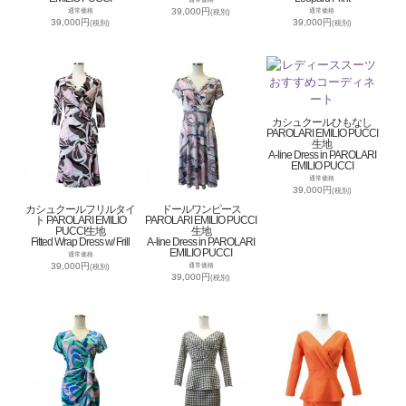
39,000円
通常価格
通常価格
(税別)
39,000円
39,000円
(税別)
(税別)
カシュクールひもなし
PAROLARI EMILIO PUCCI
生地
A-line Dress in PAROLARI
EMILIO PUCCI
通常価格
39,000円
(税別)
カシュクールフリルタイ
ドールワンピース
ト PAROLARI EMILIO
PAROLARI EMILIO PUCCI
PUCCI生地
生地
Fitted Wrap Dress w/ Frill
A-line Dress in PAROLARI
EMILIO PUCCI
通常価格
39,000円
通常価格
(税別)
39,000円
(税別)