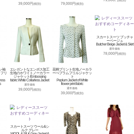
79,000円
(税別)
39,000円
79,000円
(税別)
(税別)
スカートスーツ ブッチャ
ーベージュ
Butcher Beige Jacket & Skirt
通常価格
78,000円
(税別)
ン袖
エレガントなエンボス加工
花柄プリント生地ノーカラ
トフリ
生地のホワイトノーカラー
ーぺプラムフリルジャケッ
ジャケット/Embossing
ト
ress
fabric White Collarless Jacket
Peplum Jacket of White
s
flower print fabric
通常価格
通常価格
39,000円
(税別)
39,000円
(税別)
スカートスーツ ウール&シ
ルク グレー
WOOL & SILK Gray Jacket &