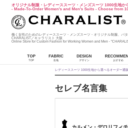
オリジナル制服・レディーススーツ・メンズスーツ 1000生地
- Made-To-Order Women's and Men's Suits - Choose from 10
働く女性のためのレディーススーツ・メンズスーツ・オリジナル制服、パタ
CHARALIST／キャラリスト 大阪
Online Store for Custom Fashion for Working Women and Men - "CHARALI
TOP
FABRIC
DESIGN
RECOMME
TOP
生地
デザイン
おすすめ
レディーススーツ 1000生地から選べるオーダー通
セレブ名言集
カルメン・デロリフィ