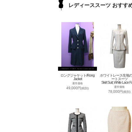
レディーススーツ おすす
ロングジャケット/Rong
ホワイトレース生地
Jacket
ートスーツ
Skirt Suit, White Lace F
通常価格
通常価格
49,000円
(税別)
78,000円
(税別)