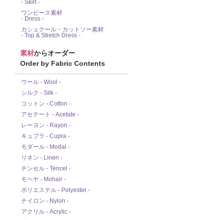
- Skirt -
ワンピース素材
- Dress -
カシュクール・カットソー素材
- Top & Stretch Dress -
素材
からオーダー
Order by Fabric Contents
ド
ウール - Wool -
シルク - Silk -
コットン - Cotton -
アセテート - Acetate -
レーヨン - Rayon -
キュプラ - Cupra -
モダール - Modal -
リネン - Linen -
テンセル - Tencel -
モヘヤ - Mohair -
ポリエステル - Polyester -
ナイロン - Nylon -
アクリル - Acrylic -