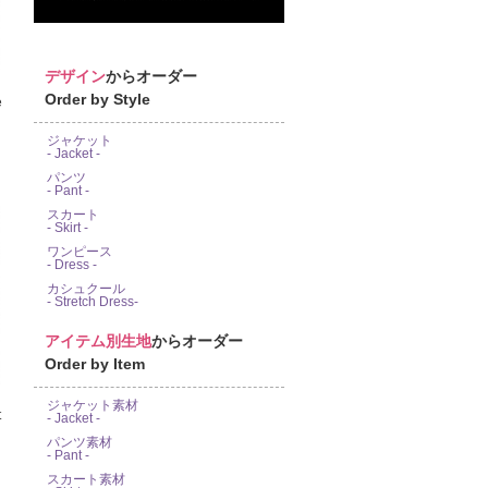
デザイン
からオーダー
Order by Style
e
ジャケット
- Jacket -
パンツ
- Pant -
スカート
- Skirt -
ワンピース
- Dress -
カシュクール
- Stretch Dress-
アイテム別生地
からオーダー
Order by Item
ジャケット素材
- Jacket -
パンツ素材
- Pant -
スカート素材