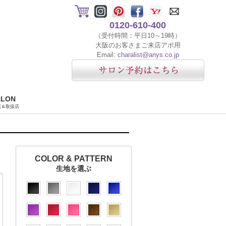
0120-610-400
（受付時間：平日10～19時）
大阪のお客さまご来店アポ用
Email:
charalist@anys.co.jp
ALON
店＆取扱店
COLOR & PATTERN
生地を選ぶ