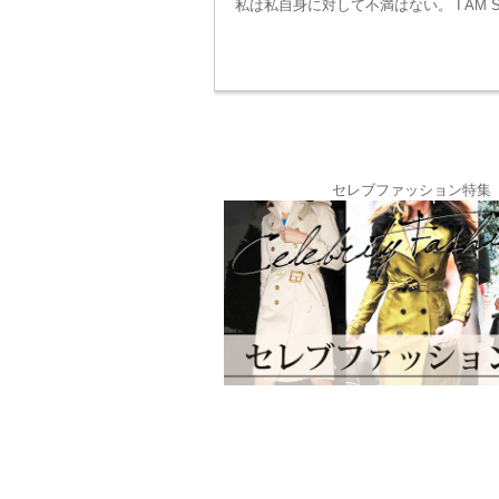
私は私自身に対して不満はない。 I AM S
セレブファッション特集