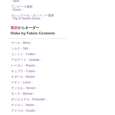
- Skirt -
ワンピース素材
- Dress -
カシュクール・カットソー素材
- Top & Stretch Dress -
素材
からオーダー
Order by Fabric Contents
ウール - Wool -
シルク - Silk -
ド
コットン - Cotton -
アセテート - Acetate -
レーヨン - Rayon -
キュプラ - Cupra -
モダール - Modal -
リネン - Linen -
テンセル - Tencel -
モヘヤ - Mohair -
ポリエステル - Polyester -
ナイロン - Nylon -
アクリル - Acrylic -