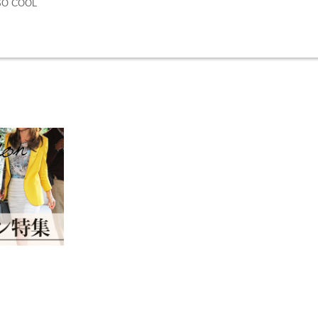
O COOL