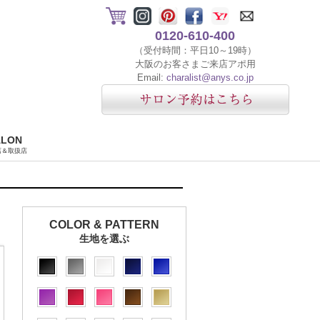
0120-610-400
（受付時間：平日10～19時）
大阪のお客さまご来店アポ用
Email:
charalist@anys.co.jp
ALON
店＆取扱店
COLOR & PATTERN
生地を選ぶ