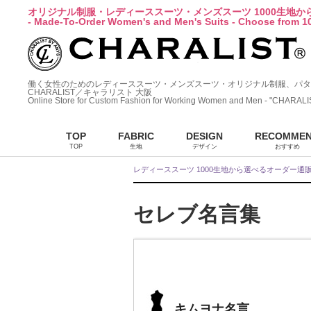
オリジナル制服・レディーススーツ・メンズスーツ 1000生地
- Made-To-Order Women's and Men's Suits - Choose from 10
働く女性のためのレディーススーツ・メンズスーツ・オリジナル制服、パタ
CHARALIST／キャラリスト 大阪
Online Store for Custom Fashion for Working Women and Men - "CHARALI
TOP
FABRIC
DESIGN
RECOMME
TOP
生地
デザイン
おすすめ
レディーススーツ 1000生地から選べるオーダー通
セレブ名言集
キムヨナ名言