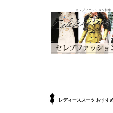
セレブファッション特集
レディーススーツ おすす