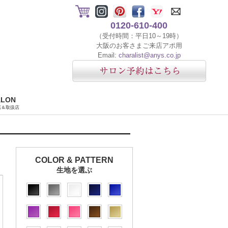
0120-610-400
（受付時間：平日10～19時）
大阪のお客さまご来店アポ用
Email:
charalist@anys.co.jp
ALON
店＆取扱店
COLOR & PATTERN
生地を選ぶ