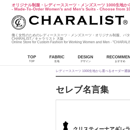
オリジナル制服・レディーススーツ・メンズスーツ 1000生地
- Made-To-Order Women's and Men's Suits - Choose from 10
働く女性のためのレディーススーツ・メンズスーツ・オリジナル制服、パタ
CHARALIST／キャラリスト 大阪
Online Store for Custom Fashion for Working Women and Men - "CHARALI
TOP
FABRIC
DESIGN
RECOMME
TOP
生地
デザイン
おすすめ
レディーススーツ 1000生地から選べるオーダー通
セレブ名言集
クリスティーナアギレ