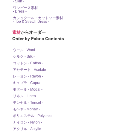
- Skirt -
ワンピース素材
- Dress -
カシュクール・カットソー素材
- Top & Stretch Dress -
素材
からオーダー
Order by Fabric Contents
ウール - Wool -
ド
シルク - Silk -
コットン - Cotton -
アセテート - Acetate -
レーヨン - Rayon -
キュプラ - Cupra -
モダール - Modal -
リネン - Linen -
テンセル - Tencel -
モヘヤ - Mohair -
ポリエステル - Polyester -
ナイロン - Nylon -
アクリル - Acrylic -