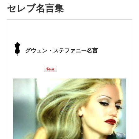
セレブ名言集
グウェン・ステファニー名言