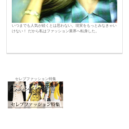
いつまでも人気が続くとは思わない。現実をもっとみなきゃい
けない！ だから私はファッション業界へ転身した。
セレブファッション特集