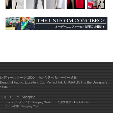
レディーススーツ 1000生地から選べるオーダー通販
Beautiful Fabric. Excellent Cut. Perfect Fit. CHARALIST is the Designer's
Style.
ショッピング -Shopping-
ショッピングガイド -Shopping Guide-
ご注文方法 -How to Order-
カートの中 -Shopping Cart-