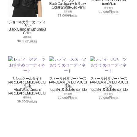
Black Cardigan with Shawl
from Milan
Collar & Wide-Leg Pant
通常価格
39,000円
通常価格
(税別)
78,000円
(税別)
ショールカラーカーディ
ガン
Black Cardigan with Shawl
Collar
通常価格
39,000円
(税別)
カシュクールタイト
ストール付きツーピース
ストール付きツーピース
PAROLARI EMILIO PUCCI
PAROLARI EMILIO PUCCI
PAROLARI EMILIO PUCCI
生地
生地
生地
Fitted Wrap Dress in
Top, Skirt & Stole Ensemble
Top, Skirt & Stole Ensemble
PAROLARI EMILIO PUCCI
通常価格
通常価格
39,000円
39,000円
通常価格
(税別)
(税別)
39,000円
(税別)