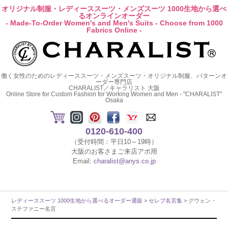
オリジナル制服・レディーススーツ・メンズスーツ 1000生地から選べ
るオンラインオーダー
- Made-To-Order Women's and Men's Suits - Choose from 1000
Fabrics Online -
働く女性のためのレディーススーツ・メンズスーツ・オリジナル制服、パターンオ
ーダー専門店
CHARALIST／キャラリスト 大阪
Online Store for Custom Fashion for Working Women and Men - "CHARALIST"
Osaka
0120-610-400
（受付時間：平日10～19時）
大阪のお客さまご来店アポ用
Email:
charalist@anys.co.jp
レディーススーツ 1000生地から選べるオーダー通販
>
セレブ名言集
> グウェン・
ステファニー名言