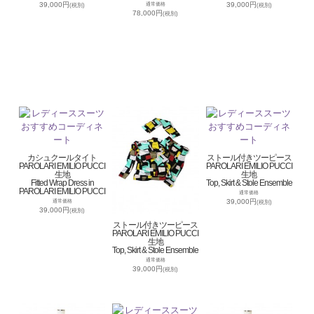
39,000円
39,000円
通常価格
(税別)
(税別)
78,000円
(税別)
カシュクールタイト
ストール付きツーピース
PAROLARI EMILIO PUCCI
PAROLARI EMILIO PUCCI
生地
生地
Fitted Wrap Dress in
Top, Skirt & Stole Ensemble
PAROLARI EMILIO PUCCI
通常価格
39,000円
通常価格
(税別)
39,000円
(税別)
ストール付きツーピース
PAROLARI EMILIO PUCCI
生地
Top, Skirt & Stole Ensemble
通常価格
39,000円
(税別)