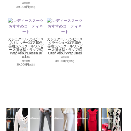
通常価格
39,000円
(税別)
カシュクールワンピース
カシュクールワンピース
ストレッチベロア10色
クラッシュベロア18色
長袖カシュクールワンピ
長袖カシュクールワンピ
ース(巻き型・ラップ式)
ース(巻き型・ラップ式)
Wrap Velour Dress in 10
Crush Velour Wrap Dress
colors
通常価格
39,000円
通常価格
(税別)
39,000円
(税別)