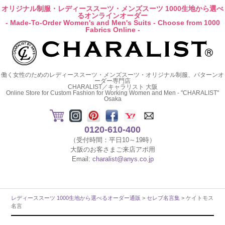
オリジナル制服・レディーススーツ・メンズスーツ 1000生地から選べ
るオンラインオーダー
- Made-To-Order Women's and Men's Suits - Choose from 1000
Fabrics Online -
働く女性のためのレディーススーツ・メンズスーツ・オリジナル制服、パターンオ
ーダー専門店
CHARALIST／キャラリスト 大阪
Online Store for Custom Fashion for Working Women and Men - "CHARALIST"
Osaka
0120-610-400
（受付時間：平日10～19時）
大阪のお客さまご来店アポ用
Email:
charalist@anys.co.jp
レディーススーツ 1000生地から選べるオーダー通販
>
セレブ名言集
> ケイトモス
名言