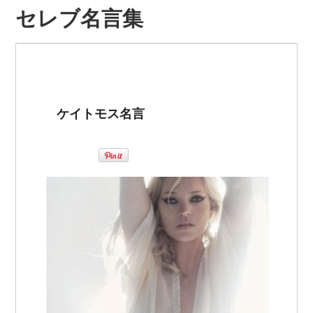
セレブ名言集
ケイトモス名言