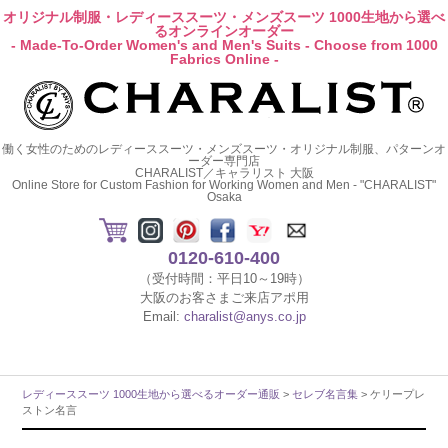
オリジナル制服・レディーススーツ・メンズスーツ 1000生地から選べ
るオンラインオーダー
- Made-To-Order Women's and Men's Suits - Choose from 1000
Fabrics Online -
働く女性のためのレディーススーツ・メンズスーツ・オリジナル制服、パターンオ
ーダー専門店
CHARALIST／キャラリスト 大阪
Online Store for Custom Fashion for Working Women and Men - "CHARALIST"
Osaka
0120-610-400
（受付時間：平日10～19時）
大阪のお客さまご来店アポ用
Email:
charalist@anys.co.jp
レディーススーツ 1000生地から選べるオーダー通販
>
セレブ名言集
> ケリープレ
ストン名言