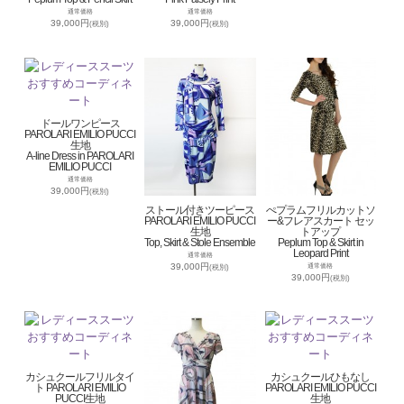
通常価格
通常価格
39,000円
39,000円
(税別)
(税別)
ドールワンピース
PAROLARI EMILIO PUCCI
生地
A-line Dress in PAROLARI
EMILIO PUCCI
通常価格
39,000円
(税別)
ストール付きツーピース
ぺプラムフリルカットソ
PAROLARI EMILIO PUCCI
ー&フレアスカート セッ
生地
トアップ
Top, Skirt & Stole Ensemble
Peplum Top & Skirt in
Leopard Print
通常価格
39,000円
通常価格
(税別)
39,000円
(税別)
カシュクールフリルタイ
カシュクールひもなし
ト PAROLARI EMILIO
PAROLARI EMILIO PUCCI
PUCCI生地
生地