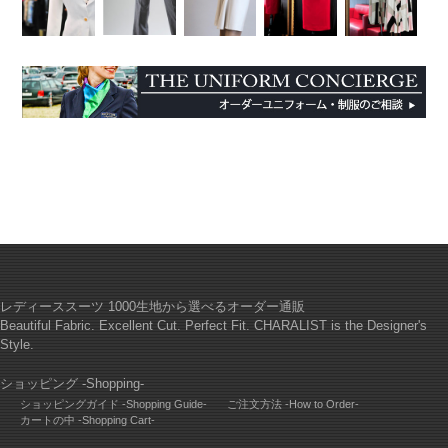
レディーススーツ 1000生地から選べるオーダー通販
Beautiful Fabric. Excellent Cut. Perfect Fit. CHARALIST is the Designer's
Style.
ショッピング -Shopping-
ショッピングガイド -Shopping Guide-
ご注文方法 -How to Order-
カートの中 -Shopping Cart-