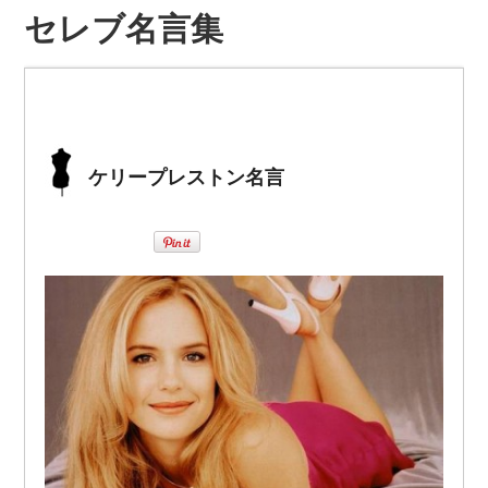
セレブ名言集
ケリープレストン名言