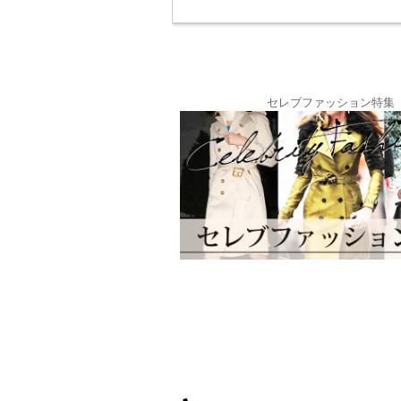
セレブファッション特集