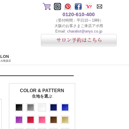
0120-610-400
（受付時間：平日10～19時）
大阪のお客さまご来店アポ用
Email:
charalist@anys.co.jp
ALON
店＆取扱店
COLOR & PATTERN
生地を選ぶ