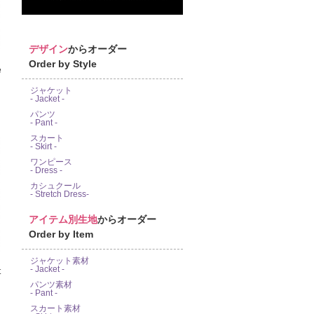
デザイン
からオーダー
Order by Style
e
ジャケット
- Jacket -
パンツ
- Pant -
スカート
- Skirt -
ワンピース
- Dress -
カシュクール
- Stretch Dress-
アイテム別生地
からオーダー
Order by Item
ジャケット素材
- Jacket -
パンツ素材
- Pant -
スカート素材