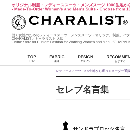
オリジナル制服・レディーススーツ・メンズスーツ 1000生地
- Made-To-Order Women's and Men's Suits - Choose from 10
働く女性のためのレディーススーツ・メンズスーツ・オリジナル制服、パタ
CHARALIST／キャラリスト 大阪
Online Store for Custom Fashion for Working Women and Men - "CHARALI
TOP
FABRIC
DESIGN
RECOMME
TOP
生地
デザイン
おすすめ
レディーススーツ 1000生地から選べるオーダー通
セレブ名言集
サンドラブロック名言