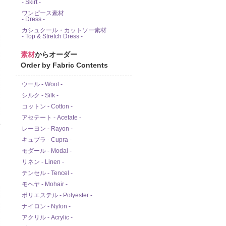
- Skirt -
ワンピース素材
- Dress -
カシュクール・カットソー素材
- Top & Stretch Dress -
素材
からオーダー
Order by Fabric Contents
ウール - Wool -
シルク - Silk -
コットン - Cotton -
アセテート - Acetate -
ド
レーヨン - Rayon -
キュプラ - Cupra -
モダール - Modal -
リネン - Linen -
テンセル - Tencel -
モヘヤ - Mohair -
ポリエステル - Polyester -
ナイロン - Nylon -
アクリル - Acrylic -