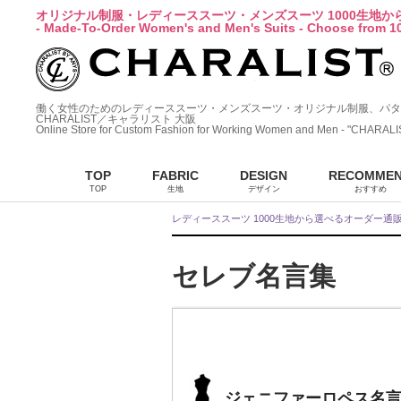
オリジナル制服・レディーススーツ・メンズスーツ 1000生地
- Made-To-Order Women's and Men's Suits - Choose from 10
働く女性のためのレディーススーツ・メンズスーツ・オリジナル制服、パタ
CHARALIST／キャラリスト 大阪
Online Store for Custom Fashion for Working Women and Men - "CHARALI
TOP
FABRIC
DESIGN
RECOMME
TOP
生地
デザイン
おすすめ
レディーススーツ 1000生地から選べるオーダー通
セレブ名言集
ジェニファーロペス名