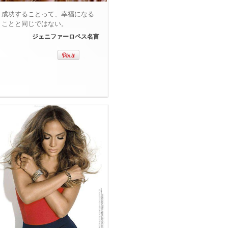
成功することって、幸福になる
ことと同じではない。
ジェニファーロペス名言