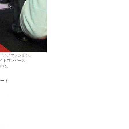
ースファッション。
イトワンピース。
すね。
ネート