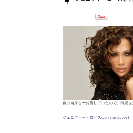
自分自身を十分愛していたので、離婚を
ジェニファー・ロペス(Jennifer Lopez)