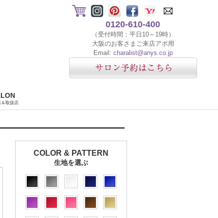
0120-610-400
（受付時間：平日10～19時）
大阪のお客さまご来店アポ用
Email:
charalist@anys.co.jp
ALON
店＆取扱店
COLOR & PATTERN
生地を選ぶ