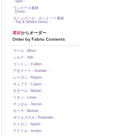
- Skirt -
ワンピース素材
- Dress -
カシュクール・カットソー素材
- Top & Stretch Dress -
素材
からオーダー
Order by Fabric Contents
ウール - Wool -
シルク - Silk -
コットン - Cotton -
アセテート - Acetate -
レーヨン - Rayon -
キュプラ - Cupra -
モダール - Modal -
リネン - Linen -
テンセル - Tencel -
モヘヤ - Mohair -
ポリエステル - Polyester -
ナイロン - Nylon -
アクリル - Acrylic -