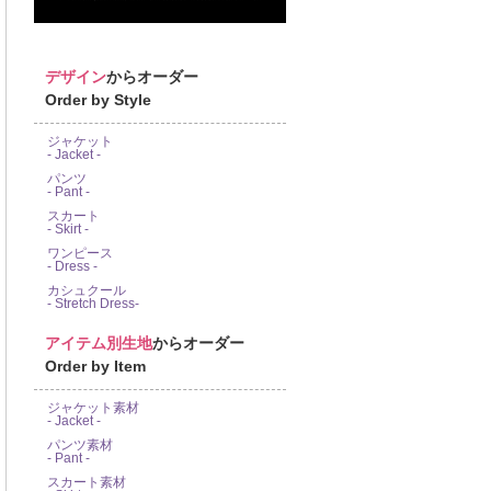
デザイン
からオーダー
Order by Style
ジャケット
- Jacket -
パンツ
- Pant -
スカート
- Skirt -
ワンピース
- Dress -
カシュクール
- Stretch Dress-
アイテム別生地
からオーダー
Order by Item
ジャケット素材
- Jacket -
パンツ素材
- Pant -
スカート素材