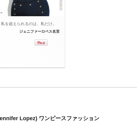
私を超えられるのは、私だけ。
ジェニファーロペス名言
nifer Lopez) ワンピースファッション