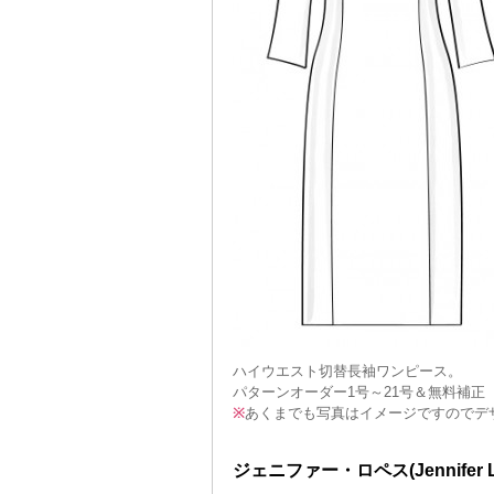
ハイウエスト切替長袖ワンピース。
パターンオーダー1号～21号＆無料補正
※
あくまでも写真はイメージですのでデ
ジェニファー・ロペス(Jennifer L