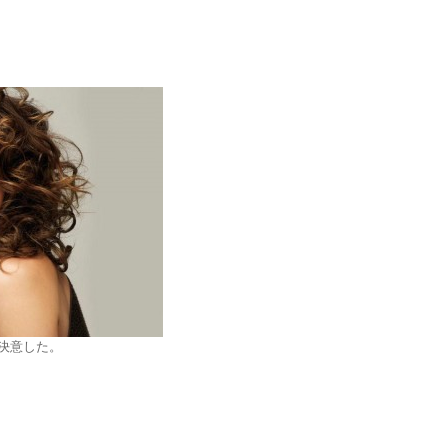
決意した。