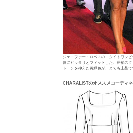
ジェニファー・ロペスの、タイトワンピ
体にピッタリとフィットした、長袖のタ
トーンを抑えた黄緑色が、とても上品で
CHARALISTのオススメコーディ