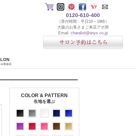
0120-610-400
（受付時間：平日10～19時）
大阪のお客さまご来店アポ用
Email:
charalist@anys.co.jp
ALON
店＆取扱店
COLOR & PATTERN
生地を選ぶ