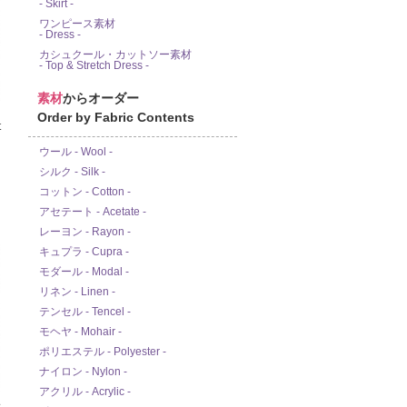
- Skirt -
ワンピース素材
- Dress -
カシュクール・カットソー素材
- Top & Stretch Dress -
素材
からオーダー
Order by Fabric Contents
ウール - Wool -
シルク - Silk -
コットン - Cotton -
アセテート - Acetate -
レーヨン - Rayon -
キュプラ - Cupra -
モダール - Modal -
リネン - Linen -
テンセル - Tencel -
モヘヤ - Mohair -
ポリエステル - Polyester -
ナイロン - Nylon -
アクリル - Acrylic -