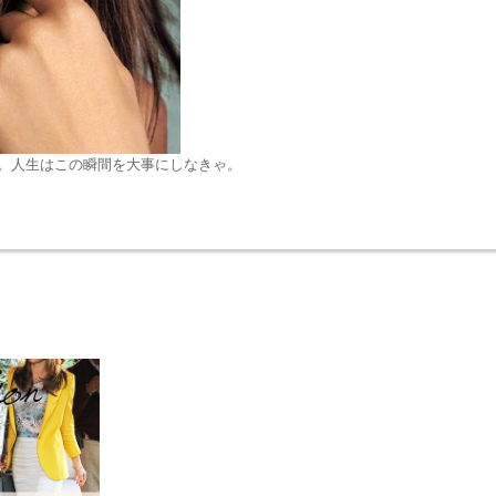
。人生はこの瞬間を大事にしなきゃ。