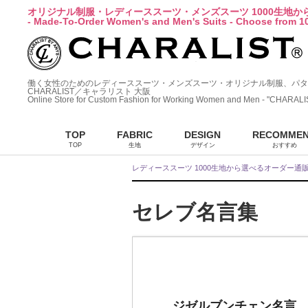
オリジナル制服・レディーススーツ・メンズスーツ 1000生地
- Made-To-Order Women's and Men's Suits - Choose from 10
働く女性のためのレディーススーツ・メンズスーツ・オリジナル制服、パタ
CHARALIST／キャラリスト 大阪
Online Store for Custom Fashion for Working Women and Men - "CHARALI
TOP
FABRIC
DESIGN
RECOMME
TOP
生地
デザイン
おすすめ
レディーススーツ 1000生地から選べるオーダー通
セレブ名言集
ジゼルブンチェン名言