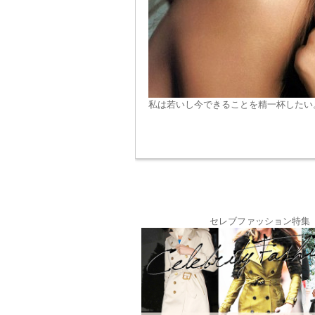
私は若いし今できることを精一杯したい
セレブファッション特集