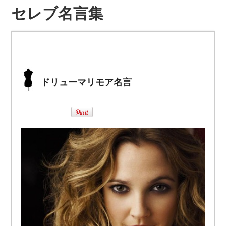
セレブ名言集
ドリューマリモア名言