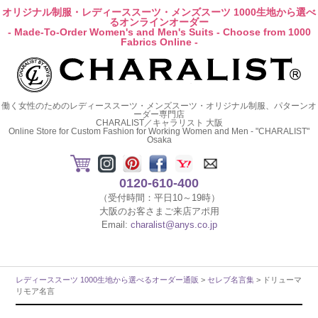
オリジナル制服・レディーススーツ・メンズスーツ 1000生地から選べ
るオンラインオーダー
- Made-To-Order Women's and Men's Suits - Choose from 1000
Fabrics Online -
働く女性のためのレディーススーツ・メンズスーツ・オリジナル制服、パターンオ
ーダー専門店
CHARALIST／キャラリスト 大阪
Online Store for Custom Fashion for Working Women and Men - "CHARALIST"
Osaka
0120-610-400
（受付時間：平日10～19時）
大阪のお客さまご来店アポ用
Email:
charalist@anys.co.jp
レディーススーツ 1000生地から選べるオーダー通販
>
セレブ名言集
> ドリューマ
リモア名言