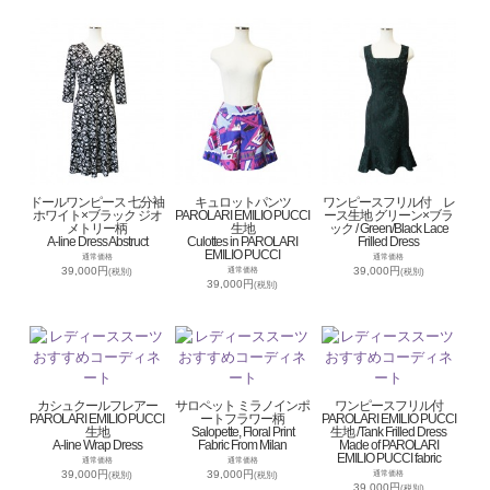
ドールワンピース 七分袖
キュロットパンツ
ワンピースフリル付 レ
ホワイト×ブラック ジオ
PAROLARI EMILIO PUCCI
ース生地 グリーン×ブラ
メトリー柄
生地
ック / Green/Black Lace
A-line Dress Abstruct
Culottes in PAROLARI
Frilled Dress
EMILIO PUCCI
通常価格
通常価格
39,000円
39,000円
通常価格
(税別)
(税別)
39,000円
(税別)
カシュクールフレアー
サロペット ミラノインポ
ワンピースフリル付
PAROLARI EMILIO PUCCI
ートフラワー柄
PAROLARI EMILIO PUCCI
生地
Salopette, Floral Print
生地 /Tank Frilled Dress
A-line Wrap Dress
Fabric From Milan
Made of PAROLARI
EMILIO PUCCI fabric
通常価格
通常価格
39,000円
39,000円
通常価格
(税別)
(税別)
39,000円
(税別)