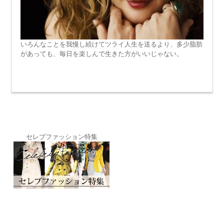
いろんなことを我慢し続けてツライ人生を送るより、多少脂肪
があっても、毎日を楽しんで生きた方がいいじゃない。
セレブファッション特集