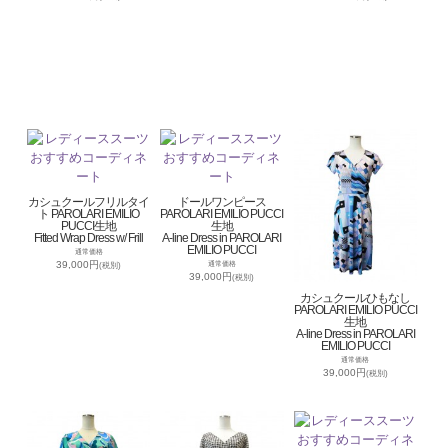
カシュクールフリルタイ
ドールワンピース
ト PAROLARI EMILIO
PAROLARI EMILIO PUCCI
PUCCI生地
生地
Fitted Wrap Dress w/ Frill
A-line Dress in PAROLARI
EMILIO PUCCI
通常価格
39,000円
通常価格
(税別)
39,000円
(税別)
カシュクールひもなし
PAROLARI EMILIO PUCCI
生地
A-line Dress in PAROLARI
EMILIO PUCCI
通常価格
39,000円
(税別)