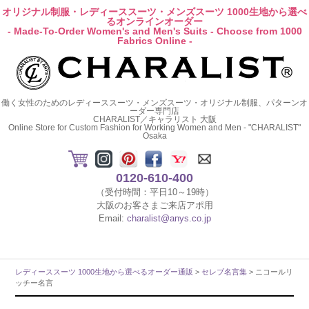
オリジナル制服・レディーススーツ・メンズスーツ 1000生地から選べ
るオンラインオーダー
- Made-To-Order Women's and Men's Suits - Choose from 1000
Fabrics Online -
働く女性のためのレディーススーツ・メンズスーツ・オリジナル制服、パターンオ
ーダー専門店
CHARALIST／キャラリスト 大阪
Online Store for Custom Fashion for Working Women and Men - "CHARALIST"
Osaka
0120-610-400
（受付時間：平日10～19時）
大阪のお客さまご来店アポ用
Email:
charalist@anys.co.jp
レディーススーツ 1000生地から選べるオーダー通販
>
セレブ名言集
> ニコールリ
ッチー名言