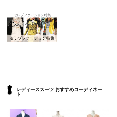
セレブファッション特集
レディーススーツ おすすめコーディネー
ト