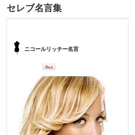
セレブ名言集
ニコールリッチー名言