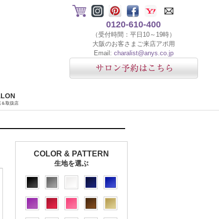
0120-610-400
（受付時間：平日10～19時）
大阪のお客さまご来店アポ用
Email:
charalist@anys.co.jp
ALON
店＆取扱店
COLOR & PATTERN
生地を選ぶ