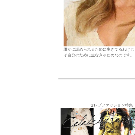
誰かに認められるために生きてるわけじ
そ自分のために生なきゃだめなのです。
セレブファッション特集