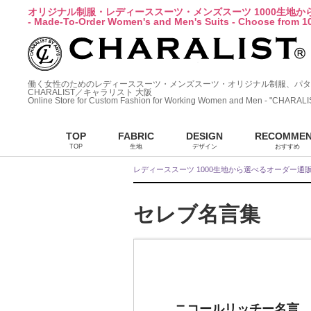
オリジナル制服・レディーススーツ・メンズスーツ 1000生地
- Made-To-Order Women's and Men's Suits - Choose from 10
働く女性のためのレディーススーツ・メンズスーツ・オリジナル制服、パタ
CHARALIST／キャラリスト 大阪
Online Store for Custom Fashion for Working Women and Men - "CHARALI
TOP
FABRIC
DESIGN
RECOMME
TOP
生地
デザイン
おすすめ
レディーススーツ 1000生地から選べるオーダー通
セレブ名言集
ニコールリッチー名言