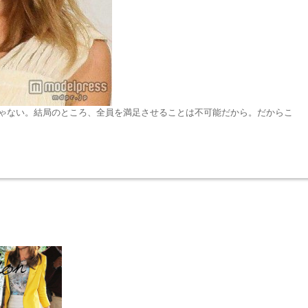
ゃない。結局のところ、全員を満足させることは不可能だから。だからこ