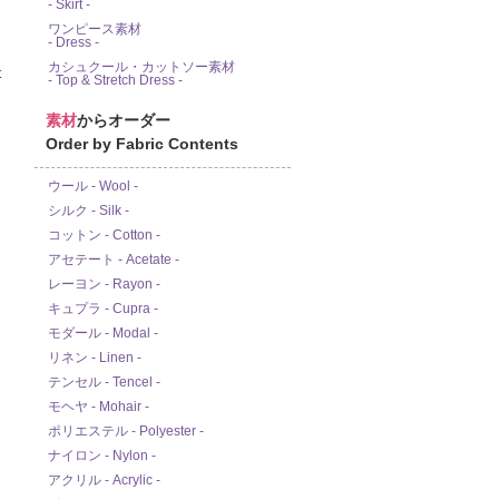
- Skirt -
ワンピース素材
- Dress -
カシュクール・カットソー素材
- Top & Stretch Dress -
素材
からオーダー
Order by Fabric Contents
ウール - Wool -
シルク - Silk -
コットン - Cotton -
アセテート - Acetate -
レーヨン - Rayon -
キュプラ - Cupra -
モダール - Modal -
リネン - Linen -
テンセル - Tencel -
モヘヤ - Mohair -
ポリエステル - Polyester -
ナイロン - Nylon -
アクリル - Acrylic -