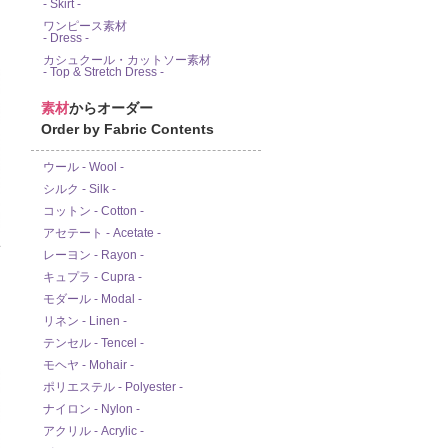
- Skirt -
ワンピース素材
- Dress -
カシュクール・カットソー素材
- Top & Stretch Dress -
素材
からオーダー
Order by Fabric Contents
ウール - Wool -
シルク - Silk -
コットン - Cotton -
アセテート - Acetate -
ド
レーヨン - Rayon -
キュプラ - Cupra -
モダール - Modal -
リネン - Linen -
テンセル - Tencel -
モヘヤ - Mohair -
ポリエステル - Polyester -
ナイロン - Nylon -
アクリル - Acrylic -