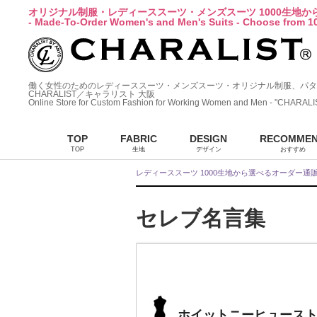
オリジナル制服・レディーススーツ・メンズスーツ 1000生地
- Made-To-Order Women's and Men's Suits - Choose from 10
働く女性のためのレディーススーツ・メンズスーツ・オリジナル制服、パタ
CHARALIST／キャラリスト 大阪
Online Store for Custom Fashion for Working Women and Men - "CHARALI
TOP
FABRIC
DESIGN
RECOMME
TOP
生地
デザイン
おすすめ
レディーススーツ 1000生地から選べるオーダー通
セレブ名言集
ホイットニーヒュース