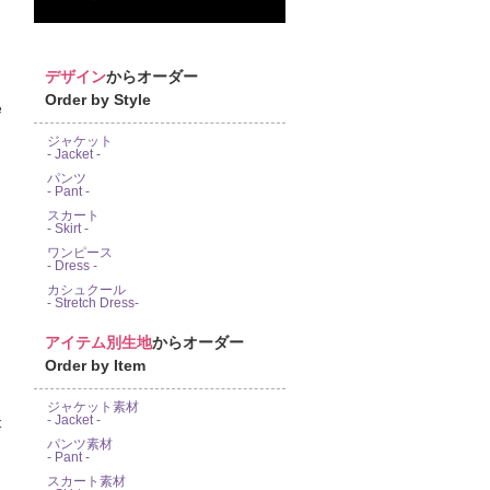
デザイン
からオーダー
Order by Style
e
ジャケット
- Jacket -
パンツ
- Pant -
スカート
- Skirt -
ワンピース
- Dress -
カシュクール
- Stretch Dress-
アイテム別生地
からオーダー
Order by Item
ジャケット素材
- Jacket -
パンツ素材
- Pant -
スカート素材