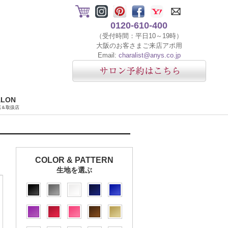
0120-610-400
（受付時間：平日10～19時）
大阪のお客さまご来店アポ用
Email:
charalist@anys.co.jp
ALON
店＆取扱店
COLOR & PATTERN
生地を選ぶ