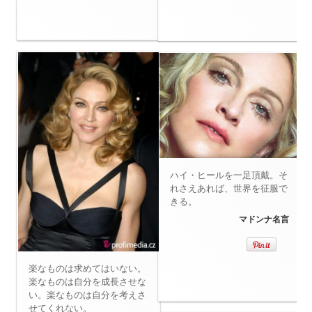
ハイ・ヒールを一足頂戴。そ
れさえあれば、世界を征服で
きる。
マドンナ名言
楽なものは求めてはいない。
楽なものは自分を成長させな
い。楽なものは自分を考えさ
せてくれない。