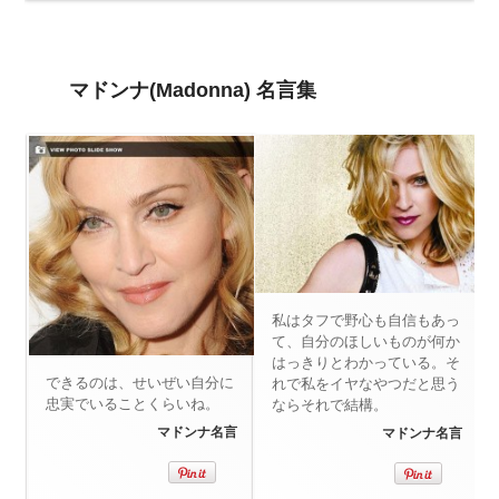
マドンナ(Madonna) 名言集
私はタフで野心も自信もあっ
て、自分のほしいものが何か
はっきりとわかっている。そ
できるのは、せいぜい自分に
れで私をイヤなやつだと思う
忠実でいることくらいね。
ならそれで結構。
マドンナ名言
マドンナ名言