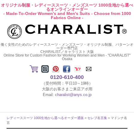
オリジナル制服・レディーススーツ・メンズスーツ 1000生地から選べ
るオンラインオーダー
- Made-To-Order Women's and Men's Suits - Choose from 1000
Fabrics Online -
働く女性のためのレディーススーツ・メンズスーツ・オリジナル制服、パターンオ
ーダー専門店
CHARALIST／キャラリスト 大阪
Online Store for Custom Fashion for Working Women and Men - "CHARALIST"
Osaka
0120-610-400
（受付時間：平日10～19時）
大阪のお客さまご来店アポ用
Email:
charalist@anys.co.jp
レディーススーツ 1000生地から選べるオーダー通販
>
セレブ名言集
> マドンナ名
言