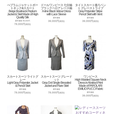
ぺプラムジャケットボー
ドールワンピース 七分袖
タイトスカート後ろベン
トネック&スカート
ブラックベロア レース袖
ト グレーストライプ
Beige Boatneck Peplum
A-line Black Velour Dress
Gray Polyester Stripe
Jacket & Skirt Made of High
with Lace Sleeve
Pencil Skirt with Vent
Quality Silk
通常価格
通常価格
39,000円
39,000円
通常価格 98,000円
(税別)
(税別)
78,000円
(税別)
スカートスーツ ライトグ
スカートスーツ グレード
ワンピース
レー
ット
High Waisted Square Neck
Light Gray Polyester Jacket
Gray Dot Single Breasted
Dress in Abstract Print
& Pencil Skirt
Jacket and Flare Skirt
Made of PAROLARI
EMILIO PUCCI Fabric
通常価格
通常価格
78,000円
78,000円
通常価格
(税別)
(税別)
39,000円
(税別)