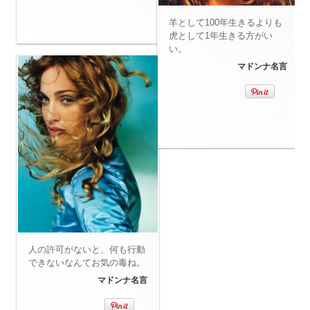
羊として100年生きるよりも
虎として1年生きる方がい
い。
マドンナ名言
人の許可がないと、何も行動
できないなんてお気の毒ね。
マドンナ名言