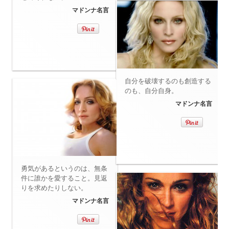
マドンナ名言
自分を破壊するのも創造する
のも、自分自身。
マドンナ名言
勇気があるというのは、無条
件に誰かを愛すること。見返
りを求めたりしない。
マドンナ名言