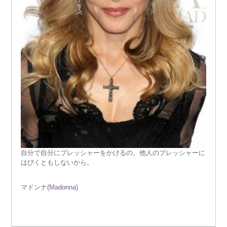
自分で自分にプレッシャーをかけるの。他人のプレッシャーに
はびくともしないから。
マドンナ(Madonna)