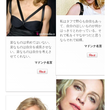
私はタフで野心も自信もあっ
て、自分のほしいものが何か
はっきりとわかっている。そ
れで私をイヤなやつだと思う
ならそれで結構。
楽なものは求めてはいない。
マドンナ名言
楽なものは自分を成長させな
い。楽なものは自分を考えさ
せてくれない。
マドンナ名言