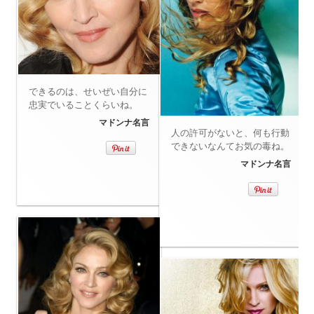
できるのは、せいぜい自分に
忠実でいることくらいね。
マドンナ名言
人の許可がないと、何も行動
できないなんてお気の毒ね。
マドンナ名言