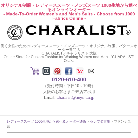
オリジナル制服・レディーススーツ・メンズスーツ 1000生地から選べ
るオンラインオーダー
- Made-To-Order Women's and Men's Suits - Choose from 1000
Fabrics Online -
働く女性のためのレディーススーツ・メンズスーツ・オリジナル制服、パターンオ
ーダー専門店
CHARALIST／キャラリスト 大阪
Online Store for Custom Fashion for Working Women and Men - "CHARALIST"
Osaka
0120-610-400
（受付時間：平日10～19時）
大阪のお客さまご来店アポ用
Email:
charalist@anys.co.jp
レディーススーツ 1000生地から選べるオーダー通販
>
セレブ名言集
> マドンナ名
言